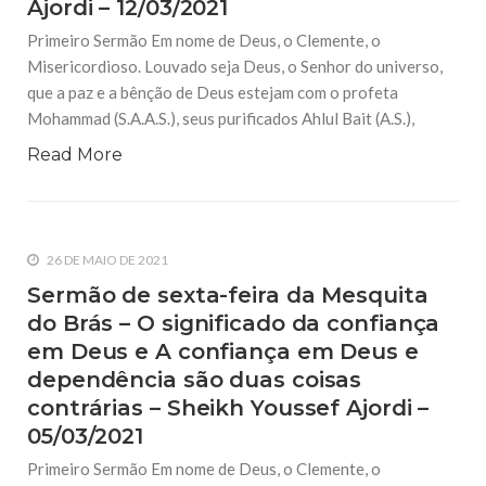
Ajordi – 12/03/2021
Primeiro Sermão Em nome de Deus, o Clemente, o
Misericordioso. Louvado seja Deus, o Senhor do universo,
que a paz e a bênção de Deus estejam com o profeta
Mohammad (S.A.A.S.), seus purificados Ahlul Bait (A.S.),
Read More
26 DE MAIO DE 2021
Sermão de sexta-feira da Mesquita
do Brás – O significado da confiança
em Deus e A confiança em Deus e
dependência são duas coisas
contrárias – Sheikh Youssef Ajordi –
05/03/2021
Primeiro Sermão Em nome de Deus, o Clemente, o