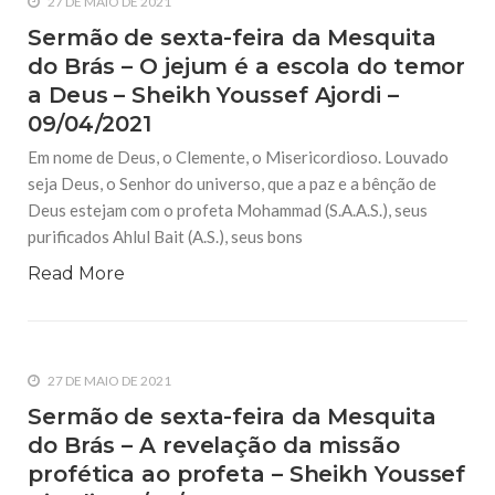
27 DE MAIO DE 2021
Sermão de sexta-feira da Mesquita
do Brás – O jejum é a escola do temor
a Deus – Sheikh Youssef Ajordi –
09/04/2021
Em nome de Deus, o Clemente, o Misericordioso. Louvado
seja Deus, o Senhor do universo, que a paz e a bênção de
Deus estejam com o profeta Mohammad (S.A.A.S.), seus
purificados Ahlul Bait (A.S.), seus bons
Read More
27 DE MAIO DE 2021
Sermão de sexta-feira da Mesquita
do Brás – A revelação da missão
profética ao profeta – Sheikh Youssef