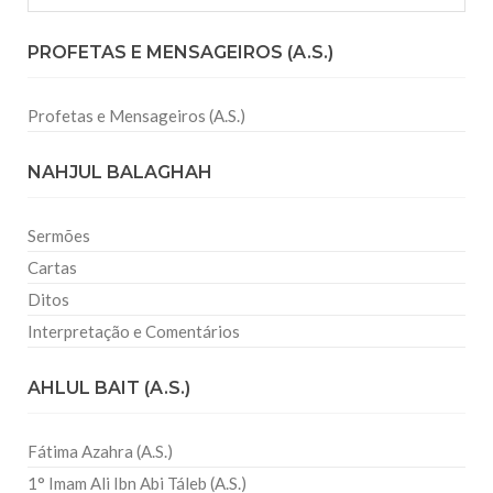
PROFETAS E MENSAGEIROS (A.S.)
Profetas e Mensageiros (A.S.)
NAHJUL BALAGHAH
Sermões
Cartas
Ditos
Interpretação e Comentários
AHLUL BAIT (A.S.)
Fátima Azahra (A.S.)
1° Imam Ali Ibn Abi Táleb (A.S.)