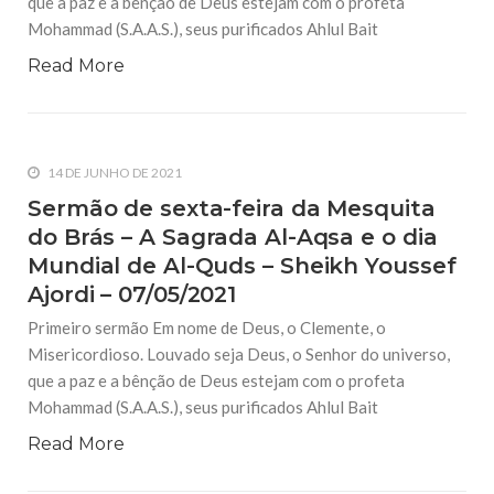
que a paz e a bênção de Deus estejam com o profeta
Mohammad (S.A.A.S.), seus purificados Ahlul Bait
Read More
14 DE JUNHO DE 2021
Sermão de sexta-feira da Mesquita
do Brás – A Sagrada Al-Aqsa e o dia
Mundial de Al-Quds – Sheikh Youssef
Ajordi – 07/05/2021
Primeiro sermão Em nome de Deus, o Clemente, o
Misericordioso. Louvado seja Deus, o Senhor do universo,
que a paz e a bênção de Deus estejam com o profeta
Mohammad (S.A.A.S.), seus purificados Ahlul Bait
Read More