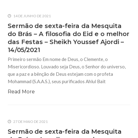
14 DE JUNHO DE 2021
Sermão de sexta-feira da Mesquita
do Brás – A filosofia do Eid e o melhor
das Festas – Sheikh Youssef Ajordi –
14/05/2021
Primeiro sermão Em nome de Deus, o Clemente, o
Misericordioso. Louvado seja Deus, o Senhor do universo,
que a paz e a bênção de Deus estejam com o profeta
Mohammad (S.A.A.S.), seus purificados Ahlul Bait
Read More
27 DE MAIO DE 2021
Sermão de sexta-feira da Mesquita