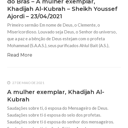
do Brás – A mulher exemplar,
Khadijah Al-Kubrah – Sheikh Youssef
Ajordi – 23/04/2021
Primeiro sermão Em nome de Deus, o Clemente, o
Misericordioso. Louvado seja Deus, o Senhor do universo,
que a paz e a bênção de Deus estejam com o profeta
Mohammad (S.A.A.S.), seus purificados Ahlul Bait (A.S.),
Read More
27 DE MAIO DE 2021
A mulher exemplar, Khadijah Al-
Kubrah
Saudações sobre ti, ó esposa do Mensageiro de Deus.
Saudações sobre ti ó esposa do selo dos profetas.
Saudações sobre ti ó esposa do senhor dos mensageiros.