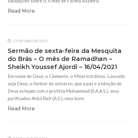
Saudações sobre ti, ó mãe de Fátima Azzahra.
Read More
27 DE MAIO DE 2021
Sermão de sexta-feira da Mesquita
do Brás – O mês de Ramadhan –
Sheikh Youssef Ajordi – 16/04/2021
Em nome de Deus, o Clemente, o Misericordioso. Louvado
seja Deus, o Senhor do universo, que a paz e a bênção de
Deus estejam com o profeta Mohammad (S.A.A.S.), seus
purificados Ahlul Bait (A.S.), seus bons
Read More