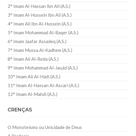
2° Imam Al-Hassan Ibn Ali (A.S.)
3° Imam Al-Hussein Ibn Ali (A.S.)
4° Imam Ali Ibn Al-Hussein (A.S.)
5° Imam Mohammad Al-Baqer (A.S.)
6° Imam Jaafar Assadeq (A.S.)
7° Imam Mussa Al-Kadhem (A.S.)
8° Imam Ali Al-Reda (A.S.)
9° Imam Mohammad Al-Jauád (A.S.)
10° Imam Ali Al-Hádi (A.S.)
11° Imam Al-Hassan Al-Ascari (A.S.)
12° Imam Al-Mahdi (A.S.)
CRENÇAS
O Monoteísmo ou Unicidade de Deus