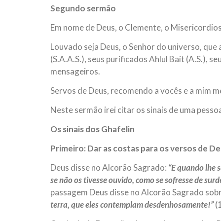
Segundo sermão
Em nome de Deus, o Clemente, o Misericordio
Louvado seja Deus, o Senhor do universo, qu
(S.A.A.S.), seus purificados Ahlul Bait (A.S.),
mensageiros.
Servos de Deus, recomendo a vocês e a mim m
Neste sermão irei citar os sinais de uma pesso
Os sinais dos Ghafelin
Primeiro: Dar as costas para os versos de D
Deus disse no Alcorão Sagrado:
“E quando lhe s
se não os tivesse ouvido, como se sofresse de surd
passagem Deus disse no Alcorão Sagrado sobre
terra, que eles contemplam desdenhosamente!”
(