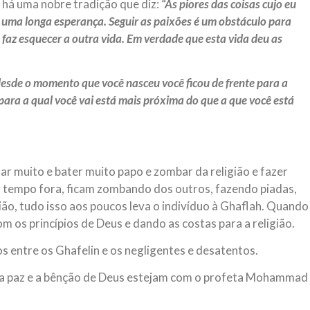
 há uma nobre tradição que diz:
“As piores das coisas cujo eu
r uma longa esperança. Seguir as paixões é um obstáculo para
 faz esquecer a outra vida. Em verdade que esta vida deu as
 desde o momento que você nasceu você ficou de frente para a
 para a qual você vai está mais próxima do que a que você está
ar muito e bater muito papo e zombar da religião e fazer
 tempo fora, ficam zombando dos outros, fazendo piadas,
gião, tudo isso aos poucos leva o indivíduo à Ghaflah. Quando
 os princípios de Deus e dando as costas para a religião.
 entre os Ghafelin e os negligentes e desatentos.
e a paz e a bênção de Deus estejam com o profeta Mohammad