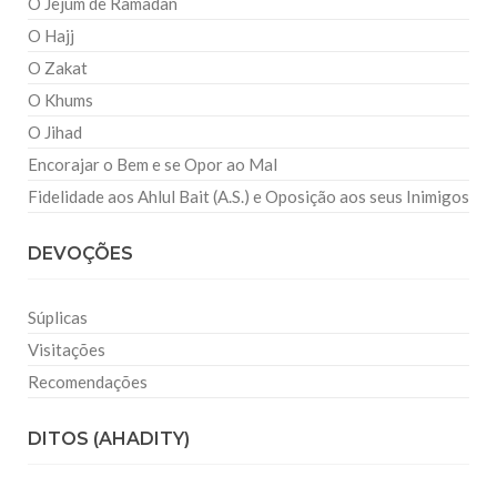
O Jejum de Ramadan
O Hajj
O Zakat
O Khums
O Jihad
Encorajar o Bem e se Opor ao Mal
Fidelidade aos Ahlul Bait (A.S.) e Oposição aos seus Inimigos
DEVOÇÕES
Súplicas
Visitações
Recomendações
DITOS (AHADITY)