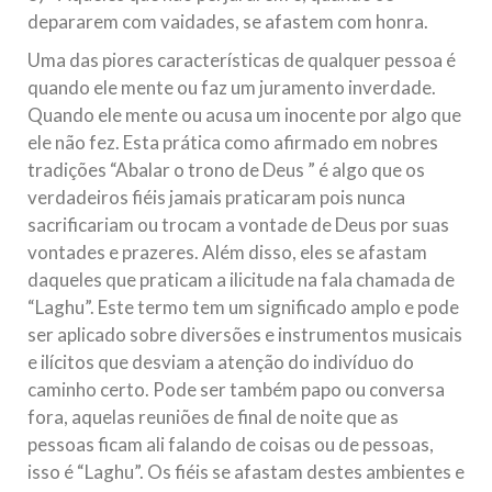
depararem com vaidades, se afastem com honra.
Uma das piores características de qualquer pessoa é
quando ele mente ou faz um juramento inverdade.
Quando ele mente ou acusa um inocente por algo que
ele não fez. Esta prática como afirmado em nobres
tradições “Abalar o trono de Deus ” é algo que os
verdadeiros fiéis jamais praticaram pois nunca
sacrificariam ou trocam a vontade de Deus por suas
vontades e prazeres. Além disso, eles se afastam
daqueles que praticam a ilicitude na fala chamada de
“Laghu”. Este termo tem um significado amplo e pode
ser aplicado sobre diversões e instrumentos musicais
e ilícitos que desviam a atenção do indivíduo do
caminho certo. Pode ser também papo ou conversa
fora, aquelas reuniões de final de noite que as
pessoas ficam ali falando de coisas ou de pessoas,
isso é “Laghu”. Os fiéis se afastam destes ambientes e