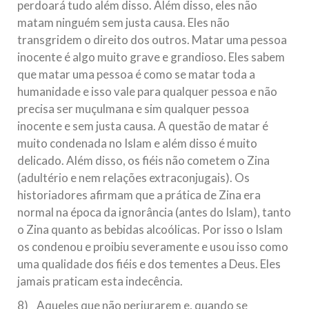
perdoará tudo além disso. Além disso, eles não
matam ninguém sem justa causa. Eles não
transgridem o direito dos outros. Matar uma pessoa
inocente é algo muito grave e grandioso. Eles sabem
que matar uma pessoa é como se matar toda a
humanidade e isso vale para qualquer pessoa e não
precisa ser muçulmana e sim qualquer pessoa
inocente e sem justa causa. A questão de matar é
muito condenada no Islam e além disso é muito
delicado. Além disso, os fiéis não cometem o Zina
(adultério e nem relações extraconjugais). Os
historiadores afirmam que a prática de Zina era
normal na época da ignorância (antes do Islam), tanto
o Zina quanto as bebidas alcoólicas. Por isso o Islam
os condenou e proibiu severamente e usou isso como
uma qualidade dos fiéis e dos tementes a Deus. Eles
jamais praticam esta indecência.
8) Aqueles que não perjurarem e, quando se