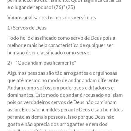
e o lugar de repouso! (76)” (25)
Vamos analisar os termos dos versículos
1) Servos de Deus
Todo fiel é classificado como servo de Deus pois a
melhor e mais bela característica de qualquer ser
humano é ser classificado como servo.
2) “Que andam pacificamente”
Algumas pessoas são tão arrogantes e orgulhosas
que até mesmo no modo de andar andam diferente.
Andam como se fossem poderosos e ditadores e
dominantes. Este modo de andar é recusado no Islam
pois os verdadeiros servos de Deus não caminham
assim. Eles são humildes perante Deus e são humildes
perante as demais pessoas. Isso porque Deus não
gosta e não aprecia dos arrogantes e nem dos