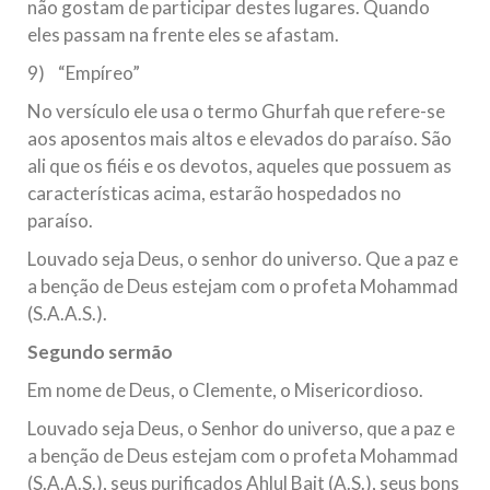
não gostam de participar destes lugares. Quando
eles passam na frente eles se afastam.
9) “Empíreo”
No versículo ele usa o termo Ghurfah que refere-se
aos aposentos mais altos e elevados do paraíso. São
ali que os fiéis e os devotos, aqueles que possuem as
características acima, estarão hospedados no
paraíso.
Louvado seja Deus, o senhor do universo. Que a paz e
a benção de Deus estejam com o profeta Mohammad
(S.A.A.S.).
Segundo sermão
Em nome de Deus, o Clemente, o Misericordioso.
Louvado seja Deus, o Senhor do universo, que a paz e
a benção de Deus estejam com o profeta Mohammad
(S.A.A.S.), seus purificados Ahlul Bait (A.S.), seus bons