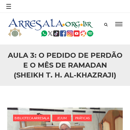
☰
AULA 3: O PEDIDO DE PERDÃO
E O MÊS DE RAMADAN
(SHEIKH T. H. AL-KHAZRAJI)
BIBLIOTECA ARRESALA
JEJUM
PRÁTICAS