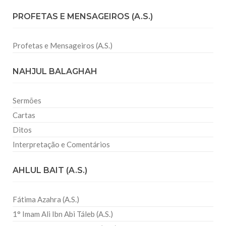
PROFETAS E MENSAGEIROS (A.S.)
Profetas e Mensageiros (A.S.)
NAHJUL BALAGHAH
Sermões
Cartas
Ditos
Interpretação e Comentários
AHLUL BAIT (A.S.)
Fátima Azahra (A.S.)
1° Imam Ali Ibn Abi Táleb (A.S.)