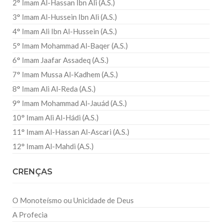
2° Imam Al-Hassan Ibn Ali (A.S.)
3° Imam Al-Hussein Ibn Ali (A.S.)
4° Imam Ali Ibn Al-Hussein (A.S.)
5° Imam Mohammad Al-Baqer (A.S.)
6° Imam Jaafar Assadeq (A.S.)
7° Imam Mussa Al-Kadhem (A.S.)
8° Imam Ali Al-Reda (A.S.)
9° Imam Mohammad Al-Jauád (A.S.)
10° Imam Ali Al-Hádi (A.S.)
11° Imam Al-Hassan Al-Ascari (A.S.)
12° Imam Al-Mahdi (A.S.)
CRENÇAS
O Monoteísmo ou Unicidade de Deus
A Profecia