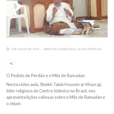
3 DE JULHO DE 2015
BIBLIOTECA ARRESALA
JEJUM
PRÁTICAS
O Pedido de Perdão e o Mês de Ramadan
Nesta vídeo aula, Sheikh Taleb Hussein al-Khazraji,
líder religioso do Centro Islâmico no Brasil, nos
apresenta lições valiosas sobre o Mês de Ramadan e
o Jejum.