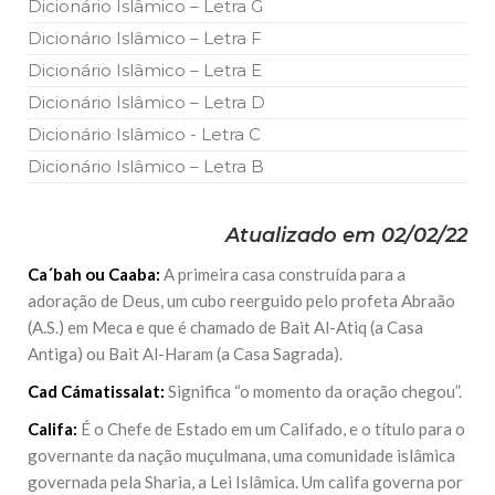
Dicionário Islâmico – Letra G
Dicionário Islâmico – Letra F
Dicionário Islâmico – Letra E
Dicionário Islâmico – Letra D
Dicionário Islâmico - Letra C
Dicionário Islâmico – Letra B
Atualizado em 02/02/22
Ca´bah ou Caaba:
A primeira casa construída para a
adoração de Deus, um cubo reerguido pelo profeta Abraão
(A.S.) em Meca e que é chamado de Bait Al-Atiq (a Casa
Antiga) ou Bait Al-Haram (a Casa Sagrada).
Cad Cámatissalat:
Significa “o momento da oração chegou”.
Califa:
É o Chefe de Estado em um Califado, e o título para o
governante da nação muçulmana, uma comunidade islâmica
governada pela Sharia, a Lei Islâmica. Um califa governa por