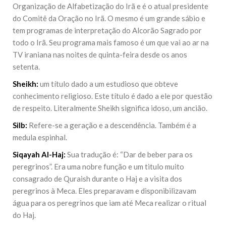
Organização de Alfabetização do Irã e é o atual presidente
do Comitê da Oração no Irã. O mesmo é um grande sábio e
tem programas de interpretação do Alcorão Sagrado por
todo o Irã. Seu programa mais famoso é um que vai ao ar na
TV iraniana nas noites de quinta-feira desde os anos
setenta.
Sheikh:
um título dado a um estudioso que obteve
conhecimento religioso. Este título é dado a ele por questão
de respeito. Literalmente Sheikh significa idoso, um ancião.
Silb:
Refere-se a geração e a descendência. Também é a
medula espinhal.
Siqayah Al-Haj:
Sua tradução é: “Dar de beber para os
peregrinos”. Era uma nobre função e um titulo muito
consagrado de Quraish durante o Haj e a visita dos
peregrinos à Meca. Eles preparavam e disponibilizavam
água para os peregrinos que iam até Meca realizar o ritual
do Haj.