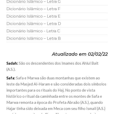
Dicionário Islâmico – Letra G
Dicionário Islâmico – Letra F
Dicionário Islâmico – Letra E
Dicionário Islâmico – Letra D
Dicionário Islâmico - Letra C
Dicionário Islâmico – Letra B
Atualizado em 02/02/22
Sadah:
São os descendentes dos Imames dos Ahlul Bait
(A.S.).
Safa:
Safa e Marwa são duas montanhas que existem ao
leste da Masjed Al-Haram e são consideradas dois símbolos
importantes para os rituais do Haj. No ponto de vista
histórico o ritual da caminhada entre os montes de Safa e
Marwa remonta a época do Profeta Abraão (A.S.), quando
Hajar tinha sido deixada em Meca com seu filho Ismail (A.S.)