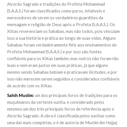
Alcorão Sagrado e tradições do Profeta Mohammad
(S.A.A.S.) foram classificados como puros, infalíveis e
merecedores de serem os verdadeiros guardiões da
mensagem e religião de Deus após o Profeta (S.A.A.S.). Os
Xiitas reverenciam os Sahabas, mas não todos, pois vinculam
isso a sua história e prática ao longo de suas vidas. Alguns
Sahabas foram verdadeiramente fiéis aos ensinamentos do
Profeta Mohammad (S.A.A.S.) e por isso são fontes
confiáveis para os Xiitas também, mas outros não foram tão
leais e nem eram justos em suas práticas, já que alguns
mesmo sendo Sahabas bebiam e praticavam ilicitudes, e por
isso não merecem serem seguidos e considerados confiáveis
de acordo com os Xiitas.
Sahih Muslim:
um dos principais livros de tradições para os
muçulmanos da vertente sunita, e considerado pelos
mesmos um dos três principais livros de referência após o
Alcorão Sagrado. A obra é classificada pelos sunitas como
uma das mais completas, e é de autoria de Muslim ibn Hajjaj