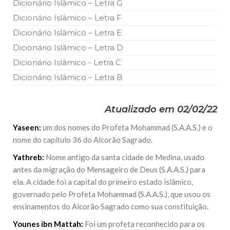
Dicionário Islâmico – Letra G
Dicionário Islâmico – Letra F
Dicionário Islâmico – Letra E
Dicionário Islâmico – Letra D
Dicionário Islâmico - Letra C
Dicionário Islâmico – Letra B
Atualizado em 02/02/22
Yaseen:
um dos nomes do Profeta Mohammad (S.A.A.S.) e o
nome do capítulo 36 do Alcorão Sagrado.
Yathreb:
Nome antigo da santa cidade de Medina, usado
antes da migração do Mensageiro de Deus (S.A.A.S.) para
ela. A cidade foi a capital do primeiro estado islâmico,
governado pelo Profeta Mohammad (S.A.A.S.), que usou os
ensinamentos do Alcorão Sagrado como sua constituição.
Younes ibn Mattah:
Foi um profeta reconhecido para os