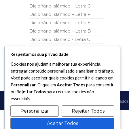
Dicionário Islâmico – Letra G
Dicionário Islâmico – Letra F
Dicionário Islâmico – Letra E
Dicionário Islâmico – Letra D
Dicionário Islâmico - Letra C
Dicionário Islâmico – Letra B
Respeitamos sua privacidade
Cookies nos ajudam a melhorar sua experiência,
entregar conteúdo personalizado e analisar o tráfego.
Você pode escolher quais cookies permitir clicando em
Personalizar
. Clique em
Aceitar Todos
para consentir
ou
Rejeitar Todos
para recusar cookies não
essenciais.
Copyright 2017 - 2026 / Todos os direitos reservados
Personalizar
Rejeitar Todos
Aceitar Todos