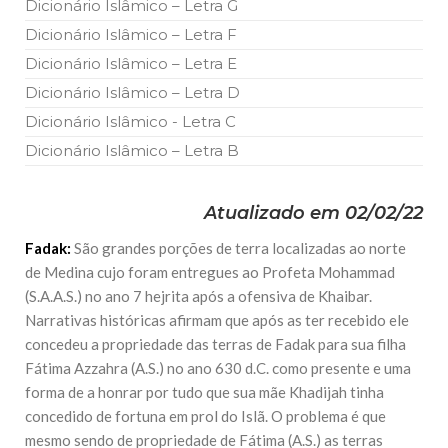
Dicionário Islâmico – Letra G
Dicionário Islâmico – Letra F
Dicionário Islâmico – Letra E
Dicionário Islâmico – Letra D
Dicionário Islâmico - Letra C
Dicionário Islâmico – Letra B
Atualizado em 02/02/22
Fadak:
São grandes porções de terra localizadas ao norte
de Medina cujo foram entregues ao Profeta Mohammad
(S.A.A.S.) no ano 7 hejrita após a ofensiva de Khaibar.
Narrativas históricas afirmam que após as ter recebido ele
concedeu a propriedade das terras de Fadak para sua filha
Fátima Azzahra (A.S.) no ano 630 d.C. como presente e uma
forma de a honrar por tudo que sua mãe Khadijah tinha
concedido de fortuna em prol do Islã. O problema é que
mesmo sendo de propriedade de Fátima (A.S.) as terras