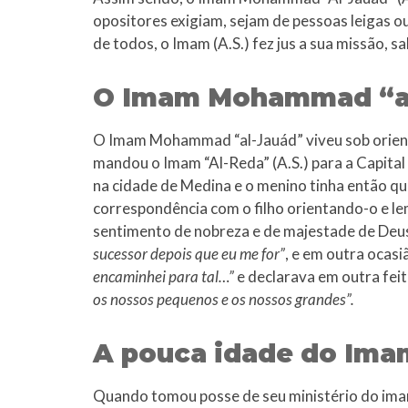
opositores exigiam, sejam de pessoas leigas ou
de todos, o Imam (A.S.) fez jus a sua missão, 
O Imam Mohammad “al-
O Imam Mohammad “al-Jauád” viveu sob orient
mandou o Imam “Al-Reda” (A.S.) para a Capital
na cidade de Medina e o menino tinha então q
correspondência com o filho orientando-o e l
sentimento de nobreza e de majestade de Deus
sucessor depois que eu me for”
, e em outra ocasi
encaminhei para tal…”
e declarava em outra feit
os nossos pequenos e os nossos grandes”.
A pouca idade do Im
Quando tomou posse de seu ministério do ima