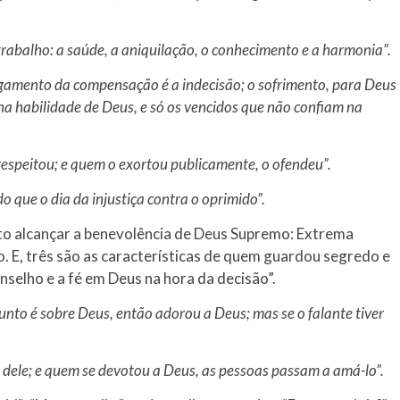
abalho: a saúde, a aniquilação, o conhecimento e a harmonia”.
gamento da compensação é a indecisão; o sofrimento, para Deus
 na habilidade de Deus, e só os vencidos que não confiam na
respeitou; e quem o exortou publicamente, o ofendeu”.
do que o dia da injustiça contra o oprimido”.
oto alcançar a benevolência de Deus Supremo: Extrema
o. E, três são as características de quem guardou segredo e
nselho e a fé em Deus na hora da decisão”.
unto é sobre Deus, então adorou a Deus; mas se o falante tiver
dele; e quem se devotou a Deus, as pessoas passam a amá-lo”.