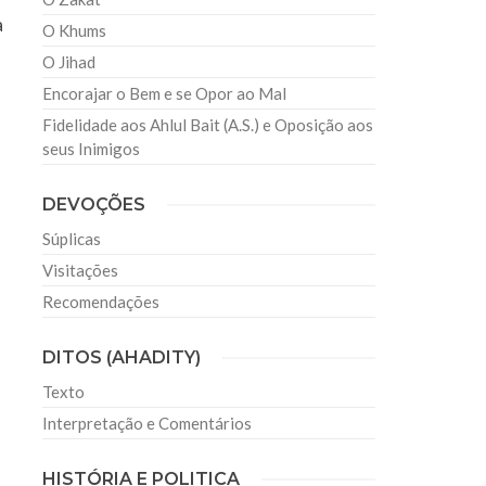
a
O Khums
O Jihad
Encorajar o Bem e se Opor ao Mal
i
Fidelidade aos Ahlul Bait (A.S.) e Oposição aos
seus Inimigos
DEVOÇÕES
Súplicas
Visitações
Recomendações
DITOS (AHADITY)
Texto
Interpretação e Comentários
HISTÓRIA E POLITICA