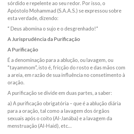
sórdido e repelente ao seu redor. Por isso, o
Apóstolo Mohammad (S.A.A.S.) se expressou sobre
esta verdade, dizendo:
“ Deus abomina o sujo e o desgrenhado!”
A Jurisprudência da Purificação
A Purificação
É a denominação para a ablução, ou lavagem, ou
“tayammom”, isto é, fricção do rosto e das mãos com
a areia, em razão de sua influência no consetimento à
oração.
A purificação se divide em duas partes, a saber:
a) A purificação obrigatória – que é a ablução diária
para a oração, tal como a lavagem dos órgãos
sexuais após o coito (Al-Janába) e a lavagem da
menstruação (Al-Haid), etc…