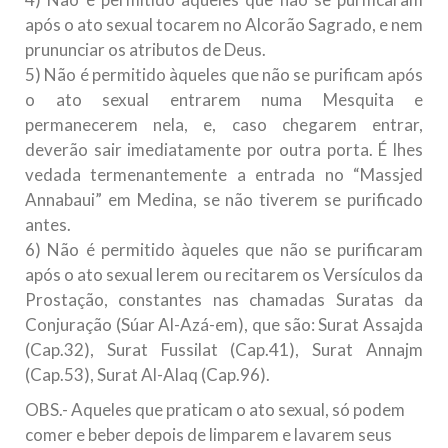
após o ato sexual tocarem no Alcorão Sagrado, e nem
prununciar os atributos de Deus.
5) Não é permitido àqueles que não se purificam após
o ato sexual entrarem numa Mesquita e
permanecerem nela, e, caso chegarem entrar,
deverão sair imediatamente por outra porta. É lhes
vedada termenantemente a entrada no “Massjed
Annabaui” em Medina, se não tiverem se purificado
antes.
6) Não é permitido àqueles que não se purificaram
após o ato sexual lerem ou recitarem os Versículos da
Prostação, constantes nas chamadas Suratas da
Conjuração (Súar Al-Azá-em), que são: Surat Assajda
(Cap.32), Surat Fussilat (Cap.41), Surat Annajm
(Cap.53), Surat Al-Alaq (Cap.96).
OBS.- Aqueles que praticam o ato sexual, só podem
comer e beber depois de limparem e lavarem seus