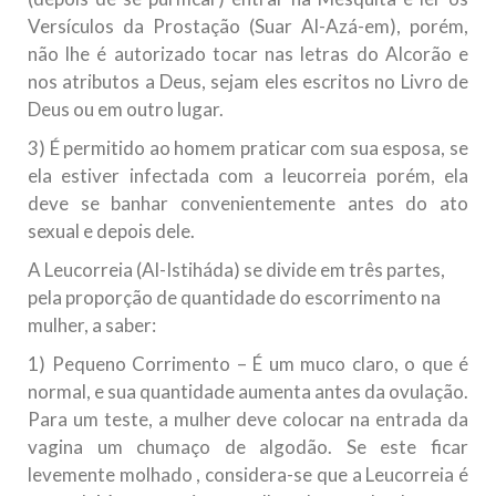
Versículos da Prostação (Suar Al-Azá-em), porém,
não lhe é autorizado tocar nas letras do Alcorão e
nos atributos a Deus, sejam eles escritos no Livro de
Deus ou em outro lugar.
3) É permitido ao homem praticar com sua esposa, se
ela estiver infectada com a leucorreia porém, ela
deve se banhar convenientemente antes do ato
sexual e depois dele.
A Leucorreia (Al-Istiháda) se divide em três partes,
pela proporção de quantidade do escorrimento na
mulher, a saber:
1) Pequeno Corrimento – É um muco claro, o que é
normal, e sua quantidade aumenta antes da ovulação.
Para um teste, a mulher deve colocar na entrada da
vagina um chumaço de algodão. Se este ficar
levemente molhado , considera-se que a Leucorreia é