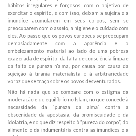
hábitos irregulares e forçosos, com o objetivo de
exercitar o espírito, e com isso, deixam a sujeira e a
imundíce acumularem em seus corpos, sem se
preocuparem com o asseio, a higiene e o cuidado com
eles. Ao passo que os povos europeus se preocupam
demasiadamente com a aparência e o
embelezamento material ao lado de uma pobreza
exagerada de espírito, da falta de consciência limpa e
da falta de pureza n’alma, por causa por causa da
sujeição à tirania materialista e à arbitrariedade
voraz que se traça sobre os povos desventurados.
Não há nada que se compare com o estigma da
moderação e do equilíbrio no Islam, no que concede à
necessidade da “pureza da alma” contra a
obscenidade da apostasia, da promiscuidade e da
idolatria, e no que diz respeito à “pureza do corpo”, do
alimento e da indumentária contra as imundíces e a