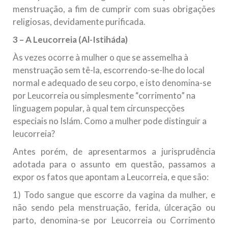
menstruação, a fim de cumprir com suas obrigações
religiosas, devidamente purificada.
3 – A Leucorreia (Al-Istiháda)
Às vezes ocorre à mulher o que se assemelha à
menstruação sem tê-la, escorrendo-se-lhe do local
normal e adequado de seu corpo, e isto denomina-se
por Leucorreia ou simplesmente “corrimento” na
linguagem popular, à qual tem circunspecções
especiais no Islám. Como a mulher pode distinguir a
leucorreia?
Antes porém, de apresentarmos a jurisprudência
adotada para o assunto em questão, passamos a
expor os fatos que apontam a Leucorreia, e que são:
1) Todo sangue que escorre da vagina da mulher, e
não sendo pela menstruação, ferida, úlceração ou
parto, denomina-se por Leucorreia ou Corrimento