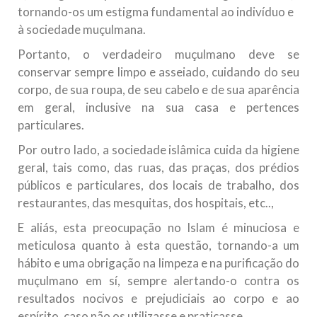
tornando-os um estigma fundamental ao indivíduo e
à sociedade muçulmana.
Portanto, o verdadeiro muçulmano deve se
conservar sempre limpo e asseiado, cuidando do seu
corpo, de sua roupa, de seu cabelo e de sua aparência
em geral, inclusive na sua casa e pertences
particulares.
Por outro lado, a sociedade islâmica cuida da higiene
geral, tais como, das ruas, das praças, dos prédios
públicos e particulares, dos locais de trabalho, dos
restaurantes, das mesquitas, dos hospitais, etc..,
E aliás, esta preocupação no Islam é minuciosa e
meticulosa quanto à esta questão, tornando-a um
hábito e uma obrigação na limpeza e na purificação do
muçulmano em sí, sempre alertando-o contra os
resultados nocivos e prejudiciais ao corpo e ao
espírito, caso não os utilizasse e praticasse.