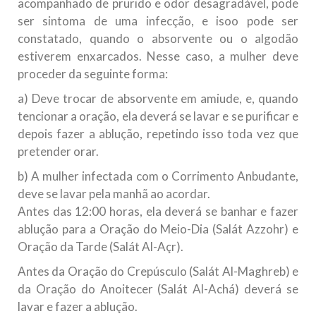
acompanhado de prurido e odor desagradável, pode
ser sintoma de uma infecção, e isoo pode ser
constatado, quando o absorvente ou o algodão
estiverem enxarcados. Nesse caso, a mulher deve
proceder da seguinte forma:
a) Deve trocar de absorvente em amiude, e, quando
tencionar a oração, ela deverá se lavar e se purificar e
depois fazer a ablução, repetindo isso toda vez que
pretender orar.
b) A mulher infectada com o Corrimento Anbudante,
deve se lavar pela manhã ao acordar.
Antes das 12:00 horas, ela deverá se banhar e fazer
ablução para a Oração do Meio-Dia (Salát Azzohr) e
Oração da Tarde (Salát Al-Açr).
Antes da Oração do Crepúsculo (Salát Al-Maghreb) e
da Oração do Anoitecer (Salát Al-Achá) deverá se
lavar e fazer a ablução.