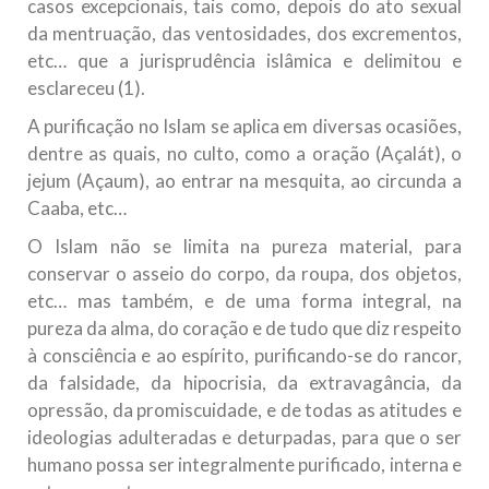
casos excepcionais, tais como, depois do ato sexual
da mentruação, das ventosidades, dos excrementos,
etc… que a jurisprudência islâmica e delimitou e
esclareceu (1).
A purificação no Islam se aplica em diversas ocasiões,
dentre as quais, no culto, como a oração (Açalát), o
jejum (Açaum), ao entrar na mesquita, ao circunda a
Caaba, etc…
O Islam não se limita na pureza material, para
conservar o asseio do corpo, da roupa, dos objetos,
etc… mas também, e de uma forma integral, na
pureza da alma, do coração e de tudo que diz respeito
à consciência e ao espírito, purificando-se do rancor,
da falsidade, da hipocrisia, da extravagância, da
opressão, da promiscuidade, e de todas as atitudes e
ideologias adulteradas e deturpadas, para que o ser
humano possa ser integralmente purificado, interna e