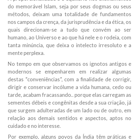
do memorável Islam, seja por seus dogmas ou seus
métodos, deixam uma totalidade de fundamentos
nos campos da crença, da jurisprudência e da ética, os
quais direcionam-se a tudo que convém ao ser
humano, ao Universo e ao que há nele e o rodeia, com
tanta minúncia, que deixa o intelecto irresoluto e a
mente perplexa.
No tempo em que observamos os ignotos antigos e
modernos se empenharem em realizar algumas
destas “conveniências”, com a finalidade de corrigir,
dirigir e conservar incólume a vida humana, cedo ou
tarde, acabam fracassando.. porque elas carregam as
sementes débeis e congênitas desde a sua criação, já
que surgem adulteradas de um lado ou de outro, em
relação aos demais sentidos e aspectos, aptos no
cuidado e no interesse.
Por exemplo, alguns povos da Índia têm práticas e