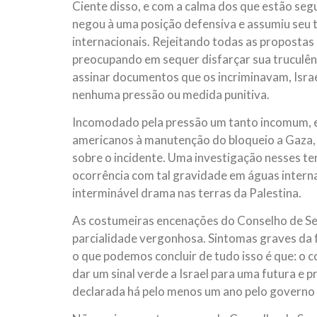
Ciente disso, e com a calma dos que estão seg
negou à uma posição defensiva e assumiu seu tr
internacionais. Rejeitando todas as propostas 
preocupando em sequer disfarçar sua truculênc
assinar documentos que os incriminavam, Israe
nenhuma pressão ou medida punitiva.
Incomodado pela pressão um tanto incomum, e 
americanos à manutenção do bloqueio a Gaza, 
sobre o incidente. Uma investigação nesses te
ocorrência com tal gravidade em águas interna
interminável drama nas terras da Palestina.
As costumeiras encenações do Conselho de Se
parcialidade vergonhosa. Sintomas graves da fa
o que podemos concluir de tudo isso é que: o c
dar um sinal verde a Israel para uma futura e p
declarada há pelo menos um ano pelo governo