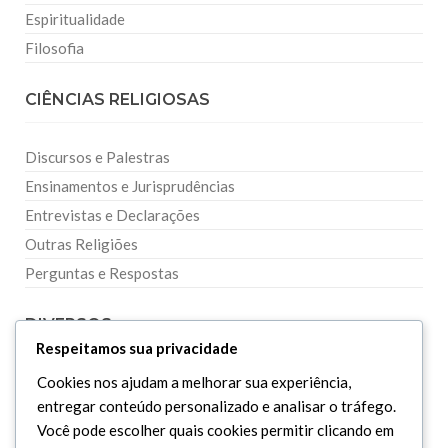
Espiritualidade
Filosofia
CIÊNCIAS RELIGIOSAS
Discursos e Palestras
Ensinamentos e Jurisprudências
Entrevistas e Declarações
Outras Religiões
Perguntas e Respostas
DIVERSOS
Respeitamos sua privacidade
Cookies nos ajudam a melhorar sua experiência,
Curiosidades
entregar conteúdo personalizado e analisar o tráfego.
Dicionário Islâmico
Você pode escolher quais cookies permitir clicando em
Downloads