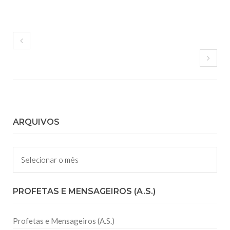
ARQUIVOS
Arquivos
PROFETAS E MENSAGEIROS (A.S.)
Profetas e Mensageiros (A.S.)