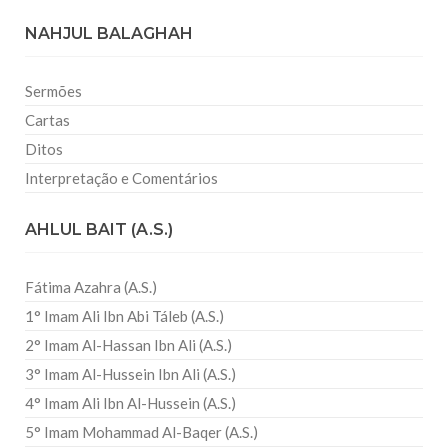
NAHJUL BALAGHAH
Sermões
Cartas
Ditos
Interpretação e Comentários
AHLUL BAIT (A.S.)
Fátima Azahra (A.S.)
1° Imam Ali Ibn Abi Táleb (A.S.)
2° Imam Al-Hassan Ibn Ali (A.S.)
3° Imam Al-Hussein Ibn Ali (A.S.)
4° Imam Ali Ibn Al-Hussein (A.S.)
5° Imam Mohammad Al-Baqer (A.S.)