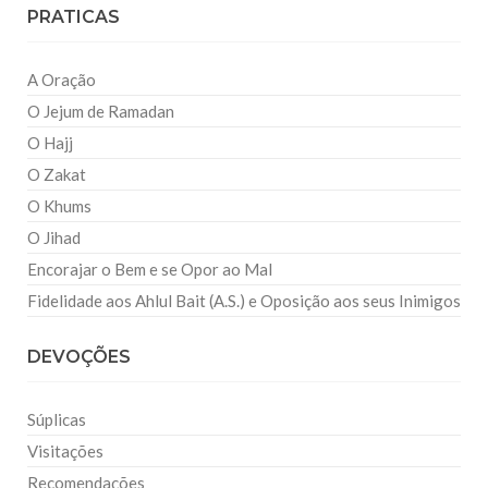
PRATICAS
A Oração
O Jejum de Ramadan
O Hajj
O Zakat
O Khums
O Jihad
Encorajar o Bem e se Opor ao Mal
Fidelidade aos Ahlul Bait (A.S.) e Oposição aos seus Inimigos
DEVOÇÕES
Súplicas
Visitações
Recomendações