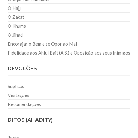
O Hajj
O Zakat
O Khums
O Jihad
Encorajar o Bem e se Opor ao Mal
Fidelidade aos Ahlul Bait (A.S.) e Oposição aos seus Inimigos
DEVOÇÕES
Súplicas
Visitações
Recomendações
DITOS (AHADITY)
Texto