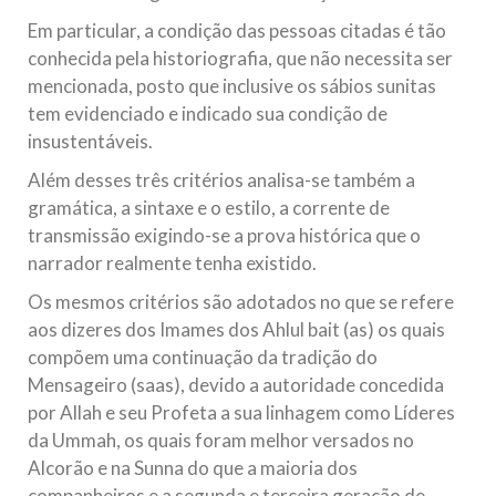
Em particular, a condição das pessoas citadas é tão
conhecida pela historiografia, que não necessita ser
mencionada, posto que inclusive os sábios sunitas
tem evidenciado e indicado sua condição de
insustentáveis.
Além desses três critérios analisa-se também a
gramática, a sintaxe e o estilo, a corrente de
transmissão exigindo-se a prova histórica que o
narrador realmente tenha existido.
Os mesmos critérios são adotados no que se refere
aos dizeres dos Imames dos Ahlul bait (as) os quais
compõem uma continuação da tradição do
Mensageiro (saas), devido a autoridade concedida
por Allah e seu Profeta a sua linhagem como Líderes
da Ummah, os quais foram melhor versados no
Alcorão e na Sunna do que a maioria dos
companheiros e a segunda e terceira geração de