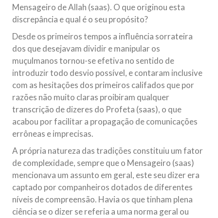
Mensageiro de Allah (saas). O que originou esta
discrepância e qual é o seu propósito?
Desde os primeiros tempos a influência sorrateira
dos que desejavam dividir e manipular os
muçulmanos tornou-se efetiva no sentido de
introduzir todo desvio possível, e contaram inclusive
com as hesitações dos primeiros califados que por
razões não muito claras proibiram qualquer
transcrição de dizeres do Profeta (saas), o que
acabou por facilitar a propagação de comunicações
errôneas e imprecisas.
A própria natureza das tradições constituiu um fator
de complexidade, sempre que o Mensageiro (saas)
mencionava um assunto em geral, este seu dizer era
captado por companheiros dotados de diferentes
níveis de compreensão. Havia os que tinham plena
ciência se o dizer se referia a uma norma geral ou