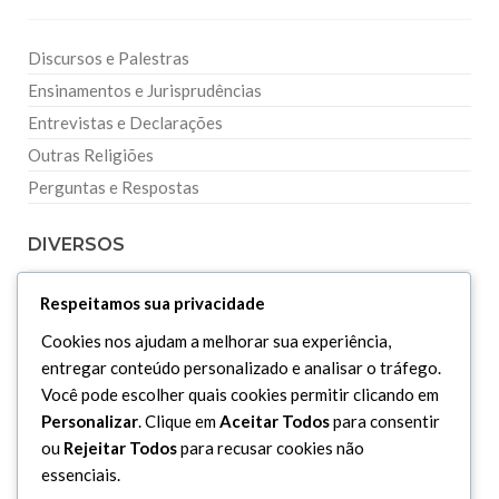
Discursos e Palestras
Ensinamentos e Jurisprudências
Entrevistas e Declarações
Outras Religiões
Perguntas e Respostas
DIVERSOS
Respeitamos sua privacidade
Curiosidades
Cookies nos ajudam a melhorar sua experiência,
Dicionário Islâmico
entregar conteúdo personalizado e analisar o tráfego.
Downloads
Você pode escolher quais cookies permitir clicando em
Personalizar
. Clique em
Aceitar Todos
para consentir
ou
Rejeitar Todos
para recusar cookies não
essenciais.