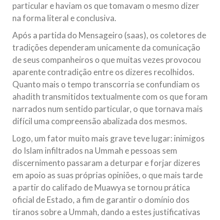
particular e haviam os que tomavam o mesmo dizer
na forma literal e conclusiva.
Após a partida do Mensageiro (saas), os coletores de
tradições dependeram unicamente da comunicação
de seus companheiros o que muitas vezes provocou
aparente contradição entre os dizeres recolhidos.
Quanto mais o tempo transcorria se confundiam os
ahadith transmitidos textualmente com os que foram
narrados num sentido particular, o que tornava mais
difícil uma compreensão abalizada dos mesmos.
Logo, um fator muito mais grave teve lugar: inimigos
do Islam infiltrados na Ummah e pessoas sem
discernimento passaram a deturpar e forjar dizeres
em apoio as suas próprias opiniões, o que mais tarde
a partir do califado de Muawya se tornou prática
oficial de Estado, a fim de garantir o domínio dos
tiranos sobre a Ummah, dando a estes justificativas