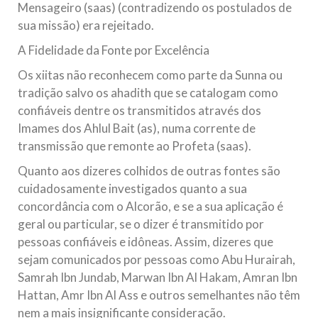
Mensageiro (saas) (contradizendo os postulados de
sua missão) era rejeitado.
A Fidelidade da Fonte por Excelência
Os xiitas não reconhecem como parte da Sunna ou
tradição salvo os ahadith que se catalogam como
confiáveis dentre os transmitidos através dos
Imames dos Ahlul Bait (as), numa corrente de
transmissão que remonte ao Profeta (saas).
Quanto aos dizeres colhidos de outras fontes são
cuidadosamente investigados quanto a sua
concordância com o Alcorão, e se a sua aplicação é
geral ou particular, se o dizer é transmitido por
pessoas confiáveis e idôneas. Assim, dizeres que
sejam comunicados por pessoas como Abu Hurairah,
Samrah Ibn Jundab, Marwan Ibn Al Hakam, Amran Ibn
Hattan, Amr Ibn Al Ass e outros semelhantes não têm
nem a mais insignificante consideração.