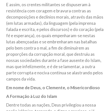
E assim, os crentes militantes se dispuseram à
resistência com coragem e bravura contras as
decomposições e declínios morais, através das mãos
(em lutas armadas), da linguagem (pela imprensa
falada e escrita, e pelos discursos) e do coração (pela
fé e esperança), os quais empenharam-se nestas
lutas abençoadas e se embrenharam nas batalhas
pelo bem contra o mal, a fim de diminuírem as
proporções da corrupção moral, que destruiu as
nossas sociedades durante a fase ausente do Islam,
mas que infelizmente, e é de se lamentar, a outra
parte corrupta e nociva continua se alastrando pelos
campos da vida.
Em nome de Deus, o Clemente, o Misericordioso
A Formação à Luz do Islam
Dentre todas as nações, Deus privilegiou a nossa