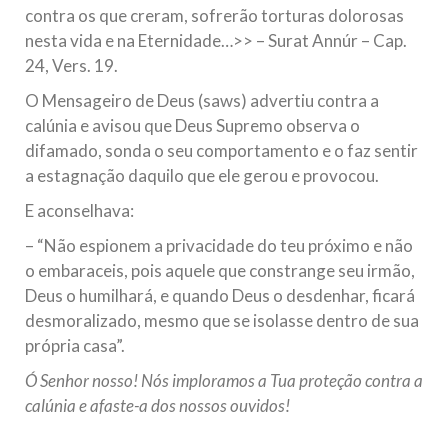
contra os que creram, sofrerão torturas dolorosas
nesta vida e na Eternidade…>> – Surat Annúr – Cap.
24, Vers. 19.
O Mensageiro de Deus (saws) advertiu contra a
calúnia e avisou que Deus Supremo observa o
difamado, sonda o seu comportamento e o faz sentir
a estagnação daquilo que ele gerou e provocou.
E aconselhava:
– “Não espionem a privacidade do teu próximo e não
o embaraceis, pois aquele que constrange seu irmão,
Deus o humilhará, e quando Deus o desdenhar, ficará
desmoralizado, mesmo que se isolasse dentro de sua
própria casa”.
Ó Senhor nosso! Nós imploramos a Tua proteção contra a
calúnia e afaste-a dos nossos ouvidos!