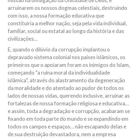
missão na divulgação da Unicidade de Deus, e
arruinarem os nossos dogmas celestiais, destruindo
com isso, a nossa formação educativa que
constituiria a melhor nação, seja pela vida individual,
familiar, social ou estatal ao longo da história e das
civilizações…
E, quando o dilúvio da corrupção implantou o
depravado sistema colonial nos países islâmicos, os
primeiros que o apoiaram foram os inimigos do Islam,
começando “a ruína moral da individualidade
islâmica”, através do alastramento da degeneração
da moralidade e do atentado ao pudor de todos os
lados de nossas vidas, querendo inclusive, arruinar as
fortalezas de nossa formação religiosa e educativa…
e assim, toda a degradação e corrupção, acabaram se
fixando em toda parte do mundo e se expandindo em
todos os campos e espaços… não escapando delas e
de sua destruição devastadora, nem a empresa