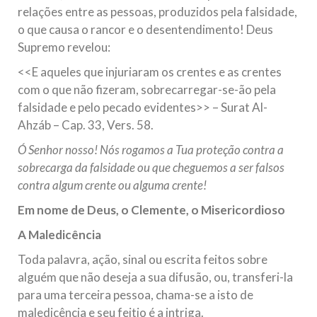
relações entre as pessoas, produzidos pela falsidade,
o que causa o rancor e o desentendimento! Deus
Supremo revelou:
<<E aqueles que injuriaram os crentes e as crentes
com o que não fizeram, sobrecarregar-se-ão pela
falsidade e pelo pecado evidentes>> – Surat Al-
Ahzáb – Cap. 33, Vers. 58.
Ó Senhor nosso! Nós rogamos a Tua proteção contra a
sobrecarga da falsidade ou que cheguemos a ser falsos
contra algum crente ou alguma crente!
Em nome de Deus, o Clemente, o Misericordioso
A Maledicência
Toda palavra, ação, sinal ou escrita feitos sobre
alguém que não deseja a sua difusão, ou, transferi-la
para uma terceira pessoa, chama-se a isto de
maledicência e seu feitio é a intriga.