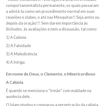
comportamentalista permanente, os quais passaram
a adotá-la como um procedimento normal em suas
reuniões e clubes, e até nas Mesquitas!! Seja antes ou
depois da oração!!! Sem darem importância às
ilicitudes, às avaliações e nem a dissuasão, tal como:
1) A Calúnia
2) A Falsidade
3) A Maledicência
4) A Intriga.
Em nome de Deus, o Clemente, o Misericordioso
A Calúnia
É quando se menciona o “irmão” com maldade na
ausência dele.
O Islam nivelou e comparou a perpetração da calúnia