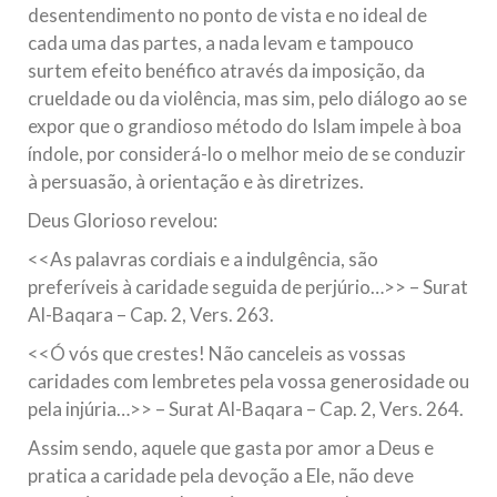
desentendimento no ponto de vista e no ideal de
cada uma das partes, a nada levam e tampouco
surtem efeito benéfico através da imposição, da
crueldade ou da violência, mas sim, pelo diálogo ao se
expor que o grandioso método do Islam impele à boa
índole, por considerá-lo o melhor meio de se conduzir
à persuasão, à orientação e às diretrizes.
Deus Glorioso revelou:
<<As palavras cordiais e a indulgência, são
preferíveis à caridade seguida de perjúrio…>> – Surat
Al-Baqara – Cap. 2, Vers. 263.
<<Ó vós que crestes! Não canceleis as vossas
caridades com lembretes pela vossa generosidade ou
pela injúria…>> – Surat Al-Baqara – Cap. 2, Vers. 264.
Assim sendo, aquele que gasta por amor a Deus e
pratica a caridade pela devoção a Ele, não deve