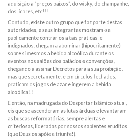
aquisição a “preços baixos”, do wisky, do champanhe,
dos licores, etc!!!
Contudo, existe outro grupo que faz parte destas
autoridades, e seus integrantes mostram-se
publicamente contrários a tais práticas, e,
indignados, chegam a abominar (hipocritamente)
sobre si mesmos a bebida alcoólica durante os
eventos nos salões dos palácios e convenções,
chegando a assinar Decretos para a sua proibição,
mas que secretamente, e em círculos fechados,
praticam os jogos de azar e ingerem a bebida
alcoólica!!!
E então, na madrugada do Despertar Islâmico atual,
eis que se ascenderam as lutas árduas e levantaram
as buscas reformatórias, sempre alertas e
criteriosas, lideradas por nossos sapientes eruditos
(que Deus os apóie e triunfe!).