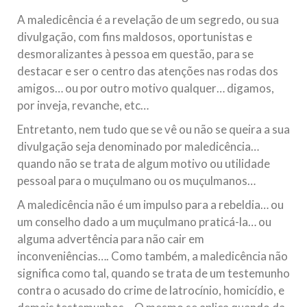
A maledicência é a revelação de um segredo, ou sua
divulgação, com fins maldosos, oportunistas e
desmoralizantes à pessoa em questão, para se
destacar e ser o centro das atenções nas rodas dos
amigos… ou por outro motivo qualquer… digamos,
por inveja, revanche, etc…
Entretanto, nem tudo que se vê ou não se queira a sua
divulgação seja denominado por maledicência…
quando não se trata de algum motivo ou utilidade
pessoal para o muçulmano ou os muçulmanos…
A maledicência não é um impulso para a rebeldia… ou
um conselho dado a um muçulmano praticá-la… ou
alguma advertência para não cair em
inconveniências…. Como também, a maledicência não
significa como tal, quando se trata de um testemunho
contra o acusado do crime de latrocínio, homicídio, e