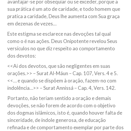
avantajar-se por obsequiar ou se exceder, porque a
sua prática é um ato de caridade, e todo homem que
pratica a caridade, Deus lhe aumenta com Sua graça
em dezenas de vezes…
Este estigma se esclarece nas devoções tal qual
como o é nas ações. Deus Onipotente revelou Seus
versículos no que diz respeito ao comportamento
dos devotos:
<<Ai dos devotos, que são negligentes em suas
orações.>> – Surat Al-Máun – Cap. 107, Vers. 4 e 5.
<<… e quando se dispõem à oração, fazem-no com
indolência…>> – Surat Annissá – Cap. 4, Vers. 142.
Portanto, não teriam sentido a oração e demais
devoções, se não forem de acordo com o objetivo
dos dogmas islâmicos, isto é, quando houver falta de
sinceridade, de índole generosa, de educação
refinada e de comportamento exemplar por parte dos