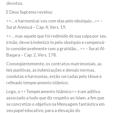
devotos.
E Deus Supremo revelou:
<<… e harmonizai-vos com elas pelo obséquio…>> –
Surat Annissá – Cap. 4, Vers. 19.
<<… mas aquele que foi redimido de sua culpa por seu
irmão, deverá indenizá-lo pelo obséquio e compensá-
lo consideravelmente com a gratidão… >> – Surat Al-
Baqara – Cap. 2, Vers. 178.
Conseqüentemente, os contratos matrimoniais, as
leis punitivas, as indenizações e demais normas,
condutas e harmonias, estão cercadas pelo tênue e
refinado temperamento islâmico.
Logo, o <<Temperamento Islâmico>> é um aditivo
associado a tudo que diz respeito ao Islam, a fim que
se concretize o objetivo na Mensagem fantástica em
seu papel educativo, para a elevação do