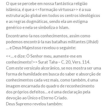
O que se percebe em nossa fantástica religião
islâmica, é que a <<formação virtuosa>> é a sua
estruturação global em todos os centros ideológicos
e as regras dogmáticas, sendo ela um estigma
genérico e nela se simboliza o Islam.
Encontramo-la nos conhecimentos, assim como
podemos encontrá-la nas batalhas militantes (Jihád)
… e Deus Majestoso revelou o seguinte:
<<… e dize: Ó Senhor meu, aumente-me em
conhecimento!>> Surat Taha – C. 20, Vers. 114.
Com este versículo alcorânico, se nos mostra ser uma
forma de humildade em busca do saber e absorção de
conhecimentos cada vez mais, como também, é uma
imagem encarnada do quadro de reconhecimento
dos próprios defeitos… e é uma declaração pela
devoção ao Único e Eterno Criado.
Deus Supremo revelou também: