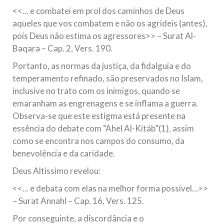
<<… e combatei em prol dos caminhos de Deus
aqueles que vos combatem e não os agrideis (antes),
pois Deus não estima os agressores>> – Surat Al-
Baqara – Cap. 2, Vers. 190.
Portanto, as normas da justiça, da fidalguia e do
temperamento refinado, são preservados no Islam,
inclusive no trato com os inimigos, quando se
emaranham as engrenagens e se inflama a guerra.
Observa-se que este estigma está presente na
essência do debate com “Ahel Al-Kitáb”(1), assim
como se encontra nos campos do consumo, da
benevolência e da caridade.
Deus Altíssimo revelou:
<<… e debata com elas na melhor forma possível…>>
– Surat Annahl – Cap. 16, Vers. 125.
Por conseguinte, a discordância e o