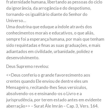
fraternidade humana, libertando as pessoas do ciclo
da ignorância, da arrogância e do despotismo,
tornando-os igualitário diante do Senhor do
Universo…
Uma doutrina que eduque a índole através dos
conhecimentos morais e educativos, o que aliás,
sempre foi a esperança humana, por mais que tenham
sido requintadas e finas as suas graduações, e mais
adiantados em civilidade, urbanidade, polidez e
desenvolvimento.
Deus Supremo revelou:
<<Deus conferiu o grande favorecimento aos
crentes quando Ele enviou de dentre eles um
Mensageiro, recitando-lhes Seus versículos,
absolvendo-os e ensinando-os o Livro e a
jurisprudência, por terem estado antes em evidente
aberração>> – Surat Ále Imrán – Cap. 3, Vers. 164.