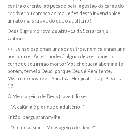
contra o crente, ao pecado pela ingestão da carne do
cadáver ou carcaça animal, e fez desta invencionice
um ato mais grave do que o adultério!!
Deus Supremo revelou através de Seu arcanjo
Gabriel:
<<… e não espionais uns aos outros, nem caluniais uns
aos outros. Acaso poderá algum de vós comer a
cerne de seu irmão morto? Vós cheguei a abominá-lo,
porém, temei a Deus, porque Deus é Remitente,
Misericordioso>> – Surat Al-Hudjirát – Cap. 9, Vers.
12.
O Mensageiro de Deus (saws) disse:
– “A calúnia é pior que o adultério!”.
Então, perguntaram-lhe:
– “Como assim, ó Mensageiro de Deus?”.