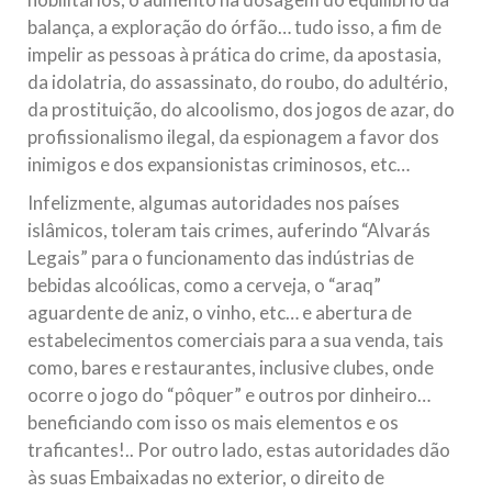
balança, a exploração do órfão… tudo isso, a fim de
impelir as pessoas à prática do crime, da apostasia,
da idolatria, do assassinato, do roubo, do adultério,
da prostituição, do alcoolismo, dos jogos de azar, do
profissionalismo ilegal, da espionagem a favor dos
inimigos e dos expansionistas criminosos, etc…
Infelizmente, algumas autoridades nos países
islâmicos, toleram tais crimes, auferindo “Alvarás
Legais” para o funcionamento das indústrias de
bebidas alcoólicas, como a cerveja, o “araq”
aguardente de aniz, o vinho, etc… e abertura de
estabelecimentos comerciais para a sua venda, tais
como, bares e restaurantes, inclusive clubes, onde
ocorre o jogo do “pôquer” e outros por dinheiro…
beneficiando com isso os mais elementos e os
traficantes!.. Por outro lado, estas autoridades dão
às suas Embaixadas no exterior, o direito de