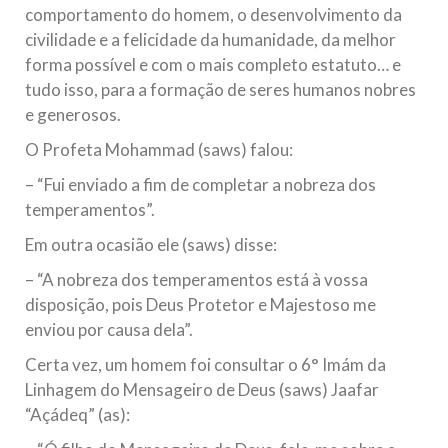
comportamento do homem, o desenvolvimento da
civilidade e a felicidade da humanidade, da melhor
forma possível e com o mais completo estatuto… e
tudo isso, para a formação de seres humanos nobres
e generosos.
O Profeta Mohammad (saws) falou:
– “Fui enviado a fim de completar a nobreza dos
temperamentos”.
Em outra ocasião ele (saws) disse:
– “A nobreza dos temperamentos está à vossa
disposição, pois Deus Protetor e Majestoso me
enviou por causa dela”.
Certa vez, um homem foi consultar o 6° Imám da
Linhagem do Mensageiro de Deus (saws) Jaafar
“Açádeq” (as):