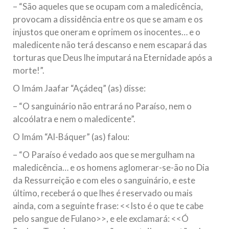
– “São aqueles que se ocupam com a maledicência,
provocam a dissidência entre os que se amam e os
injustos que oneram e oprimem os inocentes… e o
maledicente não terá descanso e nem escapará das
torturas que Deus lhe imputará na Eternidade após a
morte!”.
O Imám Jaafar “Açádeq” (as) disse:
– “O sanguinário não entrará no Paraíso, nem o
alcoólatra e nem o maledicente”.
O Imám “Al-Báquer” (as) falou:
– “O Paraíso é vedado aos que se mergulham na
maledicência… e os homens aglomerar-se-ão no Dia
da Ressurreição e com eles o sanguinário, e este
último, receberá o que lhes é reservado ou mais
ainda, com a seguinte frase: <<Isto é o que te cabe
pelo sangue de Fulano>>, e ele exclamará: <<Ó