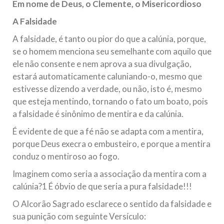
Em nome de Deus, o Clemente, o Misericordioso
A Falsidade
A falsidade, é tanto ou pior do que a calúnia, porque,
se o homem menciona seu semelhante com aquilo que
ele não consente e nem aprova a sua divulgação,
estará automaticamente caluniando-o, mesmo que
estivesse dizendo a verdade, ou não, isto é, mesmo
que esteja mentindo, tornando o fato um boato, pois
a falsidade é sinônimo de mentira e da calúnia.
É evidente de que a fé não se adapta com a mentira,
porque Deus execra o embusteiro, e porque a mentira
conduz o mentiroso ao fogo.
Imaginem como seria a associação da mentira com a
calúnia?1 É óbvio de que seria a pura falsidade!!!
O Alcorão Sagrado esclarece o sentido da falsidade e
sua punição com seguinte Versículo: