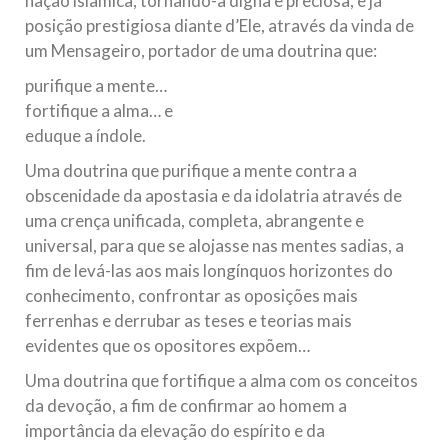
nação islâmica, tornando-a digna e preciosa, e já
posição prestigiosa diante d’Ele, através da vinda de
um Mensageiro, portador de uma doutrina que:
purifique a mente…
fortifique a alma… e
eduque a índole.
Uma doutrina que purifique a mente contra a
obscenidade da apostasia e da idolatria através de
uma crença unificada, completa, abrangente e
universal, para que se alojasse nas mentes sadias, a
fim de levá-las aos mais longínquos horizontes do
conhecimento, confrontar as oposições mais
ferrenhas e derrubar as teses e teorias mais
evidentes que os opositores expõem…
Uma doutrina que fortifique a alma com os conceitos
da devoção, a fim de confirmar ao homem a
importância da elevação do espírito e da