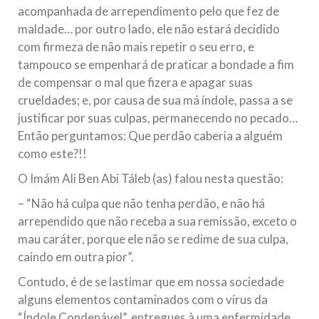
acompanhada de arrependimento pelo que fez de
maldade… por outro lado, ele não estará decidido
com firmeza de não mais repetir o seu erro, e
tampouco se empenhará de praticar a bondade a fim
de compensar o mal que fizera e apagar suas
crueldades; e, por causa de sua má índole, passa a se
justificar por suas culpas, permanecendo no pecado…
Então perguntamos: Que perdão caberia a alguém
como este?!!
O Imám Ali Ben Abi Táleb (as) falou nesta questão:
– “Não há culpa que não tenha perdão, e não há
arrependido que não receba a sua remissão, exceto o
mau caráter, porque ele não se redime de sua culpa,
caindo em outra pior”.
Contudo, é de se lastimar que em nossa sociedade
alguns elementos contaminados com o vírus da
“Índole Condenável”, entregues à uma enfermidade