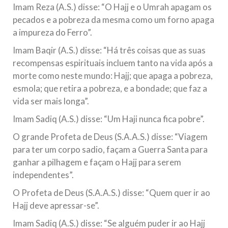
Imam Reza (A.S.) disse: “O Hajj e o Umrah apagam os
pecados e a pobreza da mesma como um forno apaga
a impureza do Ferro”.
Imam Baqir (A.S.) disse: “Há três coisas que as suas
recompensas espirituais incluem tanto na vida após a
morte como neste mundo: Hajj; que apaga a pobreza,
esmola; que retira a pobreza, e a bondade; que faz a
vida ser mais longa”.
Imam Sadiq (A.S.) disse: “Um Haji nunca fica pobre”.
O grande Profeta de Deus (S.A.A.S.) disse: “Viagem
para ter um corpo sadio, façam a Guerra Santa para
ganhar a pilhagem e façam o Hajj para serem
independentes”.
O Profeta de Deus (S.A.A.S.) disse: “Quem quer ir ao
Hajj deve apressar-se”.
Imam Sadiq (A.S.) disse: “Se alguém puder ir ao Hajj