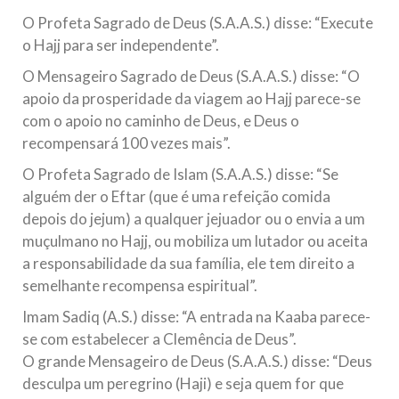
O Profeta Sagrado de Deus (S.A.A.S.) disse: “Execute
o Hajj para ser independente”.
O Mensageiro Sagrado de Deus (S.A.A.S.) disse: “O
apoio da prosperidade da viagem ao Hajj parece-se
com o apoio no caminho de Deus, e Deus o
recompensará 100 vezes mais”.
O Profeta Sagrado de Islam (S.A.A.S.) disse: “Se
alguém der o Eftar (que é uma refeição comida
depois do jejum) a qualquer jejuador ou o envia a um
muçulmano no Hajj, ou mobiliza um lutador ou aceita
a responsabilidade da sua família, ele tem direito a
semelhante recompensa espiritual”.
Imam Sadiq (A.S.) disse: “A entrada na Kaaba parece-
se com estabelecer a Clemência de Deus”.
O grande Mensageiro de Deus (S.A.A.S.) disse: “Deus
desculpa um peregrino (Haji) e seja quem for que