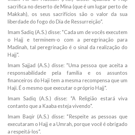
sacrifica no deserto de Mina (que é um lugar perto de
Makkah), os seus sacrifícios são o valor da sua
liberdade do fogo do Dia de Ressurreição”.
Imam Sadiq (A.S.) disse: “Cada um de vocês executem
o Hajj e terminem-o com a peregrinação para
Madinah, tal peregrinação é o sinal da realização do
Hajj”.
Imam Sajjad (A.S.) disse: “Uma pessoa que aceita a
responsabilidade pela família e os assuntos
financeiros do Haji tem a mesma recompensa que um
Haji. É o mesmo que executar o próprio Hajj”.
Imam Sadiq (A.S.) disse: “A Religião estará viva
contanto que a Kaaba esteja vivendo”.
Imam Baqir (A.S.) disse: “Respeite as pessoas que
executaram o Hajj e a Umrah, porque você é obrigado
a respeitá-los”.