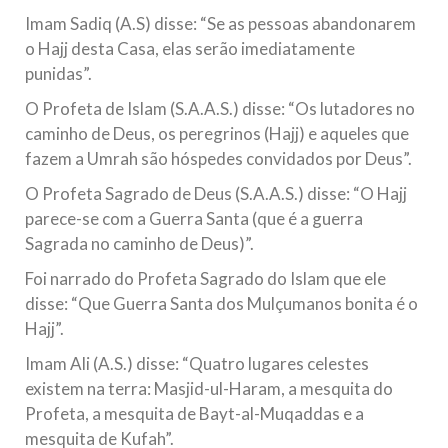
Imam Sadiq (A.S) disse: “Se as pessoas abandonarem
o Hajj desta Casa, elas serão imediatamente
punidas”.
O Profeta de Islam (S.A.A.S.) disse: “Os lutadores no
caminho de Deus, os peregrinos (Hajj) e aqueles que
fazem a Umrah são hóspedes convidados por Deus”.
O Profeta Sagrado de Deus (S.A.A.S.) disse: “O Hajj
parece-se com a Guerra Santa (que é a guerra
Sagrada no caminho de Deus)”.
Foi narrado do Profeta Sagrado do Islam que ele
disse: “Que Guerra Santa dos Mulçumanos bonita é o
Hajj”.
Imam Ali (A.S.) disse: “Quatro lugares celestes
existem na terra: Masjid-ul-Haram, a mesquita do
Profeta, a mesquita de Bayt-al-Muqaddas e a
mesquita de Kufah”.