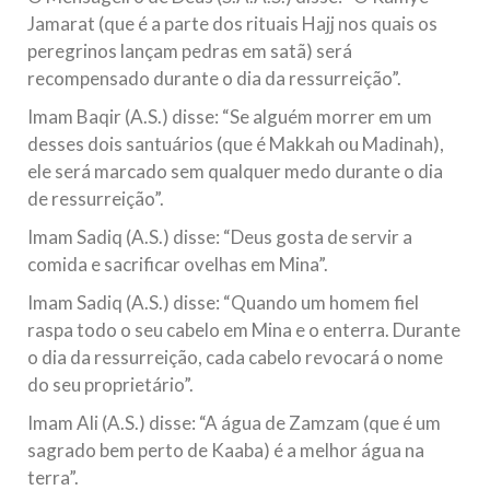
Jamarat (que é a parte dos rituais Hajj nos quais os
peregrinos lançam pedras em satã) será
recompensado durante o dia da ressurreição”.
Imam Baqir (A.S.) disse: “Se alguém morrer em um
desses dois santuários (que é Makkah ou Madinah),
ele será marcado sem qualquer medo durante o dia
de ressurreição”.
Imam Sadiq (A.S.) disse: “Deus gosta de servir a
comida e sacrificar ovelhas em Mina”.
Imam Sadiq (A.S.) disse: “Quando um homem fiel
raspa todo o seu cabelo em Mina e o enterra. Durante
o dia da ressurreição, cada cabelo revocará o nome
do seu proprietário”.
Imam Ali (A.S.) disse: “A água de Zamzam (que é um
sagrado bem perto de Kaaba) é a melhor água na
terra”.