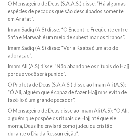
O Mensageiro de Deus (S.A.A.S.) disse: “Há algumas
espécies de pecados que são desculpados somente
em Arafat”.
Imam Sadiq (A.S) disse: “O Encontro Freqüente entre
Safa e Marwah é um meio de subestimar os tiranos”.
Imam Sadiq (A.S) disse: “Ver a Kaaba é um ato de
adoração”.
Imam Ali (A.S) disse: “Não abandone os rituais do Hajj
porque você será punido”.
O Profeta de Deus (S.A.A.S.) disse ao Imam Ali (A.S):
“Ó Ali, alguém que é capaz de fazer Hajj mas evita de
fazê-lo é um grande pecador”.
O Mensageiro de Deus disse ao Imam Ali (A.S): “Ó Ali,
alguém que pospõe os rituais de Hajj até que ele
morra, Deus lhe enviará como judeu ou cristão
durante o Dia da Ressurreição”.