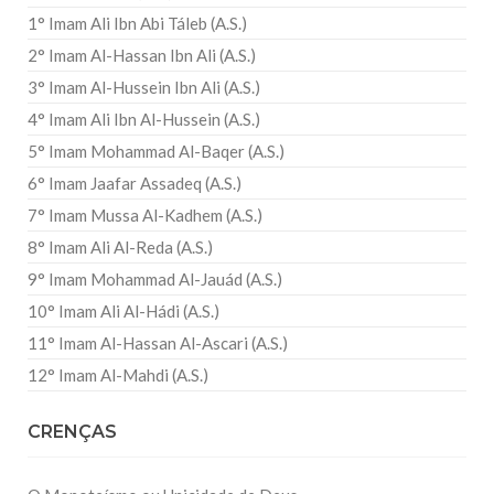
1° Imam Ali Ibn Abi Táleb (A.S.)
2° Imam Al-Hassan Ibn Ali (A.S.)
3° Imam Al-Hussein Ibn Ali (A.S.)
4° Imam Ali Ibn Al-Hussein (A.S.)
5° Imam Mohammad Al-Baqer (A.S.)
6° Imam Jaafar Assadeq (A.S.)
7° Imam Mussa Al-Kadhem (A.S.)
8° Imam Ali Al-Reda (A.S.)
9° Imam Mohammad Al-Jauád (A.S.)
10° Imam Ali Al-Hádi (A.S.)
11° Imam Al-Hassan Al-Ascari (A.S.)
12° Imam Al-Mahdi (A.S.)
CRENÇAS