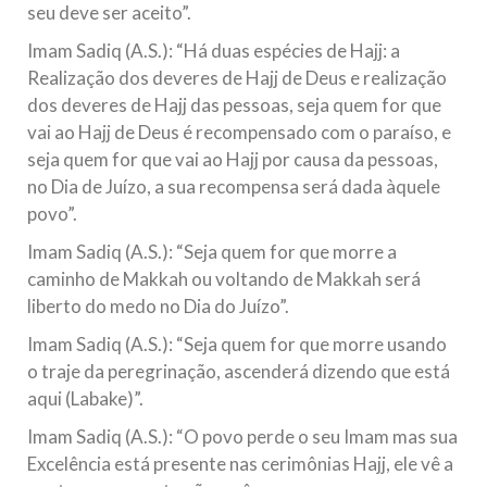
seu deve ser aceito”.
Imam Sadiq (A.S.): “Há duas espécies de Hajj: a
Realização dos deveres de Hajj de Deus e realização
dos deveres de Hajj das pessoas, seja quem for que
vai ao Hajj de Deus é recompensado com o paraíso, e
seja quem for que vai ao Hajj por causa da pessoas,
no Dia de Juízo, a sua recompensa será dada àquele
povo”.
Imam Sadiq (A.S.): “Seja quem for que morre a
caminho de Makkah ou voltando de Makkah será
liberto do medo no Dia do Juízo”.
Imam Sadiq (A.S.): “Seja quem for que morre usando
o traje da peregrinação, ascenderá dizendo que está
aqui (Labake)”.
Imam Sadiq (A.S.): “O povo perde o seu Imam mas sua
Excelência está presente nas cerimônias Hajj, ele vê a