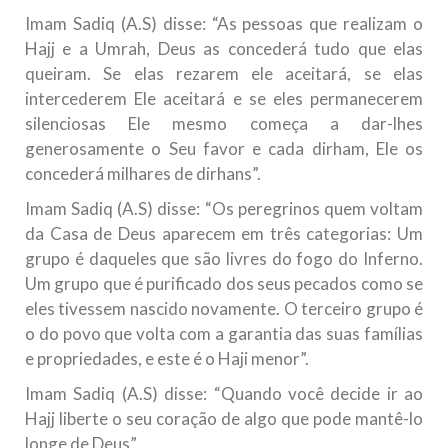
Imam Sadiq (A.S) disse: “As pessoas que realizam o
Hajj e a Umrah, Deus as concederá tudo que elas
queiram. Se elas rezarem ele aceitará, se elas
intercederem Ele aceitará e se eles permanecerem
silenciosas Ele mesmo começa a dar-lhes
generosamente o Seu favor e cada dirham, Ele os
concederá milhares de dirhans”.
Imam Sadiq (A.S) disse: “Os peregrinos quem voltam
da Casa de Deus aparecem em três categorias: Um
grupo é daqueles que são livres do fogo do Inferno.
Um grupo que é purificado dos seus pecados como se
eles tivessem nascido novamente. O terceiro grupo é
o do povo que volta com a garantia das suas famílias
e propriedades, e este é o Haji menor”.
Imam Sadiq (A.S) disse: “Quando você decide ir ao
Hajj liberte o seu coração de algo que pode mantê-lo
longe de Deus”.