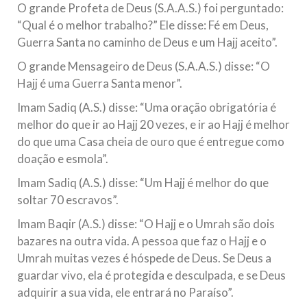
O grande Profeta de Deus (S.A.A.S.) foi perguntado:
“Qual é o melhor trabalho?” Ele disse: Fé em Deus,
Guerra Santa no caminho de Deus e um Hajj aceito”.
O grande Mensageiro de Deus (S.A.A.S.) disse: “O
Hajj é uma Guerra Santa menor”.
Imam Sadiq (A.S.) disse: “Uma oração obrigatória é
melhor do que ir ao Hajj 20 vezes, e ir ao Hajj é melhor
do que uma Casa cheia de ouro que é entregue como
doação e esmola”.
Imam Sadiq (A.S.) disse: “Um Hajj é melhor do que
soltar 70 escravos”.
Imam Baqir (A.S.) disse: “O Hajj e o Umrah são dois
bazares na outra vida. A pessoa que faz o Hajj e o
Umrah muitas vezes é hóspede de Deus. Se Deus a
guardar vivo, ela é protegida e desculpada, e se Deus
adquirir a sua vida, ele entrará no Paraíso”.