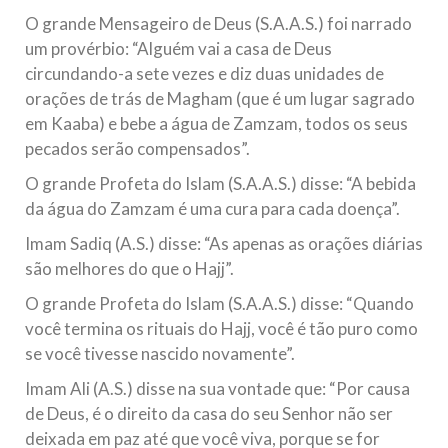
O grande Mensageiro de Deus (S.A.A.S.) foi narrado
um provérbio: “Alguém vai a casa de Deus
circundando-a sete vezes e diz duas unidades de
orações de trás de Magham (que é um lugar sagrado
em Kaaba) e bebe a água de Zamzam, todos os seus
pecados serão compensados”.
O grande Profeta do Islam (S.A.A.S.) disse: “A bebida
da água do Zamzam é uma cura para cada doença”.
Imam Sadiq (A.S.) disse: “As apenas as orações diárias
são melhores do que o Hajj”.
O grande Profeta do Islam (S.A.A.S.) disse: “Quando
você termina os rituais do Hajj, você é tão puro como
se você tivesse nascido novamente”.
Imam Ali (A.S.) disse na sua vontade que: “Por causa
de Deus, é o direito da casa do seu Senhor não ser
deixada em paz até que você viva, porque se for