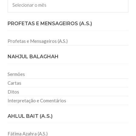
PROFETAS E MENSAGEIROS (A.S.)
Profetas e Mensageiros (A.S.)
NAHJUL BALAGHAH
Sermões
Cartas
Ditos
Interpretação e Comentários
AHLUL BAIT (A.S.)
Fátima Azahra (A.S.)