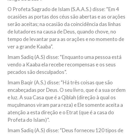
O Profeta Sagrado de Islam (S.A.A.S.) disse: “Em 4
ocasiões as portas dos céus são abertas e as orações
serão aceitas; na ocasião da coincidência das linhas
de lutadores na causa de Deus, quando chove, no
tempo de levantar para as orações e no momento de
ver a grande Kaaba”.
Imam Sadiq (A.S) disse: “Enquanto uma pessoa está
vendo a Kaaba ela recebe recompensas e os seus
pecados são desculpados”.
Imam Baqir (A.S.) disse: “Há três coisas que são
encabeçadas por Deus. O seu livro, que é a sua ordem
e luz. A sua Casa que é a Qiblah (direção à qual os
muçulmanos viram para reza) e Ele somente aceita a
atenção a esta direção e o Etrat (que é a casa do
Profeta do Islam)”.
Imam Sadiq (A.S) disse: “Deus forneceu 120 tipos de