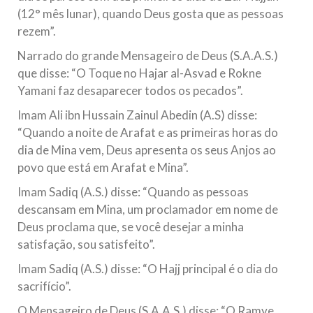
(12° mês lunar), quando Deus gosta que as pessoas
rezem”.
Narrado do grande Mensageiro de Deus (S.A.A.S.)
que disse: “O Toque no Hajar al-Asvad e Rokne
Yamani faz desaparecer todos os pecados”.
Imam Ali ibn Hussain Zainul Abedin (A.S) disse:
“Quando a noite de Arafat e as primeiras horas do
dia de Mina vem, Deus apresenta os seus Anjos ao
povo que está em Arafat e Mina”.
Imam Sadiq (A.S.) disse: “Quando as pessoas
descansam em Mina, um proclamador em nome de
Deus proclama que, se você desejar a minha
satisfação, sou satisfeito”.
Imam Sadiq (A.S.) disse: “O Hajj principal é o dia do
sacrifício”.
O Mensageiro de Deus (S.A.A.S.) disse: “O Ramye