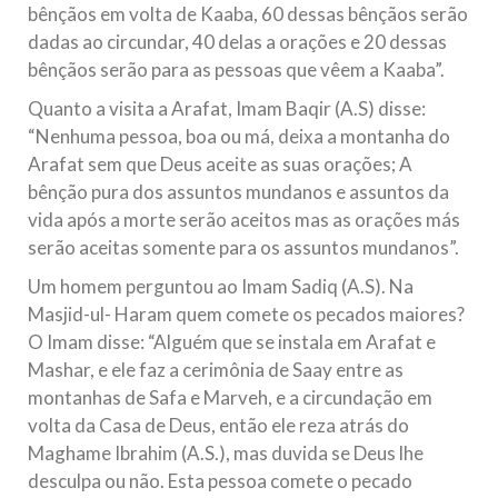
bênçãos em volta de Kaaba, 60 dessas bênçãos serão
dadas ao circundar, 40 delas a orações e 20 dessas
bênçãos serão para as pessoas que vêem a Kaaba”.
Quanto a visita a Arafat, Imam Baqir (A.S) disse:
“Nenhuma pessoa, boa ou má, deixa a montanha do
Arafat sem que Deus aceite as suas orações; A
bênção pura dos assuntos mundanos e assuntos da
vida após a morte serão aceitos mas as orações más
serão aceitas somente para os assuntos mundanos”.
Um homem perguntou ao Imam Sadiq (A.S). Na
Masjid-ul- Haram quem comete os pecados maiores?
O Imam disse: “Alguém que se instala em Arafat e
Mashar, e ele faz a cerimônia de Saay entre as
montanhas de Safa e Marveh, e a circundação em
volta da Casa de Deus, então ele reza atrás do
Maghame Ibrahim (A.S.), mas duvida se Deus lhe
desculpa ou não. Esta pessoa comete o pecado