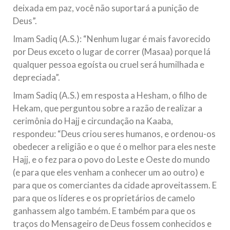
deixada em paz, você não suportará a punição de
Deus”.
Imam Sadiq (A.S.): “Nenhum lugar é mais favorecido
por Deus exceto o lugar de correr (Masaa) porque lá
qualquer pessoa egoísta ou cruel será humilhada e
depreciada”.
Imam Sadiq (A.S.) em resposta a Hesham, o filho de
Hekam, que perguntou sobre a razão de realizar a
cerimônia do Hajj e circundação na Kaaba,
respondeu: “Deus criou seres humanos, e ordenou-os
obedecer a religião e o que é o melhor para eles neste
Hajj, e o fez para o povo do Leste e Oeste do mundo
(e para que eles venham a conhecer um ao outro) e
para que os comerciantes da cidade aproveitassem. E
para que os líderes e os proprietários de camelo
ganhassem algo também. E também para que os
traços do Mensageiro de Deus fossem conhecidos e