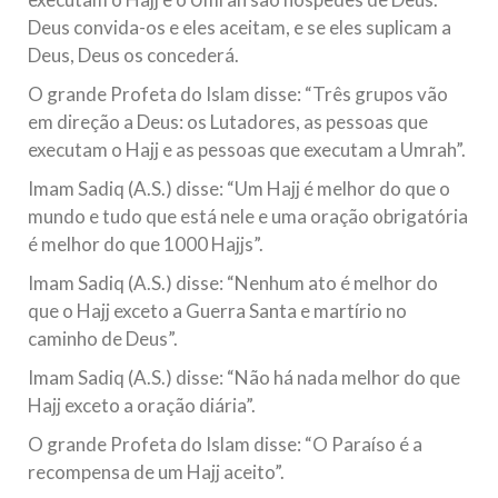
Deus convida-os e eles aceitam, e se eles suplicam a
Deus, Deus os concederá.
O grande Profeta do Islam disse: “Três grupos vão
em direção a Deus: os Lutadores, as pessoas que
executam o Hajj e as pessoas que executam a Umrah”.
Imam Sadiq (A.S.) disse: “Um Hajj é melhor do que o
mundo e tudo que está nele e uma oração obrigatória
é melhor do que 1000 Hajjs”.
Imam Sadiq (A.S.) disse: “Nenhum ato é melhor do
que o Hajj exceto a Guerra Santa e martírio no
caminho de Deus”.
Imam Sadiq (A.S.) disse: “Não há nada melhor do que
Hajj exceto a oração diária”.
O grande Profeta do Islam disse: “O Paraíso é a
recompensa de um Hajj aceito”.