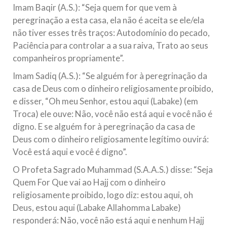
Imam Baqir (A.S.): “Seja quem for que vem à
peregrinação a esta casa, ela não é aceita se ele/ela
não tiver esses três traços: Autodomínio do pecado,
Paciência para controlar a a sua raiva, Trato ao seus
companheiros propriamente”.
Imam Sadiq (A.S.): “Se alguém for à peregrinação da
casa de Deus com o dinheiro religiosamente proibido,
e disser, “Oh meu Senhor, estou aqui (Labake) (em
Troca) ele ouve: Não, você não está aqui e você não é
digno. E se alguém for à peregrinação da casa de
Deus com o dinheiro religiosamente legítimo ouvirá:
Você está aqui e você é digno”.
O Profeta Sagrado Muhammad (S.A.A.S.) disse: “Seja
Quem For Que vai ao Hajj com o dinheiro
religiosamente proibido, logo diz: estou aqui, oh
Deus, estou aqui (Labake Allahomma Labake)
responderá: Não, você não está aqui e nenhum Hajj