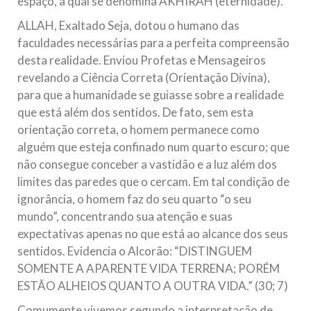
espaço, a qual se denomina AKHIRAH (eternidade).
ALLAH, Exaltado Seja, dotou o humano das
faculdades necessárias para a perfeita compreensão
desta realidade. Enviou Profetas e Mensageiros
revelando a Ciência Correta (Orientação Divina),
para que a humanidade se guiasse sobre a realidade
que está além dos sentidos. De fato, sem esta
orientação correta, o homem permanece como
alguém que esteja confinado num quarto escuro; que
não consegue conceber a vastidão e a luz além dos
limites das paredes que o cercam. Em tal condição de
ignorância, o homem faz do seu quarto “o seu
mundo”, concentrando sua atenção e suas
expectativas apenas no que está ao alcance dos seus
sentidos. Evidencia o Alcorão: “DISTINGUEM
SOMENTE A APARENTE VIDA TERRENA; PORÉM
ESTÃO ALHEIOS QUANTO A OUTRA VIDA.” (30; 7)
Comumente vivemos segundo a interpretação de