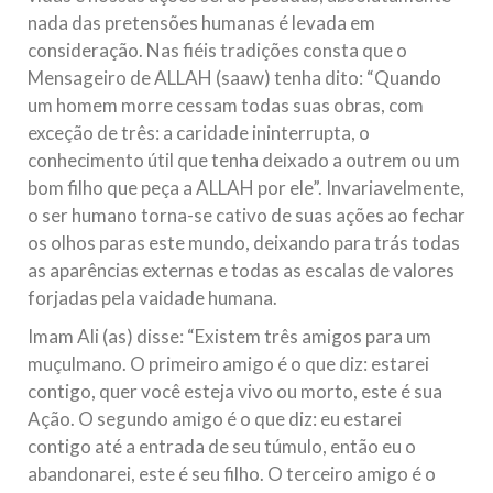
nada das pretensões humanas é levada em
consideração. Nas fiéis tradições consta que o
Mensageiro de ALLAH (saaw) tenha dito: “Quando
um homem morre cessam todas suas obras, com
exceção de três: a caridade ininterrupta, o
conhecimento útil que tenha deixado a outrem ou um
bom filho que peça a ALLAH por ele”. Invariavelmente,
o ser humano torna-se cativo de suas ações ao fechar
os olhos paras este mundo, deixando para trás todas
as aparências externas e todas as escalas de valores
forjadas pela vaidade humana.
Imam Ali (as) disse: “Existem três amigos para um
muçulmano. O primeiro amigo é o que diz: estarei
contigo, quer você esteja vivo ou morto, este é sua
Ação. O segundo amigo é o que diz: eu estarei
contigo até a entrada de seu túmulo, então eu o
abandonarei, este é seu filho. O terceiro amigo é o