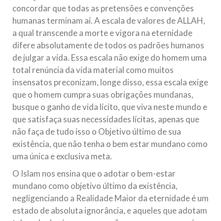
concordar que todas as pretensões e convenções
humanas terminam aí. A escala de valores de ALLAH,
a qual transcende a morte e vigora na eternidade
difere absolutamente de todos os padrões humanos
de julgar a vida. Essa escala não exige do homem uma
total renúncia da vida material como muitos
insensatos preconizam, longe disso, essa escala exige
que o homem cumpra suas obrigações mundanas,
busque o ganho de vida lícito, que viva neste mundo e
que satisfaça suas necessidades lícitas, apenas que
não faça de tudo isso o Objetivo último de sua
existência, que não tenha o bem estar mundano como
uma única e exclusiva meta.
O Islam nos ensina que o adotar o bem-estar
mundano como objetivo último da existência,
negligenciando a Realidade Maior da eternidade é um
estado de absoluta ignorância, e aqueles que adotam