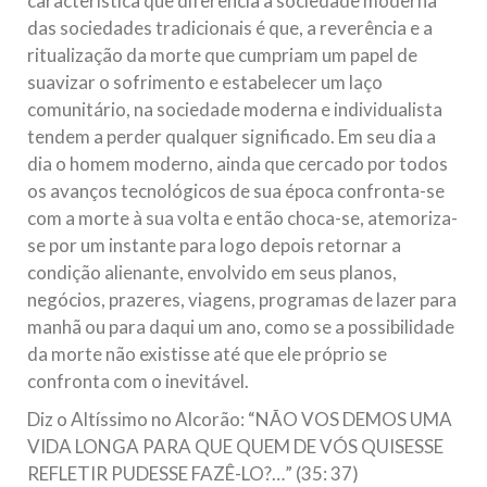
característica que diferencia a sociedade moderna
das sociedades tradicionais é que, a reverência e a
ritualização da morte que cumpriam um papel de
suavizar o sofrimento e estabelecer um laço
comunitário, na sociedade moderna e individualista
tendem a perder qualquer significado. Em seu dia a
dia o homem moderno, ainda que cercado por todos
os avanços tecnológicos de sua época confronta-se
com a morte à sua volta e então choca-se, atemoriza-
se por um instante para logo depois retornar a
condição alienante, envolvido em seus planos,
negócios, prazeres, viagens, programas de lazer para
manhã ou para daqui um ano, como se a possibilidade
da morte não existisse até que ele próprio se
confronta com o inevitável.
Diz o Altíssimo no Alcorão: “NÃO VOS DEMOS UMA
VIDA LONGA PARA QUE QUEM DE VÓS QUISESSE
REFLETIR PUDESSE FAZÊ-LO?…” (35: 37)