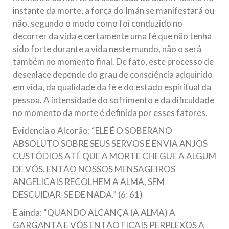
instante da morte, a força do Imán se manifestará ou
não, segundo o modo como foi conduzido no
decorrer da vida e certamente uma fé que não tenha
sido forte durante a vida neste mundo, não o será
também no momento final. De fato, este processo de
desenlace depende do grau de consciência adquirido
em vida, da qualidade da fé e do estado espiritual da
pessoa. A intensidade do sofrimento e da dificuldade
no momento da morte é definida por esses fatores.
Evidencia o Alcorão: “ELE É O SOBERANO
ABSOLUTO SOBRE SEUS SERVOS E ENVIA ANJOS
CUSTÓDIOS ATÉ QUE A MORTE CHEGUE A ALGUM
DE VÓS, ENTÃO NOSSOS MENSAGEIROS
ANGELICAIS RECOLHEM A ALMA, SEM
DESCUIDAR-SE DE NADA.” (6: 61)
E ainda: “QUANDO ALCANÇA (A ALMA) A
GARGANTA E VÓS ENTÃO FICAIS PERPLEXOS A