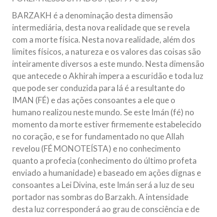
BARZAKH é a denominação desta dimensão
intermediária, desta nova realidade que se revela
com a morte física. Nesta nova realidade, além dos
limites físicos, a natureza e os valores das coisas são
inteiramente diversos a este mundo. Nesta dimensão
que antecede o Akhirah impera a escuridão e toda luz
que pode ser conduzida para lá é a resultante do
IMAN (FÉ) e das ações consoantes a ele que o
humano realizou neste mundo. Se este Imán (fé) no
momento da morte estiver firmemente estabelecido
no coração, e se for fundamentado no que Allah
revelou (FÉ MONOTEÍSTA) e no conhecimento
quanto a profecia (conhecimento do último profeta
enviado a humanidade) e baseado em ações dignas e
consoantes a Lei Divina, este Imán será a luz de seu
portador nas sombras do Barzakh. A intensidade
desta luz corresponderá ao grau de consciência e de