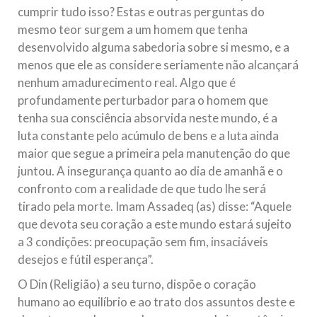
cumprir tudo isso? Estas e outras perguntas do
mesmo teor surgem a um homem que tenha
desenvolvido alguma sabedoria sobre si mesmo, e a
menos que ele as considere seriamente não alcançará
nenhum amadurecimento real. Algo que é
profundamente perturbador para o homem que
tenha sua consciência absorvida neste mundo, é a
luta constante pelo acúmulo de bens e a luta ainda
maior que segue a primeira pela manutenção do que
juntou. A insegurança quanto ao dia de amanhã e o
confronto com a realidade de que tudo lhe será
tirado pela morte. Imam Assadeq (as) disse: “Aquele
que devota seu coração a este mundo estará sujeito
a 3 condições: preocupação sem fim, insaciáveis
desejos e fútil esperança”.
O Din (Religião) a seu turno, dispõe o coração
humano ao equilíbrio e ao trato dos assuntos deste e