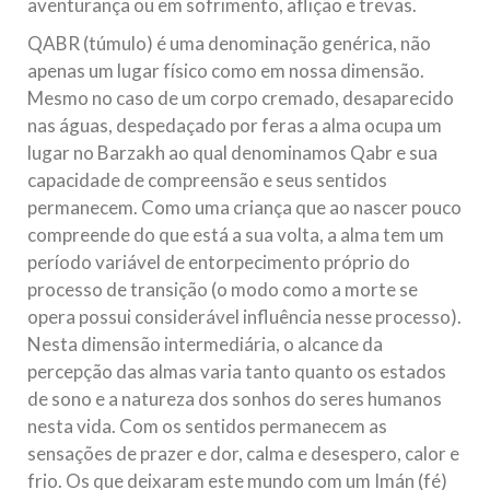
aventurança ou em sofrimento, aflição e trevas.
QABR (túmulo) é uma denominação genérica, não
apenas um lugar físico como em nossa dimensão.
Mesmo no caso de um corpo cremado, desaparecido
nas águas, despedaçado por feras a alma ocupa um
lugar no Barzakh ao qual denominamos Qabr e sua
capacidade de compreensão e seus sentidos
permanecem. Como uma criança que ao nascer pouco
compreende do que está a sua volta, a alma tem um
período variável de entorpecimento próprio do
processo de transição (o modo como a morte se
opera possui considerável influência nesse processo).
Nesta dimensão intermediária, o alcance da
percepção das almas varia tanto quanto os estados
de sono e a natureza dos sonhos do seres humanos
nesta vida. Com os sentidos permanecem as
sensações de prazer e dor, calma e desespero, calor e
frio. Os que deixaram este mundo com um Imán (fé)