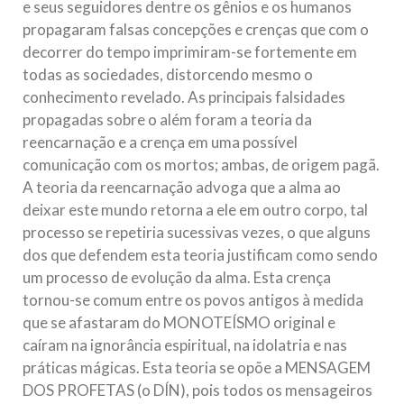
e seus seguidores dentre os gênios e os humanos
propagaram falsas concepções e crenças que com o
decorrer do tempo imprimiram-se fortemente em
todas as sociedades, distorcendo mesmo o
conhecimento revelado. As principais falsidades
propagadas sobre o além foram a teoria da
reencarnação e a crença em uma possível
comunicação com os mortos; ambas, de origem pagã.
A teoria da reencarnação advoga que a alma ao
deixar este mundo retorna a ele em outro corpo, tal
processo se repetiria sucessivas vezes, o que alguns
dos que defendem esta teoria justificam como sendo
um processo de evolução da alma. Esta crença
tornou-se comum entre os povos antigos à medida
que se afastaram do MONOTEÍSMO original e
caíram na ignorância espiritual, na idolatria e nas
práticas mágicas. Esta teoria se opõe a MENSAGEM
DOS PROFETAS (o DÍN), pois todos os mensageiros