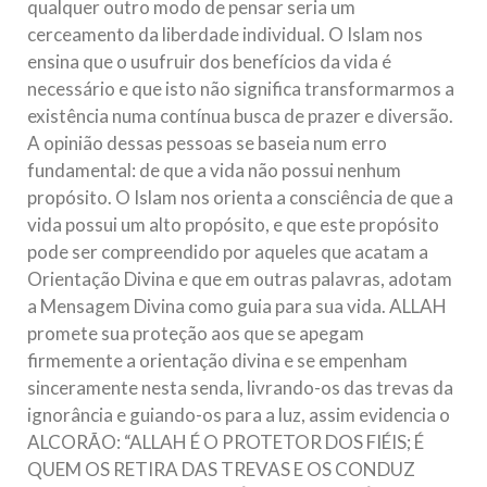
qualquer outro modo de pensar seria um
cerceamento da liberdade individual. O Islam nos
ensina que o usufruir dos benefícios da vida é
necessário e que isto não significa transformarmos a
existência numa contínua busca de prazer e diversão.
A opinião dessas pessoas se baseia num erro
fundamental: de que a vida não possui nenhum
propósito. O Islam nos orienta a consciência de que a
vida possui um alto propósito, e que este propósito
pode ser compreendido por aqueles que acatam a
Orientação Divina e que em outras palavras, adotam
a Mensagem Divina como guia para sua vida. ALLAH
promete sua proteção aos que se apegam
firmemente a orientação divina e se empenham
sinceramente nesta senda, livrando-os das trevas da
ignorância e guiando-os para a luz, assim evidencia o
ALCORÃO: “ALLAH É O PROTETOR DOS FIÉIS; É
QUEM OS RETIRA DAS TREVAS E OS CONDUZ