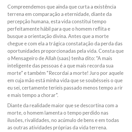
Compreendemos que ainda que curta a existência
terrena em comparação a eternidade, diante da
percepção humana, esta vida constitui tempo
perfeitamente hábil para que o homem reflita e
busque a orientação divina. Antes que a morte
chegue e com ela a trágica constatação da perda das
oportunidades proporcionadas pela vida. Consta que
o Mensageiro de Allah (saas) tenha dito: “A mais
inteligente das pessoas é a que mais recorda sua
morte” e também “Recordai a morte! Juro por aquele
em cuja mão está minha vida que se soubésseis o que
eu sei, certamente teríeis passado menos tempo a rir
e mais tempo a chorar”.
Diante da realidade maior que se descortina com a
morte, o homem lamenta o tempo perdido nas
ilusões, rivalidades, no acúmulo de bens e em todas
as outras atividades próprias da vida terrena.