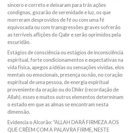
sincero e correto e deixaram para trás ações
condignas, gozarão de serenidade e luz, os que
morreram desprovidos de fé ou com uma fé
equivocada ou com transgressões graves sofrerão
as terríveis aflições do Qabr e serão oprimidos pela
escuridão.
Estágios de consciência ou estágios de inconsciência
espiritual, forte condicionamentos e expectativas na
vida física, apegos a idéias ou sensações vividas, elos
mentais ou emocionais, presença ou não, no coração
espiritual de uma pessoa, de energia espiritual
proveniente da oração ou do Dhikr (recordação de
Allah), esses e muitos outros elementos determinam
o estado em que as almas se encontram nesta
dimensão.
Evidencia o Alcorão: “ALLAH DARÁ FIRMEZA AOS
QUE CRÊEM COM A PALAVRA FIRME, NESTE