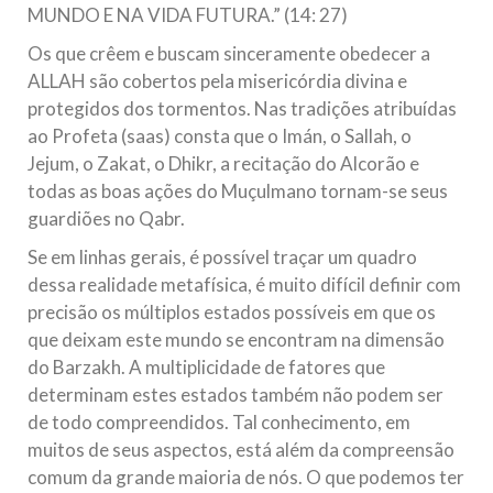
MUNDO E NA VIDA FUTURA.” (14: 27)
Os que crêem e buscam sinceramente obedecer a
ALLAH são cobertos pela misericórdia divina e
protegidos dos tormentos. Nas tradições atribuídas
ao Profeta (saas) consta que o Imán, o Sallah, o
Jejum, o Zakat, o Dhikr, a recitação do Alcorão e
todas as boas ações do Muçulmano tornam-se seus
guardiões no Qabr.
Se em linhas gerais, é possível traçar um quadro
dessa realidade metafísica, é muito difícil definir com
precisão os múltiplos estados possíveis em que os
que deixam este mundo se encontram na dimensão
do Barzakh. A multiplicidade de fatores que
determinam estes estados também não podem ser
de todo compreendidos. Tal conhecimento, em
muitos de seus aspectos, está além da compreensão
comum da grande maioria de nós. O que podemos ter