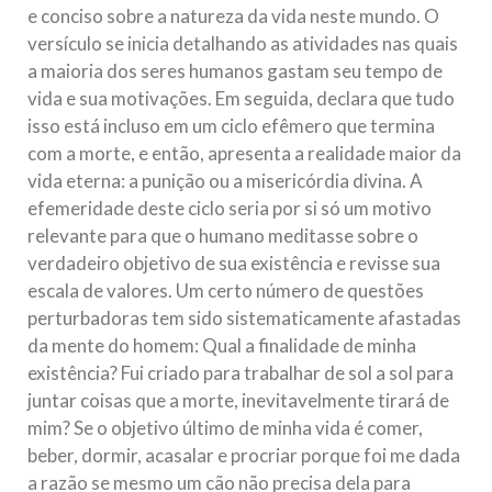
e conciso sobre a natureza da vida neste mundo. O
versículo se inicia detalhando as atividades nas quais
a maioria dos seres humanos gastam seu tempo de
vida e sua motivações. Em seguida, declara que tudo
isso está incluso em um ciclo efêmero que termina
com a morte, e então, apresenta a realidade maior da
vida eterna: a punição ou a misericórdia divina. A
efemeridade deste ciclo seria por si só um motivo
relevante para que o humano meditasse sobre o
verdadeiro objetivo de sua existência e revisse sua
escala de valores. Um certo número de questões
perturbadoras tem sido sistematicamente afastadas
da mente do homem: Qual a finalidade de minha
existência? Fui criado para trabalhar de sol a sol para
juntar coisas que a morte, inevitavelmente tirará de
mim? Se o objetivo último de minha vida é comer,
beber, dormir, acasalar e procriar porque foi me dada
a razão se mesmo um cão não precisa dela para