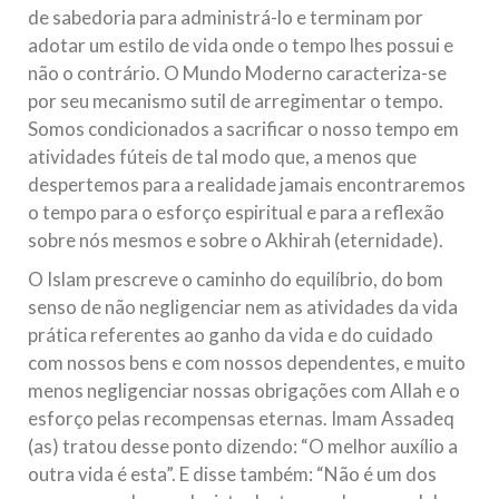
de sabedoria para administrá-lo e terminam por
adotar um estilo de vida onde o tempo lhes possui e
não o contrário. O Mundo Moderno caracteriza-se
por seu mecanismo sutil de arregimentar o tempo.
Somos condicionados a sacrificar o nosso tempo em
atividades fúteis de tal modo que, a menos que
despertemos para a realidade jamais encontraremos
o tempo para o esforço espiritual e para a reflexão
sobre nós mesmos e sobre o Akhirah (eternidade).
O Islam prescreve o caminho do equilíbrio, do bom
senso de não negligenciar nem as atividades da vida
prática referentes ao ganho da vida e do cuidado
com nossos bens e com nossos dependentes, e muito
menos negligenciar nossas obrigações com Allah e o
esforço pelas recompensas eternas. Imam Assadeq
(as) tratou desse ponto dizendo: “O melhor auxílio a
outra vida é esta”. E disse também: “Não é um dos