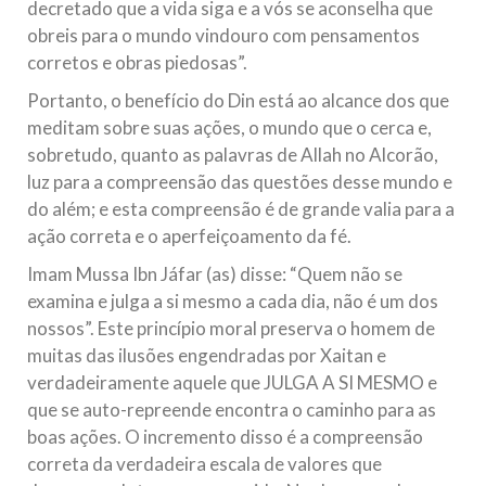
decretado que a vida siga e a vós se aconselha que
obreis para o mundo vindouro com pensamentos
corretos e obras piedosas”.
Portanto, o benefício do Din está ao alcance dos que
meditam sobre suas ações, o mundo que o cerca e,
sobretudo, quanto as palavras de Allah no Alcorão,
luz para a compreensão das questões desse mundo e
do além; e esta compreensão é de grande valia para a
ação correta e o aperfeiçoamento da fé.
Imam Mussa Ibn Jáfar (as) disse: “Quem não se
examina e julga a si mesmo a cada dia, não é um dos
nossos”. Este princípio moral preserva o homem de
muitas das ilusões engendradas por Xaitan e
verdadeiramente aquele que JULGA A SI MESMO e
que se auto-repreende encontra o caminho para as
boas ações. O incremento disso é a compreensão
correta da verdadeira escala de valores que