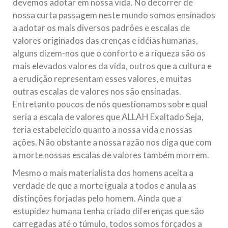
devemos adotar em nossa vida. No decorrer de
nossa curta passagem neste mundo somos ensinados
a adotar os mais diversos padrões e escalas de
valores originados das crenças e idéias humanas,
alguns dizem-nos que o conforto e a riqueza são os
mais elevados valores da vida, outros que a cultura e
a erudição representam esses valores, e muitas
outras escalas de valores nos são ensinadas.
Entretanto poucos de nós questionamos sobre qual
seria a escala de valores que ALLAH Exaltado Seja,
teria estabelecido quanto a nossa vida e nossas
ações. Não obstante a nossa razão nos diga que com
a morte nossas escalas de valores também morrem.
Mesmo o mais materialista dos homens aceita a
verdade de que a morte iguala a todos e anula as
distinções forjadas pelo homem. Ainda que a
estupidez humana tenha criado diferenças que são
carregadas até o túmulo, todos somos forçados a