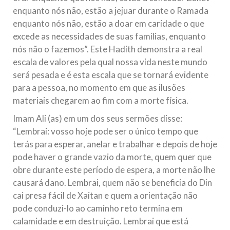
enquanto nós não, estão a jejuar durante o Ramada
enquanto nós não, estão a doar em caridade o que
excede as necessidades de suas famílias, enquanto
nós não o fazemos”. Este Hadíth demonstra a real
escala de valores pela qual nossa vida neste mundo
será pesada e é esta escala que se tornará evidente
para a pessoa, no momento em que as ilusões
materiais chegarem ao fim com a morte física.
Imam Ali (as) em um dos seus sermões disse:
“Lembrai: vosso hoje pode ser o único tempo que
terás para esperar, anelar e trabalhar e depois de hoje
pode haver o grande vazio da morte, quem quer que
obre durante este período de espera, a morte não lhe
causará dano. Lembrai, quem não se beneficia do Din
cai presa fácil de Xaitan e quem a orientação não
pode conduzi-lo ao caminho reto termina em
calamidade e em destruição. Lembrai que está