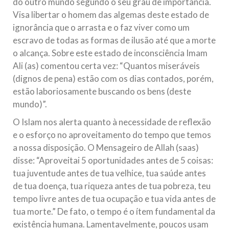
do outro mundo segundo o seu grau de importância.
Visa libertar o homem das algemas deste estado de
ignorância que o arrasta e o faz viver como um
escravo de todas as formas de ilusão até que a morte
o alcança. Sobre este estado de inconsciência Imam
Ali (as) comentou certa vez: “Quantos miseráveis
(dignos de pena) estão com os dias contados, porém,
estão laboriosamente buscando os bens (deste
mundo)”.
O Islam nos alerta quanto à necessidade de reflexão
e o esforço no aproveitamento do tempo que temos
a nossa disposição. O Mensageiro de Allah (saas)
disse: “Aproveitai 5 oportunidades antes de 5 coisas:
tua juventude antes de tua velhice, tua saúde antes
de tua doença, tua riqueza antes de tua pobreza, teu
tempo livre antes de tua ocupação e tua vida antes de
tua morte.” De fato, o tempo é o ítem fundamental da
existência humana. Lamentavelmente, poucos usam