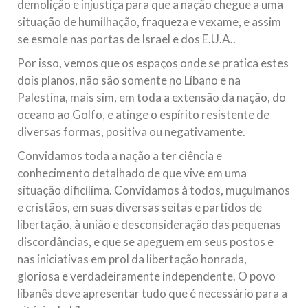
demolição e injustiça para que a nação chegue a uma
situação de humilhação, fraqueza e vexame, e assim
se esmole nas portas de Israel e dos E.U.A..
Por isso, vemos que os espaços onde se pratica estes
dois planos, não são somente no Líbano e na
Palestina, mais sim, em toda a extensão da nação, do
oceano ao Golfo, e atinge o espírito resistente de
diversas formas, positiva ou negativamente.
Convidamos toda a nação a ter ciência e
conhecimento detalhado de que vive em uma
situação dificílima. Convidamos à todos, muçulmanos
e cristãos, em suas diversas seitas e partidos de
libertação, à união e desconsideração das pequenas
discordâncias, e que se apeguem em seus postos e
nas iniciativas em prol da libertação honrada,
gloriosa e verdadeiramente independente. O povo
libanês deve apresentar tudo que é necessário para a