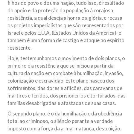
filhos do povo e de uma nação, tudo isso, é resultado
do apoio e da proteção da população à corajosa
resistência, a qual deseja a honra e a glória, e recusa
os projetos imperialistas que são representados por
Israel e pelos E.U.A. (Estados Unidos da América), e
também é uma forma de castigo e ataque ao espírito
resistente.
Hoje, testemunhamos o movimento de dois planos, o
primeiro é a resistência que se iniciou a partir da
cultura da nação em combate à humilhação, invasão,
colonização e escravidão. Este plano nasceu dos
sofrimentos, das dores e aflições, das caravanas de
mártires e feridos, dos prisioneiros e torturados, das
famílias desabrigadas e afastadas de suas casas.
O segundo plano, é o da humilhação e da obediência
total ao criminoso, o silêncio perante a verdade
imposto com a força da arma, matança, destruição,