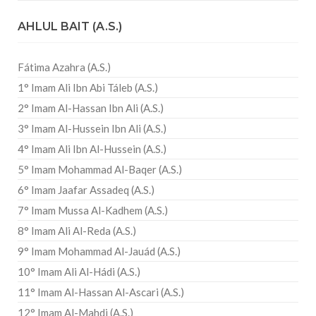
AHLUL BAIT (A.S.)
Fátima Azahra (A.S.)
1° Imam Ali Ibn Abi Táleb (A.S.)
2° Imam Al-Hassan Ibn Ali (A.S.)
3° Imam Al-Hussein Ibn Ali (A.S.)
4° Imam Ali Ibn Al-Hussein (A.S.)
5° Imam Mohammad Al-Baqer (A.S.)
6° Imam Jaafar Assadeq (A.S.)
7° Imam Mussa Al-Kadhem (A.S.)
8° Imam Ali Al-Reda (A.S.)
9° Imam Mohammad Al-Jauád (A.S.)
10° Imam Ali Al-Hádi (A.S.)
11° Imam Al-Hassan Al-Ascari (A.S.)
12° Imam Al-Mahdi (A.S.)