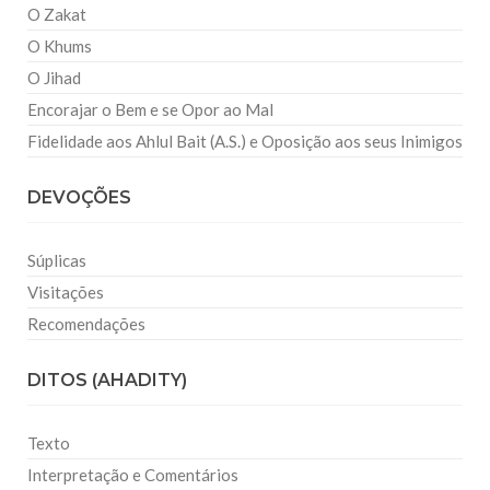
O Zakat
O Khums
O Jihad
Encorajar o Bem e se Opor ao Mal
Fidelidade aos Ahlul Bait (A.S.) e Oposição aos seus Inimigos
DEVOÇÕES
Súplicas
Visitações
Recomendações
DITOS (AHADITY)
Texto
Interpretação e Comentários