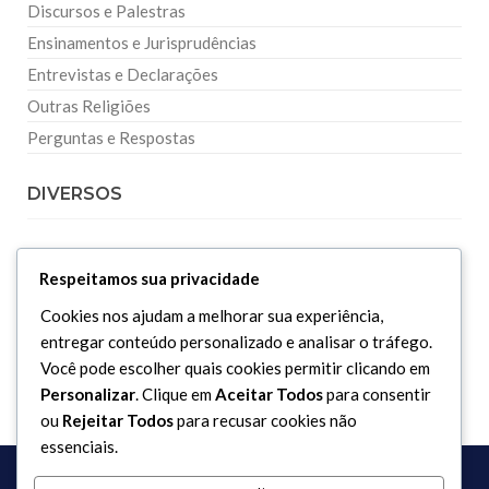
Discursos e Palestras
Ensinamentos e Jurisprudências
Entrevistas e Declarações
Outras Religiões
Perguntas e Respostas
DIVERSOS
Curiosidades
Respeitamos sua privacidade
Dicionário Islâmico
Cookies nos ajudam a melhorar sua experiência,
Downloads
entregar conteúdo personalizado e analisar o tráfego.
Você pode escolher quais cookies permitir clicando em
Personalizar
. Clique em
Aceitar Todos
para consentir
ou
Rejeitar Todos
para recusar cookies não
essenciais.