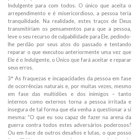
Indulgente para com todos. O único que aceita o
arrependimento e é misericordioso, a pessoa teria
tranquilidade. Na realidade, estes traços de Deus
transmitiriam os pensamentos para que a pessoa,
leve o seu recurso de culpabilidade para Ele, pedindo-
lhe perdão por seus atos do passado e tentando
reparar o que executou anteriormente uma vez que
Ele é o Indulgente, o Único que fará aceitar e reparar
seus erros.
3° As fraquezas e incapacidades da pessoa em fase
de ocorrências naturais e, por muitas vezes, mesmo
em fase das multidões e dos inimigos – tanto
internos como externos torna a pessoa irritada e
insegura de tal forma que ela venha a questionar a si
mesma: “O que eu sou capaz de fazer na arena da
guerra contra todos estes adversários poderosos?
Ou em face de outros desafios e lutas, o que posso