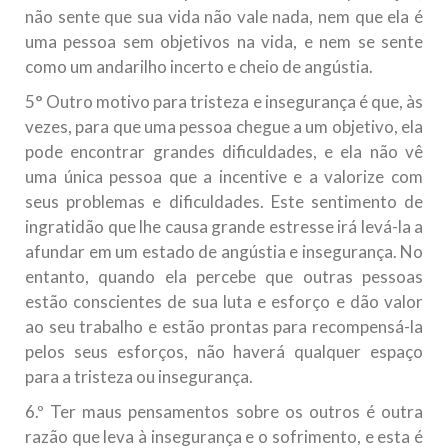
não sente que sua vida não vale nada, nem que ela é
uma pessoa sem objetivos na vida, e nem se sente
como um andarilho incerto e cheio de angústia.
5° Outro motivo para tristeza e insegurança é que, às
vezes, para que uma pessoa chegue a um objetivo, ela
pode encontrar grandes dificuldades, e ela não vê
uma única pessoa que a incentive e a valorize com
seus problemas e dificuldades. Este sentimento de
ingratidão que lhe causa grande estresse irá levá-la a
afundar em um estado de angústia e insegurança. No
entanto, quando ela percebe que outras pessoas
estão conscientes de sua luta e esforço e dão valor
ao seu trabalho e estão prontas para recompensá-la
pelos seus esforços, não haverá qualquer espaço
para a tristeza ou insegurança.
6.º Ter maus pensamentos sobre os outros é outra
razão que leva à insegurança e o sofrimento, e esta é