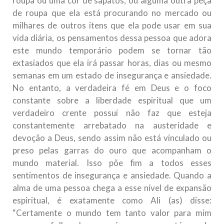
roupa ou uma cor de sapatos, ou alguma outra peça
de roupa que ela está procurando no mercado ou
milhares de outros itens que ela pode usar em sua
vida diária, os pensamentos dessa pessoa que adora
este mundo temporário podem se tornar tão
extasiados que ela irá passar horas, dias ou mesmo
semanas em um estado de insegurança e ansiedade.
No entanto, a verdadeira fé em Deus e o foco
constante sobre a liberdade espiritual que um
verdadeiro crente possui não faz que esteja
constantemente arrebatado na austeridade e
devoção a Deus, sendo assim não está vinculado ou
preso pelas garras do ouro que acompanham o
mundo material. Isso põe fim a todos esses
sentimentos de insegurança e ansiedade. Quando a
alma de uma pessoa chega a esse nível de expansão
espiritual, é exatamente como Ali (as) disse:
“Certamente o mundo tem tanto valor para mim