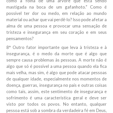
como a folha de uma árvore que está sendo
mastigada na boca de um gafanhoto.” Como é
possível ter dor ou medo, em relação ao mundo
material ou achar que vai perdê-lo? Isso pode afetar a
alma de uma pessoa e provocar uma sensação de
tristeza e insegurança em seu coração e em seus
pensamentos?
8° Outro fator importante que leva à tristeza e à
insegurança, é o medo da morte que é algo que
sempre causa problemas às pessoas. A morte não é
algo que só é possível a uma pessoa quando ela fica
mais velha, mas sim, é algo que pode atacar pessoas
de qualquer idade, especialmente nos momentos de
doença, guerras, insegurança no país e outras coisas
como tais, assim, este sentimento de insegurança e
sofrimento é uma característica geral e deve ser
visto por todos os povos. No entanto, qualquer
pessoa está sob a sombra da verdadeira fé em Deus,