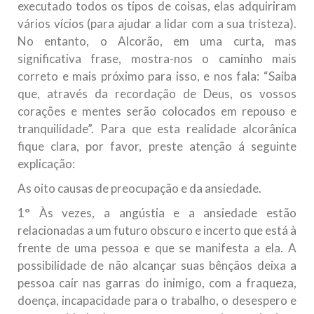
executado todos os tipos de coisas, elas adquiriram
vários vícios (para ajudar a lidar com a sua tristeza).
No entanto, o Alcorão, em uma curta, mas
significativa frase, mostra-nos o caminho mais
correto e mais próximo para isso, e nos fala: “Saiba
que, através da recordação de Deus, os vossos
corações e mentes serão colocados em repouso e
tranquilidade”. Para que esta realidade alcorânica
fique clara, por favor, preste atenção á seguinte
explicação:
As oito causas de preocupação e da ansiedade.
1° Às vezes, a angústia e a ansiedade estão
relacionadas a um futuro obscuro e incerto que está à
frente de uma pessoa e que se manifesta a ela. A
possibilidade de não alcançar suas bênçãos deixa a
pessoa cair nas garras do inimigo, com a fraqueza,
doença, incapacidade para o trabalho, o desespero e