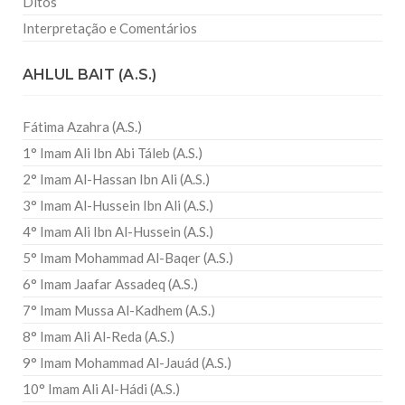
Ditos
Interpretação e Comentários
AHLUL BAIT (A.S.)
Fátima Azahra (A.S.)
1° Imam Ali Ibn Abi Táleb (A.S.)
2° Imam Al-Hassan Ibn Ali (A.S.)
3° Imam Al-Hussein Ibn Ali (A.S.)
4° Imam Ali Ibn Al-Hussein (A.S.)
5° Imam Mohammad Al-Baqer (A.S.)
6° Imam Jaafar Assadeq (A.S.)
7° Imam Mussa Al-Kadhem (A.S.)
8° Imam Ali Al-Reda (A.S.)
9° Imam Mohammad Al-Jauád (A.S.)
10° Imam Ali Al-Hádi (A.S.)