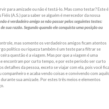
vir para amizade ou não é testá-lo. Mas como testar? Este é
 Fiéis (A.S.) para saber se alguém é merecedor da nossa
não é verdadeiro amigo se não passar pelos seguintes testes:
air de sua razão. Segundo quando ele conquista uma posição ou
controle, mas somente os verdadeiros amigos ficam atentos
go político ou riqueza também é um teste para filtrar se
rceira questão é a viagem. Mas por que a viagem é uma
 encontram por curto tempo, e por este período ser curto
detalhes da pessoa, exceto se viajar com ela, pois você fic
u companheiro e acaba vendo coisas e convivendo com aquil
e durante sua amizade. Por estes três meios e elementos
go.