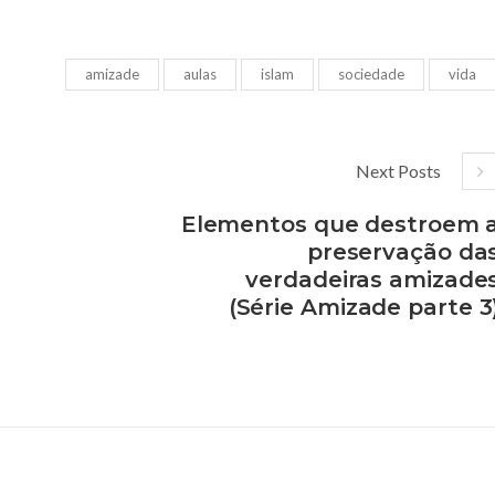
amizade
aulas
islam
sociedade
vida
Next Posts
Elementos que destroem 
preservação da
verdadeiras amizade
(Série Amizade parte 3