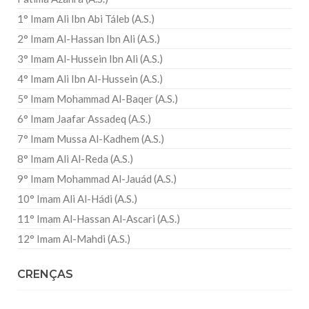
1° Imam Ali Ibn Abi Táleb (A.S.)
2° Imam Al-Hassan Ibn Ali (A.S.)
3° Imam Al-Hussein Ibn Ali (A.S.)
4° Imam Ali Ibn Al-Hussein (A.S.)
5° Imam Mohammad Al-Baqer (A.S.)
6° Imam Jaafar Assadeq (A.S.)
7° Imam Mussa Al-Kadhem (A.S.)
8° Imam Ali Al-Reda (A.S.)
9° Imam Mohammad Al-Jauád (A.S.)
10° Imam Ali Al-Hádi (A.S.)
11° Imam Al-Hassan Al-Ascari (A.S.)
12° Imam Al-Mahdi (A.S.)
CRENÇAS