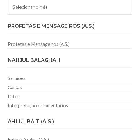
Arquivos
PROFETAS E MENSAGEIROS (A.S.)
Profetas e Mensageiros (A.S.)
NAHJUL BALAGHAH
Sermões
Cartas
Ditos
Interpretação e Comentários
AHLUL BAIT (A.S.)
Fátima Azahra (A.S.)