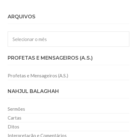
ARQUIVOS
Arquivos
PROFETAS E MENSAGEIROS (A.S.)
Profetas e Mensageiros (A.S.)
NAHJUL BALAGHAH
Sermões
Cartas
Ditos
Interpretação e Comentários