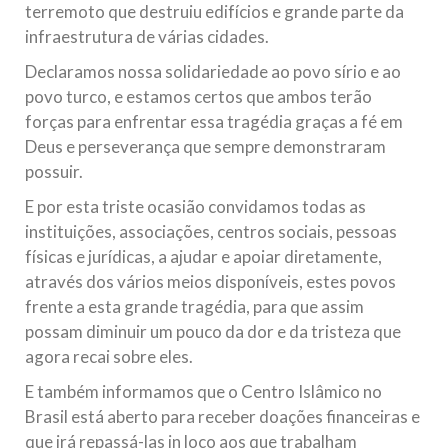
terremoto que destruiu edifícios e grande parte da
infraestrutura de várias cidades.
Declaramos nossa solidariedade ao povo sírio e ao
povo turco, e estamos certos que ambos terão
forças para enfrentar essa tragédia graças a fé em
Deus e perseverança que sempre demonstraram
possuir.
E por esta triste ocasião convidamos todas as
instituições, associações, centros sociais, pessoas
físicas e jurídicas, a ajudar e apoiar diretamente,
através dos vários meios disponíveis, estes povos
frente a esta grande tragédia, para que assim
possam diminuir um pouco da dor e da tristeza que
agora recai sobre eles.
E também informamos que o Centro Islâmico no
Brasil está aberto para receber doações financeiras e
que irá repassá-las in loco aos que trabalham