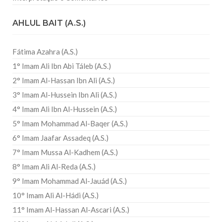
AHLUL BAIT (A.S.)
Fátima Azahra (A.S.)
1° Imam Ali Ibn Abi Táleb (A.S.)
2° Imam Al-Hassan Ibn Ali (A.S.)
3° Imam Al-Hussein Ibn Ali (A.S.)
4° Imam Ali Ibn Al-Hussein (A.S.)
5° Imam Mohammad Al-Baqer (A.S.)
6° Imam Jaafar Assadeq (A.S.)
7° Imam Mussa Al-Kadhem (A.S.)
8° Imam Ali Al-Reda (A.S.)
9° Imam Mohammad Al-Jauád (A.S.)
10° Imam Ali Al-Hádi (A.S.)
11° Imam Al-Hassan Al-Ascari (A.S.)