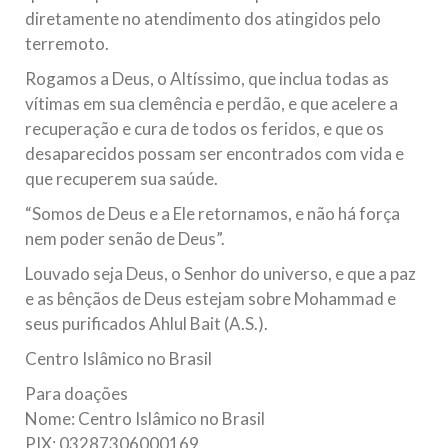
diretamente no atendimento dos atingidos pelo
terremoto.
Rogamos a Deus, o Altíssimo, que inclua todas as
vítimas em sua clemência e perdão, e que acelere a
recuperação e cura de todos os feridos, e que os
desaparecidos possam ser encontrados com vida e
que recuperem sua saúde.
“Somos de Deus e a Ele retornamos, e não há força
nem poder senão de Deus”.
Louvado seja Deus, o Senhor do universo, e que a paz
e as bênçãos de Deus estejam sobre Mohammad e
seus purificados Ahlul Bait (A.S.).
Centro Islâmico no Brasil
Para doações
Nome: Centro Islâmico no Brasil
PIX: 03287306000169