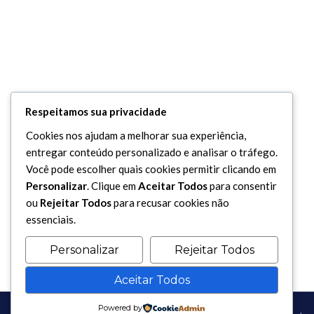
Respeitamos sua privacidade
Cookies nos ajudam a melhorar sua experiência,
entregar conteúdo personalizado e analisar o tráfego.
Você pode escolher quais cookies permitir clicando em
Personalizar
. Clique em
Aceitar Todos
para consentir
ou
Rejeitar Todos
para recusar cookies não
essenciais.
Personalizar
Rejeitar Todos
Aceitar Todos
Powered by