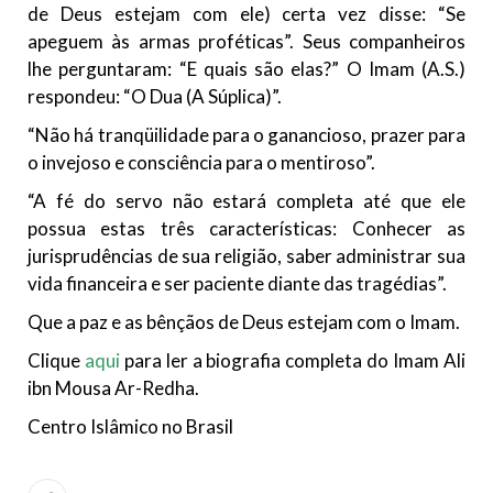
de Deus estejam com ele) certa vez disse: “Se
apeguem às armas proféticas”. Seus companheiros
lhe perguntaram: “E quais são elas?” O Imam (A.S.)
respondeu: “O Dua (A Súplica)”.
“Não há tranqüilidade para o ganancioso, prazer para
o invejoso e consciência para o mentiroso”.
“A fé do servo não estará completa até que ele
possua estas três características: Conhecer as
jurisprudências de sua religião, saber administrar sua
vida financeira e ser paciente diante das tragédias”.
Que a paz e as bênçãos de Deus estejam com o Imam.
Clique
aqui
para ler a biografia completa do Imam Ali
ibn Mousa Ar-Redha.
Centro Islâmico no Brasil