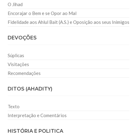
O Jihad
Encorajar o Bem e se Opor ao Mal
Fidelidade aos Ahlul Bait (A.S.) e Oposição aos seus Inimigos
DEVOÇÕES
Súplicas
Visitações
Recomendações
DITOS (AHADITY)
Texto
Interpretação e Comentários
HISTÓRIA E POLITICA