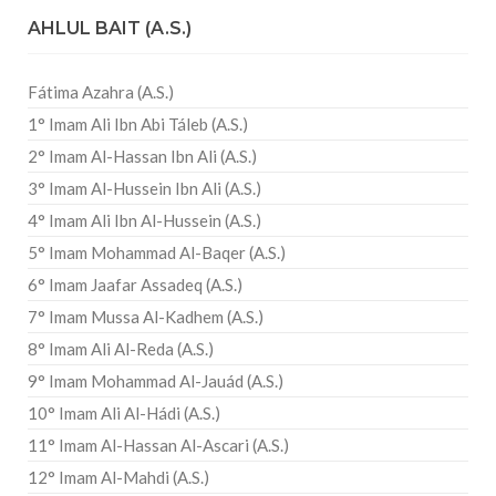
AHLUL BAIT (A.S.)
Fátima Azahra (A.S.)
1° Imam Ali Ibn Abi Táleb (A.S.)
2° Imam Al-Hassan Ibn Ali (A.S.)
3° Imam Al-Hussein Ibn Ali (A.S.)
4° Imam Ali Ibn Al-Hussein (A.S.)
5° Imam Mohammad Al-Baqer (A.S.)
6° Imam Jaafar Assadeq (A.S.)
7° Imam Mussa Al-Kadhem (A.S.)
8° Imam Ali Al-Reda (A.S.)
9° Imam Mohammad Al-Jauád (A.S.)
10° Imam Ali Al-Hádi (A.S.)
11° Imam Al-Hassan Al-Ascari (A.S.)
12° Imam Al-Mahdi (A.S.)