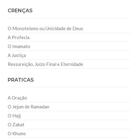
CRENÇAS
O Monoteísmo ou Unicidade de Deus
A Profecia
O Imamato
A Justiça
Ressureição, Juízo Final e Eternidade
PRATICAS
A Oração
O Jejum de Ramadan
O Hajj
O Zakat
O Khums