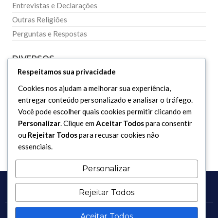
Entrevistas e Declarações
Outras Religiões
Perguntas e Respostas
DIVERSOS
Respeitamos sua privacidade
Curiosidades
Cookies nos ajudam a melhorar sua experiência,
entregar conteúdo personalizado e analisar o tráfego.
Dicionário Islâmico
Você pode escolher quais cookies permitir clicando em
Downloads
Personalizar
. Clique em
Aceitar Todos
para consentir
ou
Rejeitar Todos
para recusar cookies não
essenciais.
Personalizar
Rejeitar Todos
Aceitar Todos