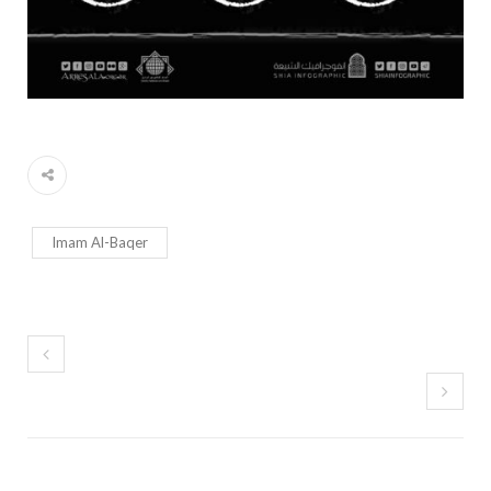
Imam Al-Baqer