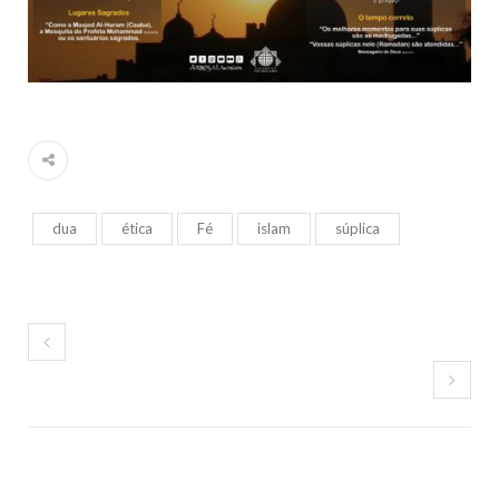
dua
ética
Fé
islam
súplica