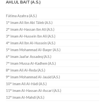
AHLUL BAIT (A.S.)
Fátima Azahra (A.S.)
1° Imam Ali Ibn Abi Táleb (A.S.)
2° Imam Al-Hassan Ibn Ali (A.S.)
3° Imam Al-Hussein Ibn Ali (A.S.)
4° Imam Ali Ibn Al-Hussein (A.S.)
5° Imam Mohammad Al-Baqer (A.S.)
6° Imam Jaafar Assadeq (A.S.)
7° Imam Mussa Al-Kadhem (A.S.)
8° Imam Ali Al-Reda (A.S.)
9° Imam Mohammad Al-Jauád (A.S.)
10° Imam Ali Al-Hádi (A.S.)
11° Imam Al-Hassan Al-Ascari (A.S.)
12° Imam Al-Mahdi (A.S.)