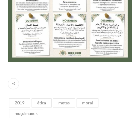
2019
ética
metas
moral
muçulmanos