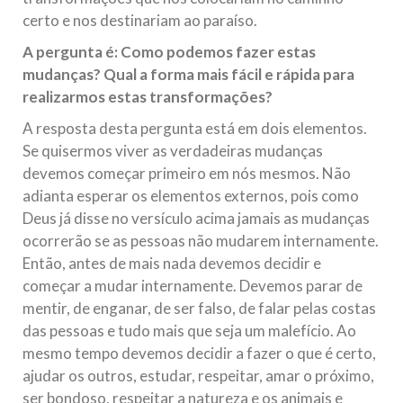
certo e nos destinariam ao paraíso.
A pergunta é: Como podemos fazer estas
mudanças? Qual a forma mais fácil e rápida para
realizarmos estas transformações?
A resposta desta pergunta está em dois elementos.
Se quisermos viver as verdadeiras mudanças
devemos começar primeiro em nós mesmos. Não
adianta esperar os elementos externos, pois como
Deus já disse no versículo acima jamais as mudanças
ocorrerão se as pessoas não mudarem internamente.
Então, antes de mais nada devemos decidir e
começar a mudar internamente. Devemos parar de
mentir, de enganar, de ser falso, de falar pelas costas
das pessoas e tudo mais que seja um malefício. Ao
mesmo tempo devemos decidir a fazer o que é certo,
ajudar os outros, estudar, respeitar, amar o próximo,
ser bondoso, respeitar a natureza e os animais e