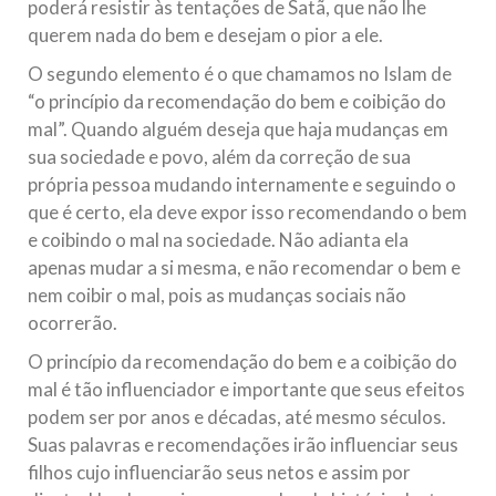
poderá resistir às tentações de Satã, que não lhe
querem nada do bem e desejam o pior a ele.
O segundo elemento é o que chamamos no Islam de
“o princípio da recomendação do bem e coibição do
mal”. Quando alguém deseja que haja mudanças em
sua sociedade e povo, além da correção de sua
própria pessoa mudando internamente e seguindo o
que é certo, ela deve expor isso recomendando o bem
e coibindo o mal na sociedade. Não adianta ela
apenas mudar a si mesma, e não recomendar o bem e
nem coibir o mal, pois as mudanças sociais não
ocorrerão.
O princípio da recomendação do bem e a coibição do
mal é tão influenciador e importante que seus efeitos
podem ser por anos e décadas, até mesmo séculos.
Suas palavras e recomendações irão influenciar seus
filhos cujo influenciarão seus netos e assim por