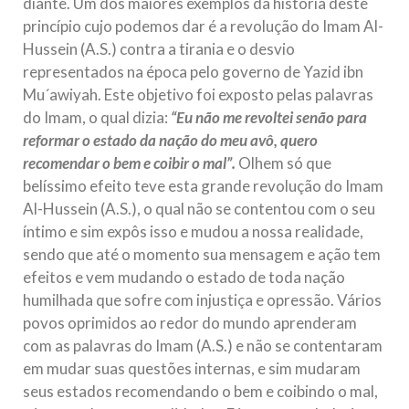
diante. Um dos maiores exemplos da história deste
princípio cujo podemos dar é a revolução do Imam Al-
Hussein (A.S.) contra a tirania e o desvio
representados na época pelo governo de Yazid ibn
Mu´awiyah. Este objetivo foi exposto pelas palavras
do Imam, o qual dizia:
“Eu não me revoltei senão para
reformar o estado da nação do meu avô, quero
recomendar o bem e coibir o mal”.
Olhem só que
belíssimo efeito teve esta grande revolução do Imam
Al-Hussein (A.S.), o qual não se contentou com o seu
íntimo e sim expôs isso e mudou a nossa realidade,
sendo que até o momento sua mensagem e ação tem
efeitos e vem mudando o estado de toda nação
humilhada que sofre com injustiça e opressão. Vários
povos oprimidos ao redor do mundo aprenderam
com as palavras do Imam (A.S.) e não se contentaram
em mudar suas questões internas, e sim mudaram
seus estados recomendando o bem e coibindo o mal,