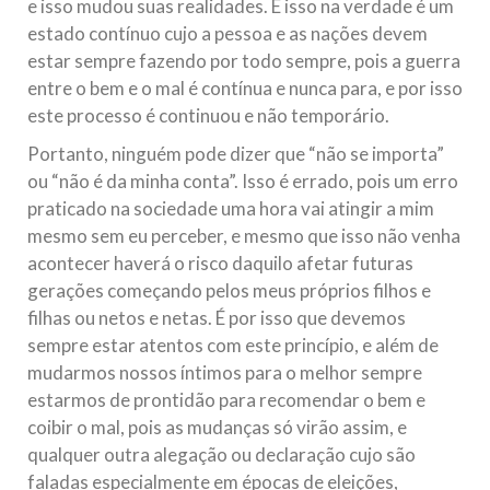
e isso mudou suas realidades. E isso na verdade é um
estado contínuo cujo a pessoa e as nações devem
estar sempre fazendo por todo sempre, pois a guerra
entre o bem e o mal é contínua e nunca para, e por isso
este processo é continuou e não temporário.
Portanto, ninguém pode dizer que “não se importa”
ou “não é da minha conta”. Isso é errado, pois um erro
praticado na sociedade uma hora vai atingir a mim
mesmo sem eu perceber, e mesmo que isso não venha
acontecer haverá o risco daquilo afetar futuras
gerações começando pelos meus próprios filhos e
filhas ou netos e netas. É por isso que devemos
sempre estar atentos com este princípio, e além de
mudarmos nossos íntimos para o melhor sempre
estarmos de prontidão para recomendar o bem e
coibir o mal, pois as mudanças só virão assim, e
qualquer outra alegação ou declaração cujo são
faladas especialmente em épocas de eleições,