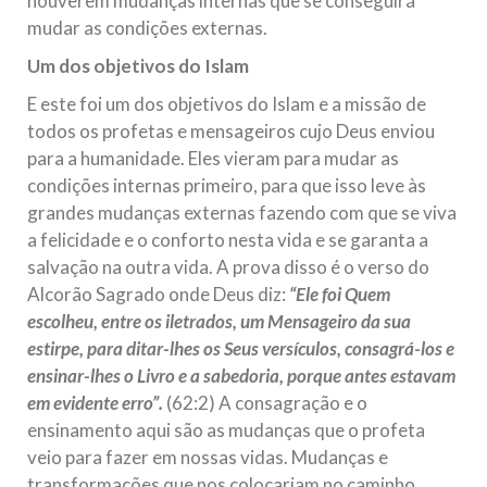
houverem mudanças internas que se conseguirá
mudar as condições externas.
Um dos objetivos do Islam
E este foi um dos objetivos do Islam e a missão de
todos os profetas e mensageiros cujo Deus enviou
para a humanidade. Eles vieram para mudar as
condições internas primeiro, para que isso leve às
grandes mudanças externas fazendo com que se viva
a felicidade e o conforto nesta vida e se garanta a
salvação na outra vida. A prova disso é o verso do
Alcorão Sagrado onde Deus diz:
“Ele foi Quem
escolheu, entre os iletrados, um Mensageiro da sua
estirpe, para ditar-lhes os Seus versículos, consagrá-los e
ensinar-lhes o Livro e a sabedoria, porque antes estavam
em evidente erro”.
(62:2) A consagração e o
ensinamento aqui são as mudanças que o profeta
veio para fazer em nossas vidas. Mudanças e
transformações que nos colocariam no caminho