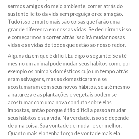
sermos amigos do meio ambiente, correr atrás do
sustento lícito da vida sem preguiça e reclamação.
Tudo isso e muito mais são coisas que farão uma
grande diferença em nossas vidas. Se decidirmos isso
e começarmos a correr atrás isso irá mudar nossas
vidas e as vidas de todos que estão ao nosso redor.
Alguns dizem que é difícil. Eu digo o seguinte: Se até
mesmo um animal pode mudar seus hábitos como por
exemplo os animais domésticos cujo um tempo atrás
eram selvagens, mas se domesticaram e se
acostumaram com seus novos hábitos, se até mesmo
a natureza e as plantações e vegetais podem se
acostumar com uma nova conduta sobre elas
impostas, então porque é tão difícil a pessoa mudar
seus hábitos e sua vida. Na verdade, isso só depende
de uma coisa. Sua vontade de mudar e ser melhor.
Quanto mais ela tenha força de vontade mais ela