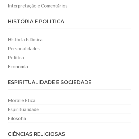
Interpretação e Comentários
HISTÓRIA E POLITICA
História Islâmica
Personalidades
Política
Economia
ESPIRITUALIDADE E SOCIEDADE
Moral e Ética
Espiritualidade
Filosofia
CIÊNCIAS RELIGIOSAS