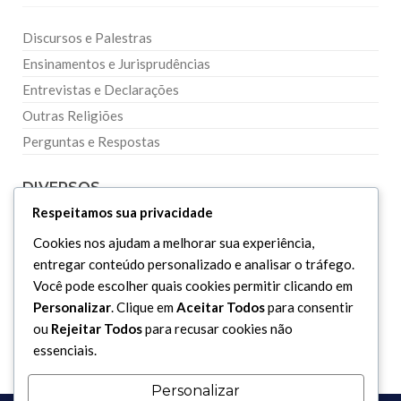
Discursos e Palestras
Ensinamentos e Jurisprudências
Entrevistas e Declarações
Outras Religiões
Perguntas e Respostas
DIVERSOS
Respeitamos sua privacidade
Curiosidades
Cookies nos ajudam a melhorar sua experiência,
entregar conteúdo personalizado e analisar o tráfego.
Dicionário Islâmico
Você pode escolher quais cookies permitir clicando em
Downloads
Personalizar
. Clique em
Aceitar Todos
para consentir
ou
Rejeitar Todos
para recusar cookies não
essenciais.
Personalizar