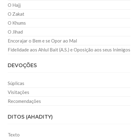
O Hajj
O Zakat
O Khums
O Jihad
Encorajar o Bem e se Opor ao Mal
Fidelidade aos Ahlul Bait (A.S.) e Oposição aos seus Inimigos
DEVOÇÕES
Súplicas
Visitações
Recomendações
DITOS (AHADITY)
Texto