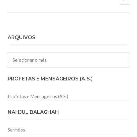
ARQUIVOS
Arquivos
PROFETAS E MENSAGEIROS (A.S.)
Profetas e Mensageiros (A.S.)
NAHJUL BALAGHAH
Sermões