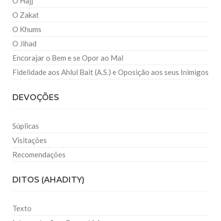
O Hajj
O Zakat
O Khums
O Jihad
Encorajar o Bem e se Opor ao Mal
Fidelidade aos Ahlul Bait (A.S.) e Oposição aos seus Inimigos
DEVOÇÕES
Súplicas
Visitações
Recomendações
DITOS (AHADITY)
Texto