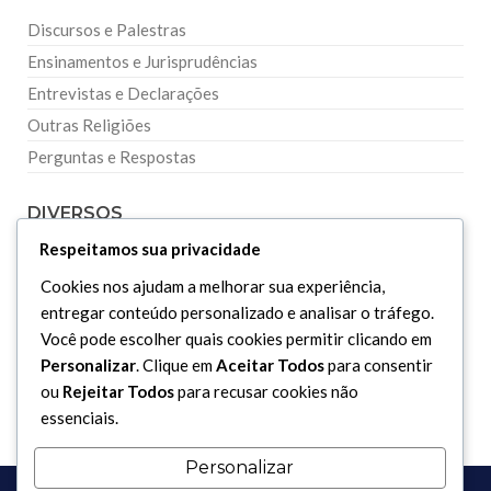
Discursos e Palestras
Ensinamentos e Jurisprudências
Entrevistas e Declarações
Outras Religiões
Perguntas e Respostas
DIVERSOS
Respeitamos sua privacidade
Curiosidades
Cookies nos ajudam a melhorar sua experiência,
Dicionário Islâmico
entregar conteúdo personalizado e analisar o tráfego.
Você pode escolher quais cookies permitir clicando em
Downloads
Personalizar
. Clique em
Aceitar Todos
para consentir
ou
Rejeitar Todos
para recusar cookies não
essenciais.
Personalizar