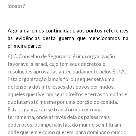
idosos?
Agora daremos continuidade aos pontos referentes
às evidências desta guerra que mencionamos na
primeira parte:
6) O Conselho de Segurança é uma organização
favorável a Israel, cujo tem seus decretos e
resoluções aprovadas antecipadamente pelos E.U.A..
Esta organização jamais foi ou sequer será uma
defensora dos interesses dos povos oprimidos,
aqueles que tiveram seus direitos e terras tomadas e
que lutam até mesmo por uma porção de comida.
Esta organização se transformou em uma
ferramenta, onde através dela os países mais
poderosos, os imperialistas, do mundo se infiltram
onde querem e como querem, para dominar o mundo.