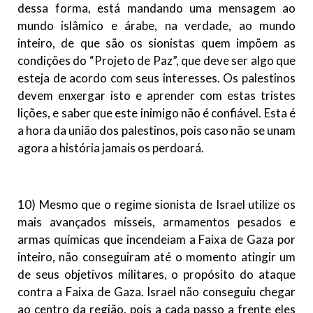
dessa forma, está mandando uma mensagem ao
mundo islâmico e árabe, na verdade, ao mundo
inteiro, de que são os sionistas quem impõem as
condições do “Projeto de Paz”, que deve ser algo que
esteja de acordo com seus interesses. Os palestinos
devem enxergar isto e aprender com estas tristes
lições, e saber que este inimigo não é confiável. Esta é
a hora da união dos palestinos, pois caso não se unam
agora a história jamais os perdoará.
10) Mesmo que o regime sionista de Israel utilize os
mais avançados mísseis, armamentos pesados e
armas químicas que incendeiam a Faixa de Gaza por
inteiro, não conseguiram até o momento atingir um
de seus objetivos militares, o propósito do ataque
contra a Faixa de Gaza. Israel não conseguiu chegar
ao centro da região, pois a cada passo a frente eles