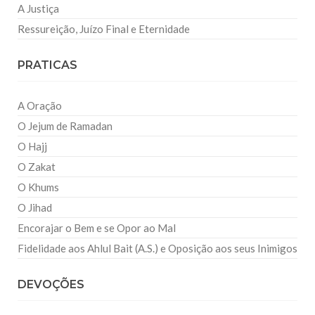
A Justiça
Ressureição, Juízo Final e Eternidade
PRATICAS
A Oração
O Jejum de Ramadan
O Hajj
O Zakat
O Khums
O Jihad
Encorajar o Bem e se Opor ao Mal
Fidelidade aos Ahlul Bait (A.S.) e Oposição aos seus Inimigos
DEVOÇÕES