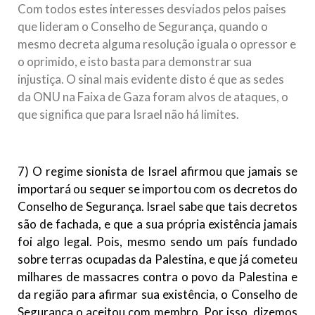
Com todos estes interesses desviados pelos paises
que lideram o Conselho de Segurança, quando o
mesmo decreta alguma resolução iguala o opressor e
o oprimido, e isto basta para demonstrar sua
injustiça. O sinal mais evidente disto é que as sedes
da ONU na Faixa de Gaza foram alvos de ataques, o
que significa que para Israel não há limites.
7) O regime sionista de Israel afirmou que jamais se
importará ou sequer se importou com os decretos do
Conselho de Segurança. Israel sabe que tais decretos
são de fachada, e que a sua própria existência jamais
foi algo legal. Pois, mesmo sendo um país fundado
sobre terras ocupadas da Palestina, e que já cometeu
milhares de massacres contra o povo da Palestina e
da região para afirmar sua existência, o Conselho de
Segurança o aceitou com membro. Por isso, dizemos