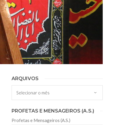
ARQUIVOS
Arquivos
PROFETAS E MENSAGEIROS (A.S.)
Profetas e Mensageiros (A.S.)