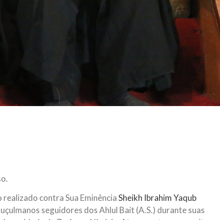
so.
realizado contra Sua Eminência
Sheikh Ibrahim Yaqub
uçulmanos seguidores dos Ahlul Bait (A.S.) durante suas