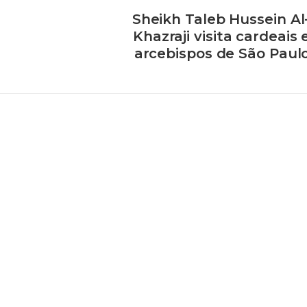
Sheikh Taleb Hussein Al
Khazraji visita cardeais 
arcebispos de São Paul