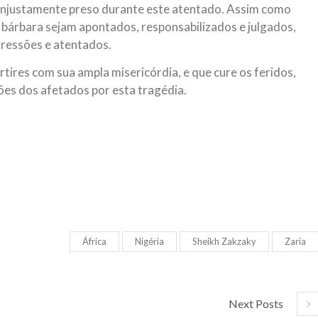
i injustamente preso durante este atentado. Assim como
 bárbara sejam apontados, responsabilizados e julgados,
gressões e atentados.
ires com sua ampla misericórdia, e que cure os feridos,
ões dos afetados por esta tragédia.
África
Nigéria
Sheikh Zakzaky
Zaria
Next Posts