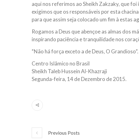
aqui nos referimos ao Sheikh Zakzaky, que fo
exigimos que os responsáveis por esta chacina
para que assim seja colocado um fim à estas a
Rogamos a Deus que abençoe as almas dos márt
inspirando paciência e tranquilidade nos coraç
“Não há força exceto a de Deus, O Grandioso”.
Centro Islâmico no Brasil
Sheikh Taleb Hussein Al-Khazraji
Segunda-feira, 14 de Dezembro de 2015.
Previous Posts