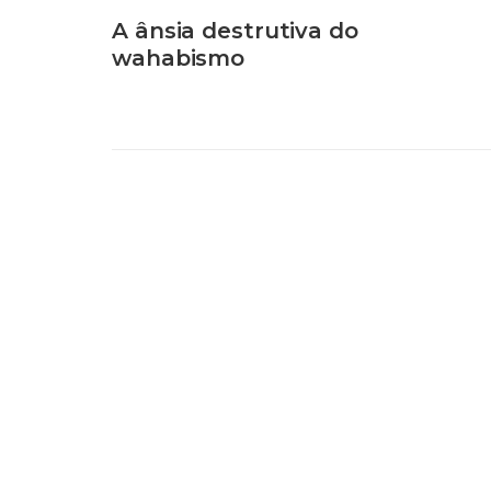
A ânsia destrutiva do
wahabismo