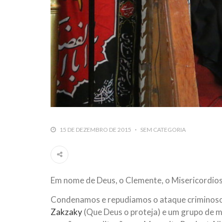
15 DE DEZEMBRO DE 2015
SEM CATEGORIA
Em nome de Deus, o Clemente, o Misericordio
Condenamos e repudiamos o ataque criminoso 
Zakzaky
(Que Deus o proteja) e um grupo de m