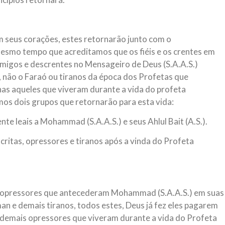
m seus corações, estes retornarão junto com o
esmo tempo que acreditamos que os fiéis e os crentes em
nimigos e descrentes no Mensageiro de Deus (S.A.A.S.)
não o Faraó ou tiranos da época dos Profetas que
as aqueles que viveram durante a vida do profeta
os dois grupos que retornarão para esta vida:
nte leais a Mohammad (S.A.A.S.) e seus Ahlul Bait (A.S.).
critas, opressores e tiranos após a vinda do Profeta
e opressores que antecederam Mohammad (S.A.A.S.) em suas
an e demais tiranos, todos estes, Deus já fez eles pagarem
os demais opressores que viveram durante a vida do Profeta