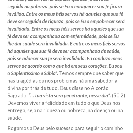
seguida na pobreza, pois se Eu o enriquecer sua fé ficará
inválida. Entre os meus fiéis servos há aqueles que sua fé
deve ser seguida de riqueza, pois se Eu o empobrecer será
invalidada. Entre os meus fiéis servos há aqueles que sua
fé deve ser acompanhada com enfermidade, pois se Eu
lhe dar saúde será invalidada. E entre os meus fieis servos
há aqueles que sua fé deve ser acompanhada de saúde,
pois se adoecer sua fé será invalidada. Eu conduzo meus
servos de acordo com o que há em seus corações. Eu sou
o Sapientíssimo e Sábio”.
Temos sempre que saber que
nas tragédias ou nos problemas há uma sabedoria
divina por trás de tudo. Deus disse no Alcorão
Sagrado:
“… tua vista será penetrante, nesse dia”.
(50:2)
Devemos viver a felicidade em tudo o que Deus nos
entrega, seja na riqueza ou pobreza, na doença ou na
saúde.
Rogamos a Deus pelo sucesso para seguir o caminho