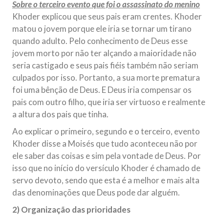
Sobre o terceiro evento que foi o assassinato do menino
Khoder explicou que seus pais eram crentes. Khoder
matou o jovem porque ele iria se tornar um tirano
quando adulto. Pelo conhecimento de Deus esse
jovem morto por não ter alçando a maioridade não
seria castigado e seus pais fiéis também não seriam
culpados por isso. Portanto, a sua morte prematura
foi uma bênção de Deus. E Deus iria compensar os
pais com outro filho, que iria ser virtuoso e realmente
a altura dos pais que tinha.
Ao explicar o primeiro, segundo e o terceiro, evento
Khoder disse a Moisés que tudo aconteceu não por
ele saber das coisas e sim pela vontade de Deus. Por
isso que no início do versículo Khoder é chamado de
servo devoto, sendo que esta é a melhor e mais alta
das denominações que Deus pode dar alguém.
2) Organização das prioridades