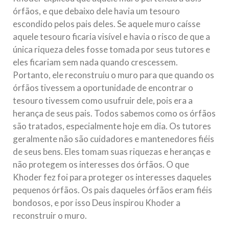
órfãos, e que debaixo dele havia um tesouro
escondido pelos pais deles. Se aquele muro caísse
aquele tesouro ficaria visível e havia o risco de que a
única riqueza deles fosse tomada por seus tutores e
eles ficariam sem nada quando crescessem.
Portanto, ele reconstruiu o muro para que quando os
órfãos tivessem a oportunidade de encontrar o
tesouro tivessem como usufruir dele, pois era a
herança de seus pais. Todos sabemos como os órfãos
são tratados, especialmente hoje em dia. Os tutores
geralmente não são cuidadores e mantenedores fiéis
de seus bens. Eles tomam suas riquezas e heranças e
não protegem os interesses dos órfãos. O que
Khoder fez foi para proteger os interesses daqueles
pequenos órfãos. Os pais daqueles órfãos eram fiéis
bondosos, e por isso Deus inspirou Khoder a
reconstruir o muro.