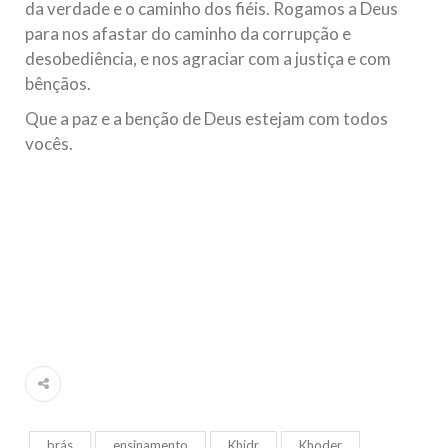
da verdade e o caminho dos fiéis. Rogamos a Deus
para nos afastar do caminho da corrupção e
desobediência, e nos agraciar com a justiça e com
bênçãos.
Que a paz e a benção de Deus estejam com todos
vocês.
brás
ensinamento
Khidr
Khoder