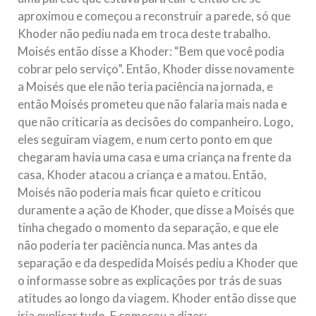
aproximou e começou a reconstruir a parede, só que
Khoder não pediu nada em troca deste trabalho.
Moisés então disse a Khoder: “Bem que você podia
cobrar pelo serviço”. Então, Khoder disse novamente
a Moisés que ele não teria paciência na jornada, e
então Moisés prometeu que não falaria mais nada e
que não criticaria as decisões do companheiro. Logo,
eles seguiram viagem, e num certo ponto em que
chegaram havia uma casa e uma criança na frente da
casa, Khoder atacou a criança e a matou. Então,
Moisés não poderia mais ficar quieto e criticou
duramente a ação de Khoder, que disse a Moisés que
tinha chegado o momento da separação, e que ele
não poderia ter paciência nunca. Mas antes da
separação e da despedida Moisés pediu a Khoder que
o informasse sobre as explicações por trás de suas
atitudes ao longo da viagem. Khoder então disse que
iria explicar tudo. E começou a dizer: