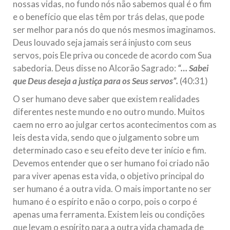
nossas vidas, no fundo nós não sabemos qual é o fim
e o benefício que elas têm por trás delas, que pode
ser melhor para nós do que nós mesmos imaginamos.
Deus louvado seja jamais será injusto com seus
servos, pois Ele priva ou concede de acordo com Sua
sabedoria. Deus disse no Alcorão Sagrado:
“… Sabei
que Deus deseja a justiça para os Seus servos”.
(40:31)
O ser humano deve saber que existem realidades
diferentes neste mundo e no outro mundo. Muitos
caem no erro ao julgar certos acontecimentos com as
leis desta vida, sendo que o julgamento sobre um
determinado caso e seu efeito deve ter início e fim.
Devemos entender que o ser humano foi criado não
para viver apenas esta vida, o objetivo principal do
ser humano é a outra vida. O mais importante no ser
humano é o espírito e não o corpo, pois o corpo é
apenas uma ferramenta. Existem leis ou condições
que levam o espírito para a outra vida chamada de