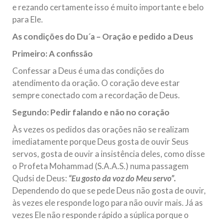
e rezando certamente isso é muito importante e belo
para Ele.
As condições do Du´a – Oração e pedido a Deus
Primeiro: A confissão
Confessar a Deus é uma das condições do
atendimento da oração. O coração deve estar
sempre conectado com a recordação de Deus.
Segundo: Pedir falando e não no coração
Às vezes os pedidos das orações não se realizam
imediatamente porque Deus gosta de ouvir Seus
servos, gosta de ouvir a insistência deles, como disse
o Profeta Mohammad (S.A.A.S.) numa passagem
Qudsi de Deus:
“Eu gosto da voz do Meu servo”.
Dependendo do que se pede Deus não gosta de ouvir,
às vezes ele responde logo para não ouvir mais. Já as
vezes Ele não responde rápido a súplica porque o