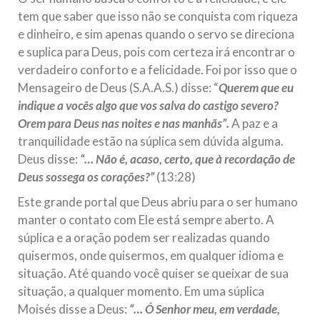
tem que saber que isso não se conquista com riqueza
e dinheiro, e sim apenas quando o servo se direciona
e suplica para Deus, pois com certeza irá encontrar o
verdadeiro conforto e a felicidade. Foi por isso que o
Mensageiro de Deus (S.A.A.S.) disse: “
Querem que eu
indique a vocês algo que vos salva do castigo severo?
Orem para Deus nas noites e nas manhãs”.
A paz e a
tranquilidade estão na súplica sem dúvida alguma.
Deus disse:
“… Não é, acaso, certo, que à recordação de
Deus sossega os corações?”
(13:28)
Este grande portal que Deus abriu para o ser humano
manter o contato com Ele está sempre aberto. A
súplica e a oração podem ser realizadas quando
quisermos, onde quisermos, em qualquer idioma e
situação. Até quando você quiser se queixar de sua
situação, a qualquer momento. Em uma súplica
Moisés disse a Deus:
“… Ó Senhor meu, em verdade,