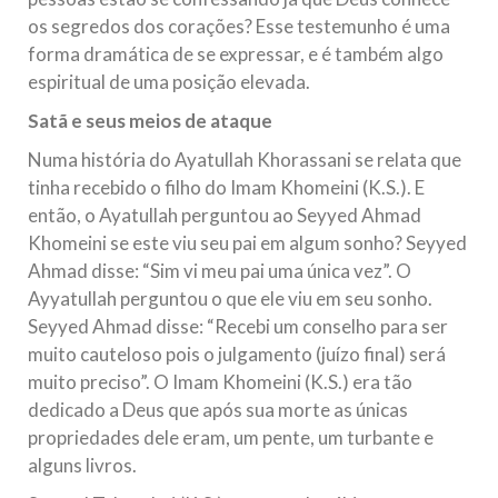
os segredos dos corações? Esse testemunho é uma
forma dramática de se expressar, e é também algo
espiritual de uma posição elevada.
Satã e seus meios de ataque
Numa história do Ayatullah Khorassani se relata que
tinha recebido o filho do Imam Khomeini (K.S.). E
então, o Ayatullah perguntou ao Seyyed Ahmad
Khomeini se este viu seu pai em algum sonho? Seyyed
Ahmad disse: “Sim vi meu pai uma única vez”. O
Ayyatullah perguntou o que ele viu em seu sonho.
Seyyed Ahmad disse: “Recebi um conselho para ser
muito cauteloso pois o julgamento (juízo final) será
muito preciso”. O Imam Khomeini (K.S.) era tão
dedicado a Deus que após sua morte as únicas
propriedades dele eram, um pente, um turbante e
alguns livros.