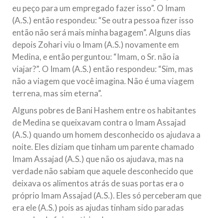
eu peço para um empregado fazer isso”. O Imam
(A.S.) então respondeu: “Se outra pessoa fizer isso
então não será mais minha bagagem”. Alguns dias
depois Zohari viu o Imam (A.S.) novamente em
Medina, e então perguntou: “Imam, o Sr. não ia
viajar?”. O Imam (A.S.) então respondeu: “Sim, mas
não a viagem que você imagina. Não é uma viagem
terrena, mas sim eterna”.
Alguns pobres de Bani Hashem entre os habitantes
de Medina se queixavam contra o Imam Assajad
(A.S.) quando um homem desconhecido os ajudava a
noite. Eles diziam que tinham um parente chamado
Imam Assajad (A.S.) que não os ajudava, mas na
verdade não sabiam que aquele desconhecido que
deixava os alimentos atrás de suas portas era o
próprio Imam Assajad (A.S.). Eles só perceberam que
era ele (A.S.) pois as ajudas tinham sido paradas