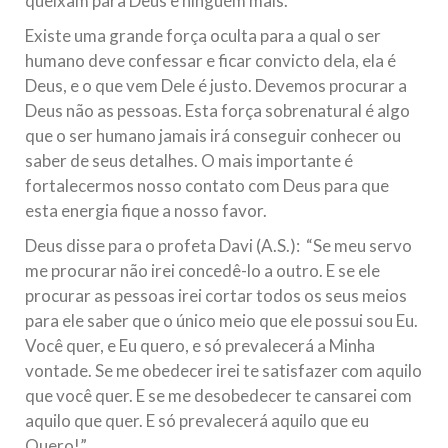
queixam para Deus e ninguém mais.
Existe uma grande força oculta para a qual o ser
humano deve confessar e ficar convicto dela, ela é
Deus, e o que vem Dele é justo. Devemos procurar a
Deus não as pessoas. Esta força sobrenatural é algo
que o ser humano jamais irá conseguir conhecer ou
saber de seus detalhes. O mais importante é
fortalecermos nosso contato com Deus para que
esta energia fique a nosso favor.
Deus disse para o profeta Davi (A.S.): “Se meu servo
me procurar não irei concedê-lo a outro. E se ele
procurar as pessoas irei cortar todos os seus meios
para ele saber que o único meio que ele possui sou Eu.
Você quer, e Eu quero, e só prevalecerá a Minha
vontade. Se me obedecer irei te satisfazer com aquilo
que você quer. E se me desobedecer te cansarei com
aquilo que quer. E só prevalecerá aquilo que eu
Quero!”