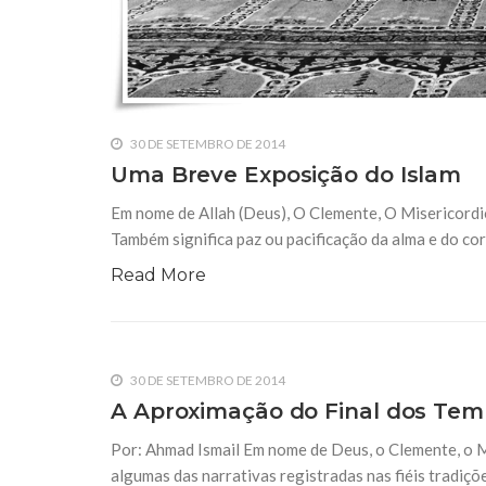
30 DE SETEMBRO DE 2014
Uma Breve Exposição do Islam
Em nome de Allah (Deus), O Clemente, O Misericordio
Também significa paz ou pacificação da alma e do cor
Read More
30 DE SETEMBRO DE 2014
A Aproximação do Final dos Te
Por: Ahmad Ismail Em nome de Deus, o Clemente, o M
algumas das narrativas registradas nas fiéis tradiçõ