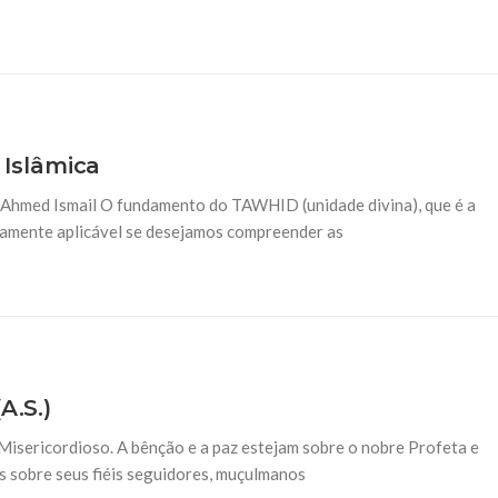
Islâmica
Ahmed Ismail O fundamento do TAWHID (unidade divina), que é a
itamente aplicável se desejamos compreender as
A.S.)
isericordioso. A bênção e a paz estejam sobre o nobre Profeta e
us sobre seus fiéis seguidores, muçulmanos