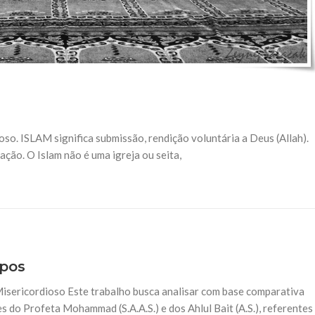
so. ISLAM significa submissão, rendição voluntária a Deus (Allah).
ação. O Islam não é uma igreja ou seita,
mpos
isericordioso Este trabalho busca analisar com base comparativa
es do Profeta Mohammad (S.A.A.S.) e dos Ahlul Bait (A.S.), referentes