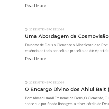
Read More
25 DE SETEMBRO DE 2014
Uma Abordagem da Cosmovisão 
Em nome de Deus o Clemente o Misericordioso Por: 
essência de todo conceito e preceito do dín é perfe
Read More
22 DE SETEMBRO DE 2014
O Encargo Divino dos Ahlul Bait (
Por: Ahmad Ismail Em nome de Deus, O Clemente, O M
sobre sua purificada linhagem, a misericórdia de De