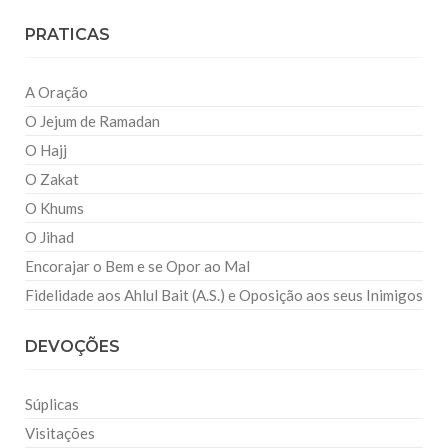
PRATICAS
A Oração
O Jejum de Ramadan
O Hajj
O Zakat
O Khums
O Jihad
Encorajar o Bem e se Opor ao Mal
Fidelidade aos Ahlul Bait (A.S.) e Oposição aos seus Inimigos
DEVOÇÕES
Súplicas
Visitações