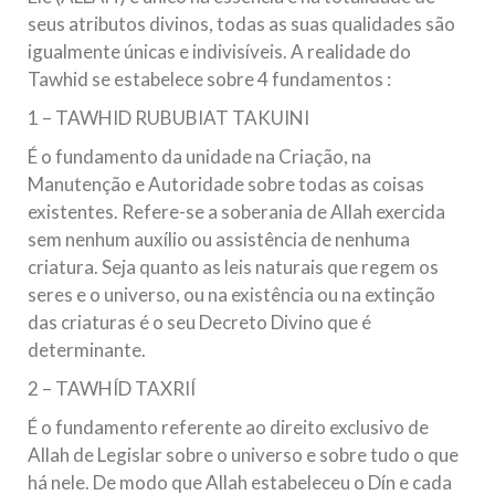
seus atributos divinos, todas as suas qualidades são
igualmente únicas e indivisíveis. A realidade do
Tawhid se estabelece sobre 4 fundamentos :
1 – TAWHID RUBUBIAT TAKUINI
É o fundamento da unidade na Criação, na
Manutenção e Autoridade sobre todas as coisas
existentes. Refere-se a soberania de Allah exercida
sem nenhum auxílio ou assistência de nenhuma
criatura. Seja quanto as leis naturais que regem os
seres e o universo, ou na existência ou na extinção
das criaturas é o seu Decreto Divino que é
determinante.
2 – TAWHÍD TAXRIÍ
É o fundamento referente ao direito exclusivo de
Allah de Legislar sobre o universo e sobre tudo o que
há nele. De modo que Allah estabeleceu o Dín e cada