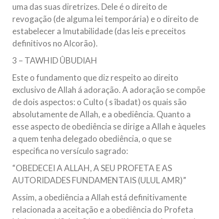
uma das suas diretrizes. Dele é o direito de
revogação (de alguma lei temporária) e o direito de
estabelecer a Imutabilidade (das leis e preceitos
definitivos no Alcorão).
3 – TAWHID ÛBUDIAH
Este o fundamento que diz respeito ao direito
exclusivo de Allah á adoração. A adoração se compõe
de dois aspectos: o Culto ( s îbadat) os quais são
absolutamente de Allah, e a obediência. Quanto a
esse aspecto de obediência se dirige a Allah e àqueles
a quem tenha delegado obediência, o que se
especifica no versículo sagrado:
“OBEDECEI A ALLAH, A SEU PROFETA E AS
AUTORIDADES FUNDAMENTAIS (ULUL AMR)”
Assim, a obediência a Allah está definitivamente
relacionada a aceitação e a obediência do Profeta