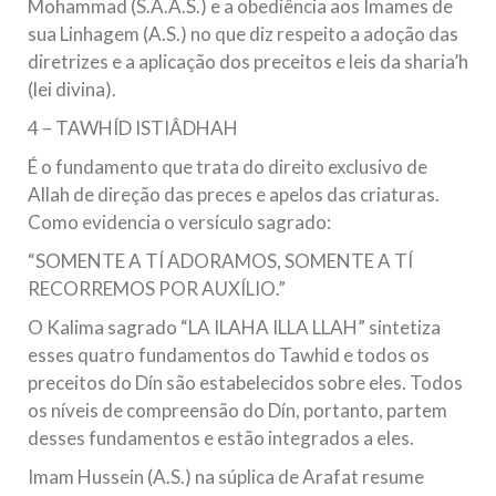
Mohammad (S.A.A.S.) e a obediência aos Imames de
sua Linhagem (A.S.) no que diz respeito a adoção das
diretrizes e a aplicação dos preceitos e leis da sharia’h
(lei divina).
4 – TAWHÍD ISTIÂDHAH
É o fundamento que trata do direito exclusivo de
Allah de direção das preces e apelos das criaturas.
Como evidencia o versículo sagrado:
“SOMENTE A TÍ ADORAMOS, SOMENTE A TÍ
RECORREMOS POR AUXÍLIO.”
O Kalima sagrado “LA ILAHA ILLA LLAH” sintetiza
esses quatro fundamentos do Tawhid e todos os
preceitos do Dín são estabelecidos sobre eles. Todos
os níveis de compreensão do Dín, portanto, partem
desses fundamentos e estão integrados a eles.
Imam Hussein (A.S.) na súplica de Arafat resume