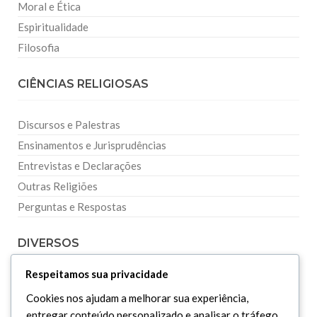
Moral e Ética
Espiritualidade
Filosofia
CIÊNCIAS RELIGIOSAS
Discursos e Palestras
Ensinamentos e Jurisprudências
Entrevistas e Declarações
Outras Religiões
Perguntas e Respostas
DIVERSOS
Respeitamos sua privacidade
Curiosidades
Cookies nos ajudam a melhorar sua experiência,
Dicionário Islâmico
entregar conteúdo personalizado e analisar o tráfego.