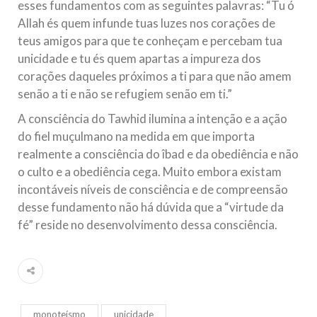
esses fundamentos com as seguintes palavras: “Tu ó
Allah és quem infunde tuas luzes nos corações de
teus amigos para que te conheçam e percebam tua
unicidade e tu és quem apartas a impureza dos
corações daqueles próximos a ti para que não amem
senão a ti e não se refugiem senão em ti.”
A consciência do Tawhid ilumina a intenção e a ação
do fiel muçulmano na medida em que importa
realmente a consciência do îbad e da obediência e não
o culto e a obediência cega. Muito embora existam
incontáveis níveis de consciência e de compreensão
desse fundamento não há dúvida que a “virtude da
fé” reside no desenvolvimento dessa consciência.
monoteísmo
unicidade