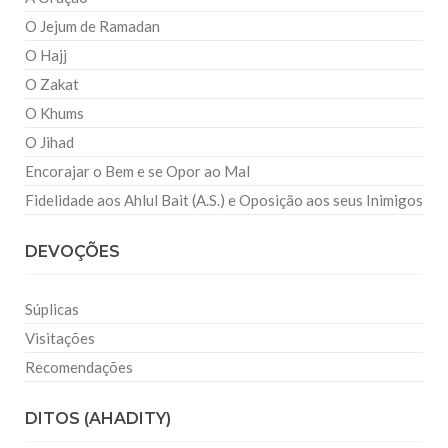
O Jejum de Ramadan
O Hajj
O Zakat
O Khums
O Jihad
Encorajar o Bem e se Opor ao Mal
Fidelidade aos Ahlul Bait (A.S.) e Oposição aos seus Inimigos
DEVOÇÕES
Súplicas
Visitações
Recomendações
DITOS (AHADITY)