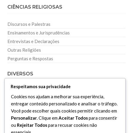
CIÊNCIAS RELIGIOSAS
Discursos e Palestras
Ensinamentos e Jurisprudências
Entrevistas e Declarações
Outras Religiões
Perguntas e Respostas
DIVERSOS
Respeitamos sua privacidade
Curiosidades
Cookies nos ajudam a melhorar sua experiência,
Dicionário Islâmico
entregar conteúdo personalizado e analisar o tráfego.
Downloads
Você pode escolher quais cookies permitir clicando em
Personalizar
. Clique em
Aceitar Todos
para consentir
ou
Rejeitar Todos
para recusar cookies não
essenciais.