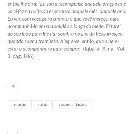
então lhe dirá: “Eu sou a recompensa daquela oração que
você fez na noite da esperança daquele mês, daquele ano.
Eu vim com você para cumprir o que você merece, para
acompanhá-lo em sua solidão e longe do medo. Estarei
ao seu lado para lhe dar sombra no Dia da Ressurreição,
quando soar a trombeta. Alegre-se, então, que o bem-
estar o acompanhará para sempre!”
(Iqbal al-A’mal. Vol
3, pág. 186)
oração
rajab
recomendações