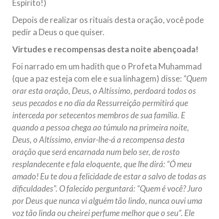
Espírito!)
Depois de realizar os rituais desta oração, você pode
pedir a Deus o que quiser.
Virtudes e recompensas desta noite abençoada!
Foi narrado em um hadith que o Profeta Muhammad
(que a paz esteja com ele e sua linhagem) disse:
“Quem
orar esta oração, Deus, o Altíssimo, perdoará todos os
seus pecados e no dia da Ressurreição permitirá que
interceda por setecentos membros de sua família. E
quando a pessoa chega ao túmulo na primeira noite,
Deus, o Altíssimo, enviar-lhe-á a recompensa desta
oração que será encarnada num belo ser, de rosto
resplandecente e fala eloquente, que lhe dirá: “Ó meu
amado! Eu te dou a felicidade de estar a salvo de todas as
dificuldades”. O falecido perguntará: “Quem é você? Juro
por Deus que nunca vi alguém tão lindo, nunca ouvi uma
voz tão linda ou cheirei perfume melhor que o seu”. Ele