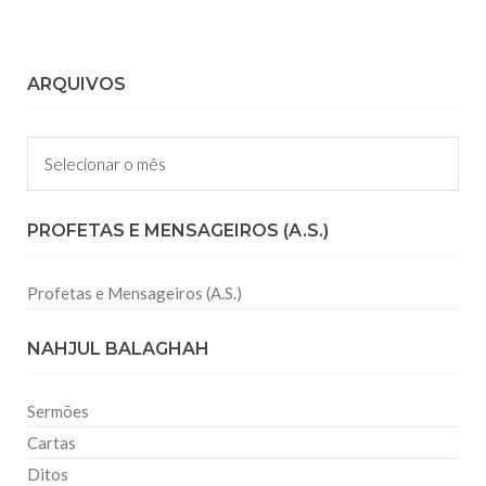
ARQUIVOS
Arquivos
PROFETAS E MENSAGEIROS (A.S.)
Profetas e Mensageiros (A.S.)
NAHJUL BALAGHAH
Sermões
Cartas
Ditos