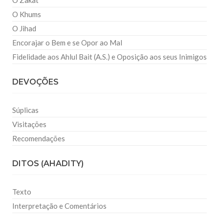
O Zakat
O Khums
O Jihad
Encorajar o Bem e se Opor ao Mal
Fidelidade aos Ahlul Bait (A.S.) e Oposição aos seus Inimigos
DEVOÇÕES
Súplicas
Visitações
Recomendações
DITOS (AHADITY)
Texto
Interpretação e Comentários