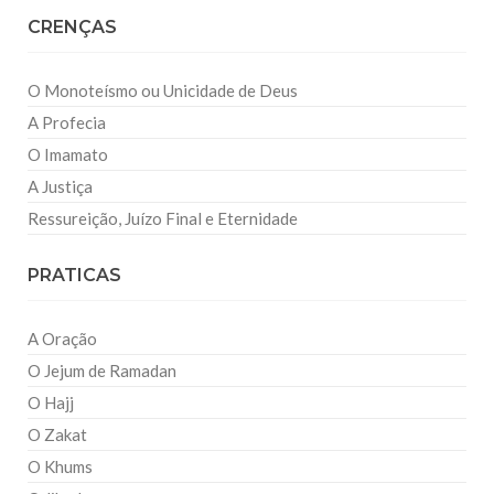
CRENÇAS
O Monoteísmo ou Unicidade de Deus
A Profecia
O Imamato
A Justiça
Ressureição, Juízo Final e Eternidade
PRATICAS
A Oração
O Jejum de Ramadan
O Hajj
O Zakat
O Khums