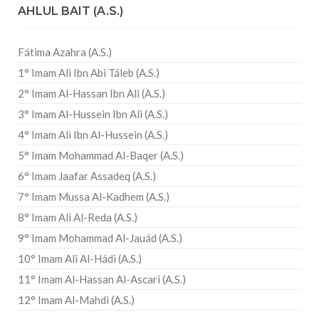
AHLUL BAIT (A.S.)
Fátima Azahra (A.S.)
1° Imam Ali Ibn Abi Táleb (A.S.)
2° Imam Al-Hassan Ibn Ali (A.S.)
3° Imam Al-Hussein Ibn Ali (A.S.)
4° Imam Ali Ibn Al-Hussein (A.S.)
5° Imam Mohammad Al-Baqer (A.S.)
6° Imam Jaafar Assadeq (A.S.)
7° Imam Mussa Al-Kadhem (A.S.)
8° Imam Ali Al-Reda (A.S.)
9° Imam Mohammad Al-Jauád (A.S.)
10° Imam Ali Al-Hádi (A.S.)
11° Imam Al-Hassan Al-Ascari (A.S.)
12° Imam Al-Mahdi (A.S.)