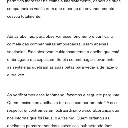
permitido ingressar na colmeia imediatamente, depois de suas
companheiras verificarem que o perigo de envenenamento
cessou totalmente.
Até as abelhas, para observar esse fenômeno e purificar a
colmeia das companheiras embriagadas, usam abelhas
sentinelas. Elas observam cuidadosamente a abelha que está
embriagada e a expulsam. Se ela se embriagar novamente,
as sentinelas quebram as suas patas para vedá-la de fazê-lo
outra vez.
Ao verificarmos esse fenômeno, fazemos a seguinte pergunta:
Quem ensinou as abelhas a ter esse comportamento? A esse
respeito, encontremos um extraordinário aviso alcorânico que
nos informa que foi Deus, o Altíssimo, Quem ordenou as
abelhas a percorrer sendas específicas, submetendo-lhes