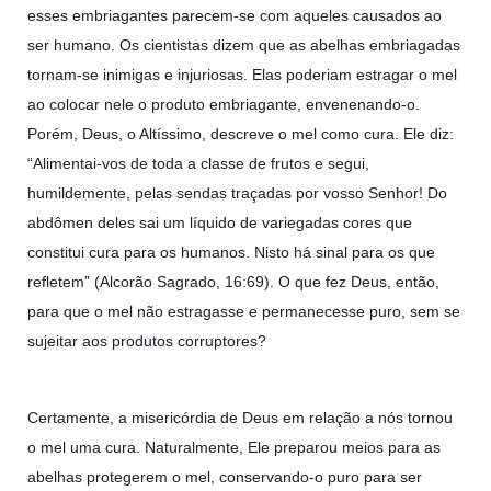
esses embriagantes parecem-se com aqueles causados ao
ser humano. Os cientistas dizem que as abelhas embriagadas
tornam-se inimigas e injuriosas. Elas poderiam estragar o mel
ao colocar nele o produto embriagante, envenenando-o.
Porém, Deus, o Altíssimo, descreve o mel como cura. Ele diz:
“Alimentai-vos de toda a classe de frutos e segui,
humildemente, pelas sendas traçadas por vosso Senhor! Do
abdômen deles sai um líquido de variegadas cores que
constitui cura para os humanos. Nisto há sinal para os que
refletem” (Alcorão Sagrado, 16:69). O que fez Deus, então,
para que o mel não estragasse e permanecesse puro, sem se
sujeitar aos produtos corruptores?
Certamente, a misericórdia de Deus em relação a nós tornou
o mel uma cura. Naturalmente, Ele preparou meios para as
abelhas protegerem o mel, conservando-o puro para ser