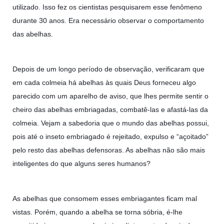
utilizado. Isso fez os cientistas pesquisarem esse fenômeno
durante 30 anos. Era necessário observar o comportamento
das abelhas.
Depois de um longo período de observação, verificaram que
em cada colmeia há abelhas às quais Deus forneceu algo
parecido com um aparelho de aviso, que lhes permite sentir o
cheiro das abelhas embriagadas, combatê-las e afastá-las da
colmeia. Vejam a sabedoria que o mundo das abelhas possui,
pois até o inseto embriagado é rejeitado, expulso e “açoitado”
pelo resto das abelhas defensoras. As abelhas não são mais
inteligentes do que alguns seres humanos?
As abelhas que consomem esses embriagantes ficam mal
vistas. Porém, quando a abelha se torna sóbria, é-lhe