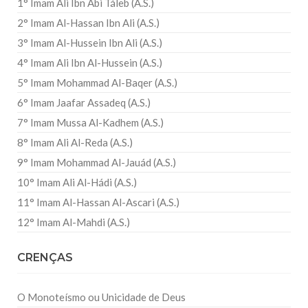
1° Imam Ali Ibn Abi Táleb (A.S.)
2° Imam Al-Hassan Ibn Ali (A.S.)
3° Imam Al-Hussein Ibn Ali (A.S.)
4° Imam Ali Ibn Al-Hussein (A.S.)
5° Imam Mohammad Al-Baqer (A.S.)
6° Imam Jaafar Assadeq (A.S.)
7° Imam Mussa Al-Kadhem (A.S.)
8° Imam Ali Al-Reda (A.S.)
9° Imam Mohammad Al-Jauád (A.S.)
10° Imam Ali Al-Hádi (A.S.)
11° Imam Al-Hassan Al-Ascari (A.S.)
12° Imam Al-Mahdi (A.S.)
CRENÇAS
O Monoteísmo ou Unicidade de Deus