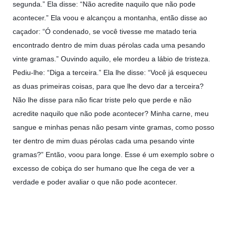
segunda.” Ela disse: “Não acredite naquilo que não pode
acontecer.” Ela voou e alcançou a montanha, então disse ao
caçador: “Ó condenado, se você tivesse me matado teria
encontrado dentro de mim duas pérolas cada uma pesando
vinte gramas.” Ouvindo aquilo, ele mordeu a lábio de tristeza.
Pediu-lhe: “Diga a terceira.” Ela lhe disse: “Você já esqueceu
as duas primeiras coisas, para que lhe devo dar a terceira?
Não lhe disse para não ficar triste pelo que perde e não
acredite naquilo que não pode acontecer? Minha carne, meu
sangue e minhas penas não pesam vinte gramas, como posso
ter dentro de mim duas pérolas cada uma pesando vinte
gramas?” Então, voou para longe. Esse é um exemplo sobre o
excesso de cobiça do ser humano que lhe cega de ver a
verdade e poder avaliar o que não pode acontecer.