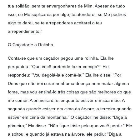
tua solidão, sem te envergonhares de Mim. Apesar de tudo
isso, se Me suplicares por algo, te atenderei, se Me pedires
algo te darei, se te arrependeres aceitarei o teu
arrependimento.”
O Caçador e a Rolinha
Conta-se que um caçador pegou uma rolinha. Ela lhe
perguntou: “Que você pretende fazer comigo?” Ele
respondeu: “Vou degolá-la e comê-la.” Ela lhe disse: “Por
Deus que não irei curar nenhuma doença nem matar alguma
fome, mas vou ensiná-lo três coisas que são melhores do que
me comer. A primeira direi enquanto estiver em sua mão. A
segunda quando estiver em cima da árvore, a terceira quando
estiver em cima da montanha.” O caçador lhe disse: “Diga a
primeira,” Ela disse: “Não fique triste pelo que você perde.” Ele
a soltou, e quando já estava na árvore, ele pediu: “Diga a