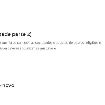
zade parte 2)
us membros com outras sociedades e adeptos de outras religiões e
ssoa deve se socializar, se misturar e
o novo