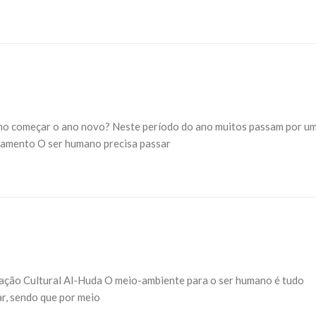
mo começar o ano novo? Neste período do ano muitos passam por u
lgamento O ser humano precisa passar
iação Cultural Al-Huda O meio-ambiente para o ser humano é tudo
ar, sendo que por meio