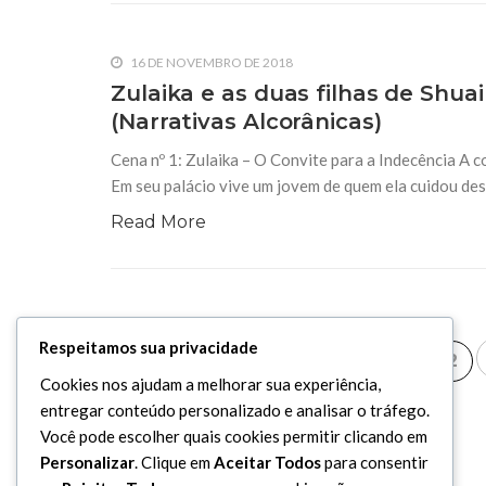
16 DE NOVEMBRO DE 2018
Zulaika e as duas filhas de Shua
(Narrativas Alcorânicas)
Cena nº 1: Zulaika – O Convite para a Indecência A c
Em seu palácio vive um jovem de quem ela cuidou de
Read More
Respeitamos sua privacidade
«
1
2
Cookies nos ajudam a melhorar sua experiência,
entregar conteúdo personalizado e analisar o tráfego.
Você pode escolher quais cookies permitir clicando em
Personalizar
. Clique em
Aceitar Todos
para consentir