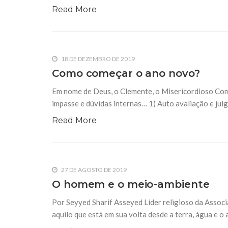
Read More
18 DE DEZEMBRO DE 2019
Como começar o ano novo?
Em nome de Deus, o Clemente, o Misericordioso Co
impasse e dúvidas internas… 1) Auto avaliação e ju
Read More
27 DE AGOSTO DE 2019
O homem e o meio-ambiente
Por Seyyed Sharif Asseyed Líder religioso da Assoc
aquilo que está em sua volta desde a terra, água e o 