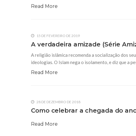
Read More
15 DE FEVEREIRO DE 2019
A verdadeira amizade (Série Ami
A religião islâmica recomenda a socialização dos se
ideologias. O Islam nega o isolamento, e diz que a pe
Read More
28 DE DEZEMBRO DE 2018
Como celebrar a chegada do an
Read More