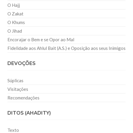
O Hajj
O Zakat
O Khums
O Jihad
Encorajar o Bem e se Opor ao Mal
Fidelidade aos Ahlul Bait (A.S.) e Oposição aos seus Inimigos
DEVOÇÕES
Súplicas
Visitações
Recomendações
DITOS (AHADITY)
Texto