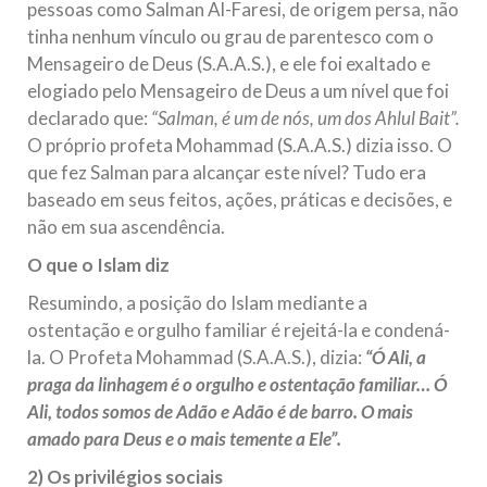
pessoas como Salman Al-Faresi, de origem persa, não
tinha nenhum vínculo ou grau de parentesco com o
Mensageiro de Deus (S.A.A.S.), e ele foi exaltado e
elogiado pelo Mensageiro de Deus a um nível que foi
declarado que:
“Salman, é um de nós, um dos Ahlul Bait”.
O próprio profeta Mohammad (S.A.A.S.) dizia isso. O
que fez Salman para alcançar este nível? Tudo era
baseado em seus feitos, ações, práticas e decisões, e
não em sua ascendência.
O que o Islam diz
Resumindo, a posição do Islam mediante a
ostentação e orgulho familiar é rejeitá-la e condená-
la. O Profeta Mohammad (S.A.A.S.), dizia:
“Ó Ali, a
praga da linhagem é o orgulho e ostentação familiar… Ó
Ali, todos somos de Adão e Adão é de barro. O mais
amado para Deus e o mais temente a Ele”.
2) Os privilégios sociais