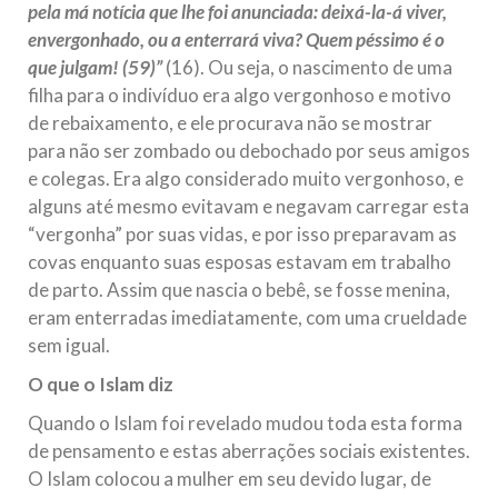
pela má notícia que lhe foi anunciada: deixá-la-á viver,
envergonhado, ou a enterrará viva? Quem péssimo é o
que julgam! (59)”
(16). Ou seja, o nascimento de uma
filha para o indivíduo era algo vergonhoso e motivo
de rebaixamento, e ele procurava não se mostrar
para não ser zombado ou debochado por seus amigos
e colegas. Era algo considerado muito vergonhoso, e
alguns até mesmo evitavam e negavam carregar esta
“vergonha” por suas vidas, e por isso preparavam as
covas enquanto suas esposas estavam em trabalho
de parto. Assim que nascia o bebê, se fosse menina,
eram enterradas imediatamente, com uma crueldade
sem igual.
O que o Islam diz
Quando o Islam foi revelado mudou toda esta forma
de pensamento e estas aberrações sociais existentes.
O Islam colocou a mulher em seu devido lugar, de