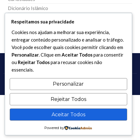
Dicionário Islâmico
Downloads
Respeitamos sua privacidade
Cookies nos ajudam a melhorar sua experiência,
entregar conteúdo personalizado e analisar o tráfego.
Você pode escolher quais cookies permitir clicando em
Personalizar
. Clique em
Aceitar Todos
para consentir
ou
Rejeitar Todos
para recusar cookies não
essenciais.
Personalizar
Copyright 2017 - 2026 / Todos os direitos reservados.
Rejeitar Todos
Aceitar Todos
Powered by