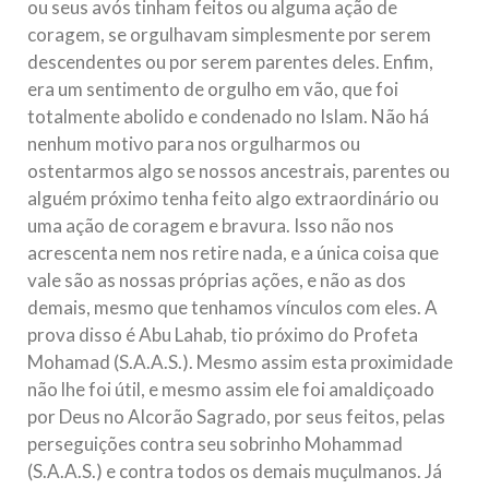
ou seus avós tinham feitos ou alguma ação de
coragem, se orgulhavam simplesmente por serem
descendentes ou por serem parentes deles. Enfim,
era um sentimento de orgulho em vão, que foi
totalmente abolido e condenado no Islam. Não há
nenhum motivo para nos orgulharmos ou
ostentarmos algo se nossos ancestrais, parentes ou
alguém próximo tenha feito algo extraordinário ou
uma ação de coragem e bravura. Isso não nos
acrescenta nem nos retire nada, e a única coisa que
vale são as nossas próprias ações, e não as dos
demais, mesmo que tenhamos vínculos com eles. A
prova disso é Abu Lahab, tio próximo do Profeta
Mohamad (S.A.A.S.). Mesmo assim esta proximidade
não lhe foi útil, e mesmo assim ele foi amaldiçoado
por Deus no Alcorão Sagrado, por seus feitos, pelas
perseguições contra seu sobrinho Mohammad
(S.A.A.S.) e contra todos os demais muçulmanos. Já