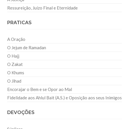
Ressureição, Juízo Final e Eternidade
PRATICAS
A Oração
O Jejum de Ramadan
O Hajj
O Zakat
O Khums
O Jihad
Encorajar o Bem e se Opor ao Mal
Fidelidade aos Ahlul Bait (A.S.) e Oposição aos seus Inimigos
DEVOÇÕES