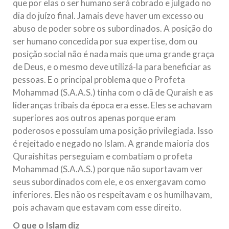
que por elas o ser humano será cobrado e julgado no
dia do juízo final. Jamais deve haver um excesso ou
abuso de poder sobre os subordinados. A posição do
ser humano concedida por sua expertise, dom ou
posição social não é nada mais que uma grande graça
de Deus, e o mesmo deve utilizá-la para beneficiar as
pessoas. E o principal problema que o Profeta
Mohammad (S.A.A.S.) tinha com o clã de Quraish e as
lideranças tribais da época era esse. Eles se achavam
superiores aos outros apenas porque eram
poderosos e possuíam uma posição privilegiada. Isso
é rejeitado e negado no Islam. A grande maioria dos
Quraishitas perseguiam e combatiam o profeta
Mohammad (S.A.A.S.) porque não suportavam ver
seus subordinados com ele, e os enxergavam como
inferiores. Eles não os respeitavam e os humilhavam,
pois achavam que estavam com esse direito.
O que o Islam diz