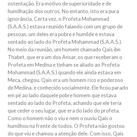
ostentação. Era motivo de superioridade e de
humilhação dos outros. No entanto, isto era pura
ignorância. Certa vez, o Profeta Mohammad
(S.A.A.S.) estava reunido falando com um grupo de
pessoas, um deles era pobre e humilde e estava
sentado ao lado do Profeta Mohammad (S.A.A.S.).
No meio da reunião, um homem chamado Qais ibn
Thabet, que era um dos Ansar, os que receberam o
Profeta em Medina e tinham se aliado ao Profeta
Mohammad (S.A.A.S.) quando ele ainda estava em
Meca, chegou. Qais era um homem rico e poderoso
de Medina, e conhecido socialmente. Ele ficou parado
em pé ao lado daquele pobre homem que estava
sentado ao lado do Profeta, achando que ele teria
que ceder o seu lugar, que era do lado do profeta.
Como o homem não o viu e nem o ouviu Qais o
humilhou na frente de todos. O Profeta não gostou
do que viu e chamou a atenção dele. Com isso, Qais