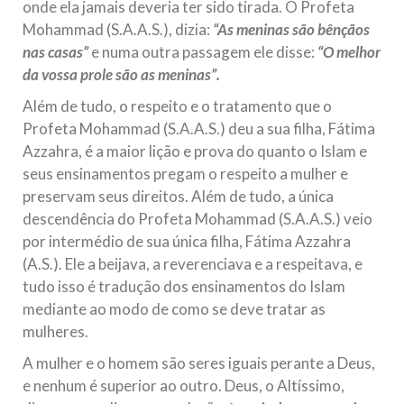
onde ela jamais deveria ter sido tirada. O Profeta
Mohammad (S.A.A.S.), dizia:
“As meninas são bênçãos
nas casas”
e numa outra passagem ele disse:
“O melhor
da vossa prole são as meninas”.
Além de tudo, o respeito e o tratamento que o
Profeta Mohammad (S.A.A.S.) deu a sua filha, Fátima
Azzahra, é a maior lição e prova do quanto o Islam e
seus ensinamentos pregam o respeito a mulher e
preservam seus direitos. Além de tudo, a única
descendência do Profeta Mohammad (S.A.A.S.) veio
por intermédio de sua única filha, Fátima Azzahra
(A.S.). Ele a beijava, a reverenciava e a respeitava, e
tudo isso é tradução dos ensinamentos do Islam
mediante ao modo de como se deve tratar as
mulheres.
A mulher e o homem são seres iguais perante a Deus,
e nenhum é superior ao outro. Deus, o Altíssimo,