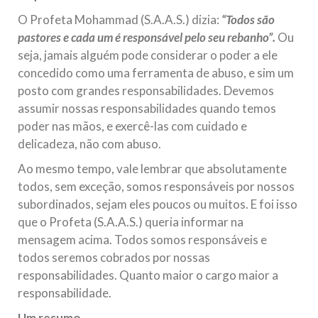
O Profeta Mohammad (S.A.A.S.) dizia:
“Todos são
pastores e cada um é responsável pelo seu rebanho”.
Ou
seja, jamais alguém pode considerar o poder a ele
concedido como uma ferramenta de abuso, e sim um
posto com grandes responsabilidades. Devemos
assumir nossas responsabilidades quando temos
poder nas mãos, e exercê-las com cuidado e
delicadeza, não com abuso.
Ao mesmo tempo, vale lembrar que absolutamente
todos, sem exceção, somos responsáveis por nossos
subordinados, sejam eles poucos ou muitos. E foi isso
que o Profeta (S.A.A.S.) queria informar na
mensagem acima. Todos somos responsáveis e
todos seremos cobrados por nossas
responsabilidades. Quanto maior o cargo maior a
responsabilidade.
Um resumo