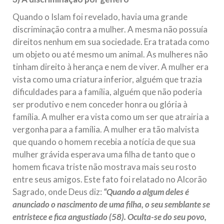
Quando o Islam foi revelado, havia uma grande
discriminação contra a mulher. A mesma não possuía
direitos nenhum em sua sociedade. Era tratada como
um objeto ou até mesmo um animal. As mulheres não
tinham direito à herança e nem de viver. A mulher era
vista como uma criatura inferior, alguém que trazia
dificuldades para a família, alguém que não poderia
ser produtivo e nem conceder honra ou glória à
família. A mulher era vista como um ser que atrairia a
vergonha para a família. A mulher era tão malvista
que quando o homem recebia a notícia de que sua
mulher grávida esperava uma filha de tanto que o
homem ficava triste não mostrava mais seu rosto
entre seus amigos. Este fato foi relatado no Alcorão
Sagrado, onde Deus diz:
“Quando a algum deles é
anunciado o nascimento de uma filha, o seu semblante se
entristece e fica angustiado (58). Oculta-se do seu povo,