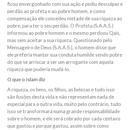
ficou envergonhado com sua ação e pediu desculpas e
perdão ao profeta e ao pobre homem, e como
compensação ele concedeu metade de sua riqueza ao
pobre, para ter o seu perdão. O Profeta (S.A.A.S.)
informou ao pobre homem e o mesmo perdoou Qais,
mas sem aceitar a sua riqueza. Questionado pelo
Mensageiro de Deus (S.A.A.S.), o homem disse que
ele preferia manter sua conduta humilde sendo pobre
do que se arriscar a ser um arrogante com aquela
riqueza que poderia mudá-lo.
O que o Islam diz
A riqueza, os bens, os filhos, as belezas e tudo isso
são ilusões desta vida e não representam nada de
especial para a outra vida, muito pelo contrário, tudo
isso se transformará numa grande responsabilidade
sobre o homem, e ele será cobrado por cada centavo
que gastou e porque gastou, assim sobre como