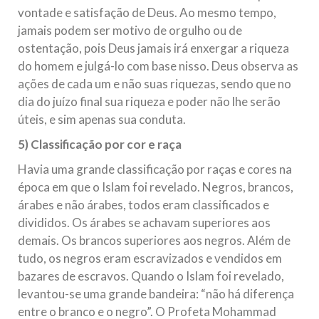
vontade e satisfação de Deus. Ao mesmo tempo,
jamais podem ser motivo de orgulho ou de
ostentação, pois Deus jamais irá enxergar a riqueza
do homem e julgá-lo com base nisso. Deus observa as
ações de cada um e não suas riquezas, sendo que no
dia do juízo final sua riqueza e poder não lhe serão
úteis, e sim apenas sua conduta.
5) Classificação por cor e raça
Havia uma grande classificação por raças e cores na
época em que o Islam foi revelado. Negros, brancos,
árabes e não árabes, todos eram classificados e
divididos. Os árabes se achavam superiores aos
demais. Os brancos superiores aos negros. Além de
tudo, os negros eram escravizados e vendidos em
bazares de escravos. Quando o Islam foi revelado,
levantou-se uma grande bandeira: “não há diferença
entre o branco e o negro”. O Profeta Mohammad