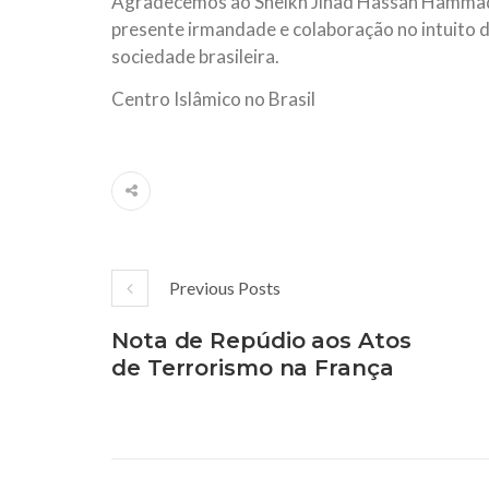
Agradecemos ao Sheikh Jihad Hassan Hammade
presente irmandade e colaboração no intuito d
sociedade brasileira.
Centro Islâmico no Brasil
Previous Posts
Nota de Repúdio aos Atos
de Terrorismo na França