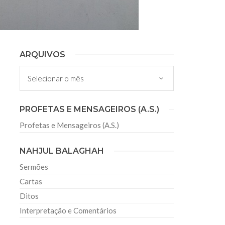
ARQUIVOS
Arquivos
PROFETAS E MENSAGEIROS (A.S.)
Profetas e Mensageiros (A.S.)
NAHJUL BALAGHAH
Sermões
Cartas
Ditos
Interpretação e Comentários