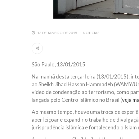
13 DE JANEIRO DE 2015
NOTÍCIAS
São Paulo, 13/01/2015
Na manhã desta terça-feira (13/01/2015), inte
ao Sheikh Jihad Hassan Hammadeh (WAMY/Uniã
vídeo de condenação ao terrorismo, como parte 
lançada pelo Centro Islâmico no Brasil (
veja ma
Ao mesmo tempo, houve uma troca de experiênc
aperfeiçoar e expandir o trabalho de divulgaçã
jurisprudência islâmica e fortalecendo o Islam