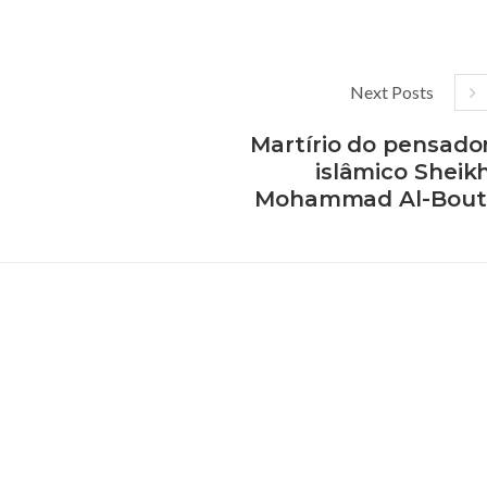
Next Posts
Martírio do pensado
islâmico Sheik
Mohammad Al-Bout