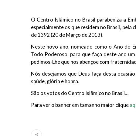
10 DE NOVEMBRO DE 2013
Falecimento do Imam Ali Ibn Al-Hu
Em nome de Deus, o Clemente, o Misericordioso!
O Centro Islâmico no Brasil parabeniza a Emb
relembramos o martírio do quarto Imam dos muçu
especialmente os que residem no Brasil, pela 
Hussein Ibn Ali Ibn Abi Táleb (A.S.), conhecido p
de 1392 (20 de Março de 2013).
Neste novo ano, nomeado como o Ano do Ent
Todo Poderoso, para que faça deste ano um 
pedimos-Lhe que nos abençoe com fraternidade
Nós desejamos que Deus faça desta ocasião a
saúde, glória e honra.
São os votos do Centro Islâmico no Brasil…
Para ver o banner em tamanho maior clique
aq