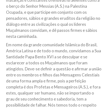
matanças e constantes ofensivas israelenses contra
o berço do Senhor Messias (A.S.) na Palestina
Ocupada, e que participe em conjunto com os
pensadores, sábios e grandes eruditos da religião no
diálogo entre as civilizações o qual os líderes
Muçulmanos convidam, e dê passos firmes e sábios
nesta caminhada.
Em nome da grande comunidade Islâmica do Brasil,
América Latina e de todo o mundo, convidamos a Sua
Santidade Papa Bento XVI a se desculpar e se
esclarecer a todos os Muçulmanos que foram
atingidos. Deve-se definir a questão e afirmar a união
entre os membros e filhos das Mensagens Celestiais
de uma forma ampla e firme, pois a perfeição
completa é dos Profetas e Mensageiros (A.S.), e fora
estes, qualquer ser humano, não se importando o
grau de seu conhecimento e sabedoria, tem a
possibilidade de falhar. Nós temos todo o respeito