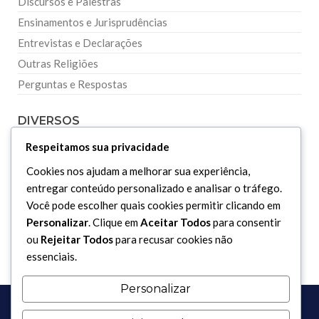
Discursos e Palestras
Ensinamentos e Jurisprudências
Entrevistas e Declarações
Outras Religiões
Perguntas e Respostas
DIVERSOS
Respeitamos sua privacidade
Curiosidades
Cookies nos ajudam a melhorar sua experiência,
Dicionário Islâmico
entregar conteúdo personalizado e analisar o tráfego.
Downloads
Você pode escolher quais cookies permitir clicando em
Personalizar
. Clique em
Aceitar Todos
para consentir
ou
Rejeitar Todos
para recusar cookies não
essenciais.
Personalizar