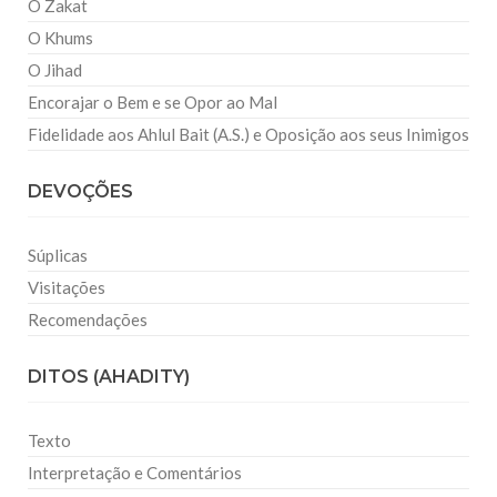
O Zakat
O Khums
O Jihad
Encorajar o Bem e se Opor ao Mal
Fidelidade aos Ahlul Bait (A.S.) e Oposição aos seus Inimigos
DEVOÇÕES
Súplicas
Visitações
Recomendações
DITOS (AHADITY)
Texto
Interpretação e Comentários