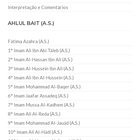
Interpretação e Comentários
AHLUL BAIT (A.S.)
Fátima Azahra (A.S.)
1° Imam Ali Ibn Abi Táleb (A.S.)
2° Imam Al-Hassan Ibn Ali (A.S.)
3° Imam Al-Hussein Ibn Ali (A.S.)
4° Imam Ali Ibn Al-Hussein (A.S.)
5° Imam Mohammad Al-Baqer (A.S.)
6° Imam Jaafar Assadeq (A.S.)
7° Imam Mussa Al-Kadhem (A.S.)
8° Imam Ali Al-Reda (A.S.)
9° Imam Mohammad Al-Jauád (A.S.)
10° Imam Ali Al-Hádi (A.S.)