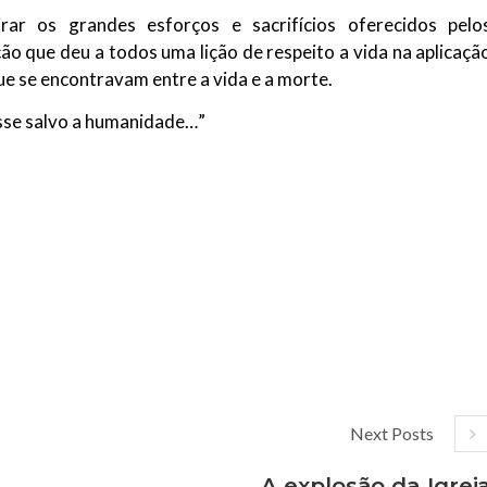
r os grandes esforços e sacrifícios oferecidos pelo
ão que deu a todos uma lição de respeito a vida na aplicaçã
ue se encontravam entre a vida e a morte.
esse salvo a humanidade…”
Next Posts
A explosão da Igrej