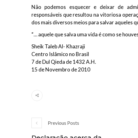
Não podemos esquecer e deixar de admira
responsáveis que resultou na vitoriosa operaç
dos mais diversos meios para salvar aqueles q
“… aquele que salva uma vida é como se houv
Sheik Taleb Al- Khazraji
Centro Islâmico no Brasil
7 de Dul Qieda de 1432 A.H.
15 de Novembro de 2010
Previous Posts
Declaração acerca da