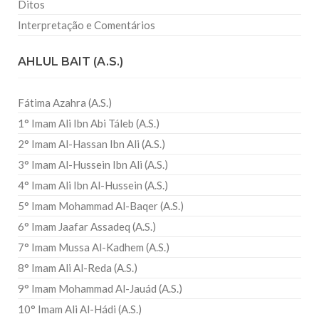
Ditos
Interpretação e Comentários
AHLUL BAIT (A.S.)
Fátima Azahra (A.S.)
1° Imam Ali Ibn Abi Táleb (A.S.)
2° Imam Al-Hassan Ibn Ali (A.S.)
3° Imam Al-Hussein Ibn Ali (A.S.)
4° Imam Ali Ibn Al-Hussein (A.S.)
5° Imam Mohammad Al-Baqer (A.S.)
6° Imam Jaafar Assadeq (A.S.)
7° Imam Mussa Al-Kadhem (A.S.)
8° Imam Ali Al-Reda (A.S.)
9° Imam Mohammad Al-Jauád (A.S.)
10° Imam Ali Al-Hádi (A.S.)