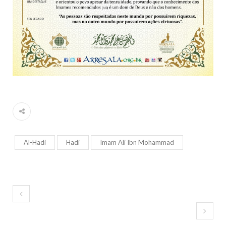
Al-Hadi
Hadi
Imam Ali Ibn Mohammad