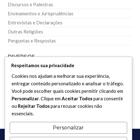
Discursos e Palestras
Ensinamentos e Jurisprudências
Entrevistas e Declarações
Outras Religiões
Perguntas e Respostas
DIVERSOS
Respeitamos sua privacidade
Curiosidades
Cookies nos ajudam a melhorar sua experiência,
entregar conteúdo personalizado e analisar o tráfego.
Dicionário Islâmico
Você pode escolher quais cookies permitir clicando em
Downloads
Personalizar
. Clique em
Aceitar Todos
para consentir
ou
Rejeitar Todos
para recusar cookies não
essenciais.
Personalizar