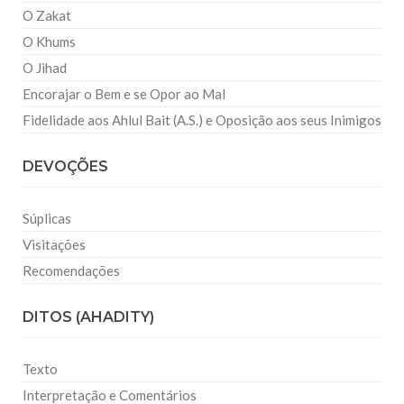
O Zakat
O Khums
O Jihad
Encorajar o Bem e se Opor ao Mal
Fidelidade aos Ahlul Bait (A.S.) e Oposição aos seus Inimigos
DEVOÇÕES
Súplicas
Visitações
Recomendações
DITOS (AHADITY)
Texto
Interpretação e Comentários